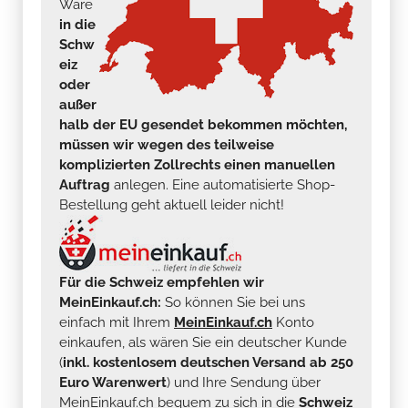
Ware
in die
Schw
eiz
oder
außer
halb der EU gesendet bekommen möchten,
müssen wir wegen des teilweise
komplizierten Zollrechts einen manuellen
Auftrag
anlegen. Eine automatisierte Shop-
Bestellung geht aktuell leider nicht!
Für die Schweiz empfehlen wir
MeinEinkauf.ch:
So können Sie bei uns
einfach mit Ihrem
MeinEinkauf.ch
Konto
einkaufen, als wären Sie ein deutscher Kunde
(
inkl. kostenlosem deutschen Versand ab 250
Euro Warenwert
) und Ihre Sendung über
MeinEinkauf.ch bequem zu sich in die
Schweiz