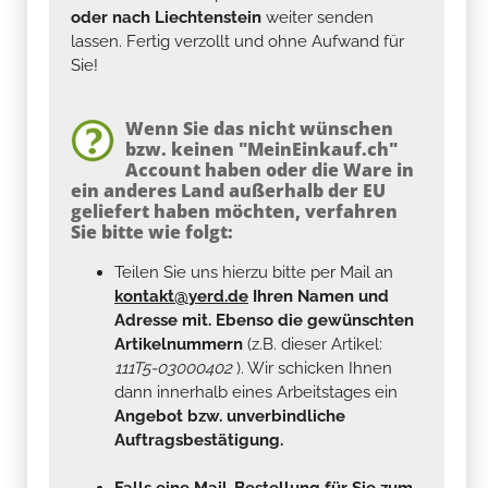
oder nach Liechtenstein
weiter senden
lassen. Fertig verzollt und ohne Aufwand für
Sie!
Wenn Sie das nicht wünschen
bzw. keinen "MeinEinkauf.ch"
Account haben oder die Ware in
ein anderes Land außerhalb der EU
geliefert haben möchten, verfahren
Sie bitte wie folgt:
Teilen Sie uns hierzu bitte per Mail an
kontakt@yerd.de
Ihren Namen und
Adresse mit. Ebenso die gewünschten
Artikelnummern
(z.B. dieser Artikel:
111T5-03000402
). Wir schicken Ihnen
dann innerhalb eines Arbeitstages ein
Angebot bzw. unverbindliche
Auftragsbestätigung.
Falls eine Mail-Bestellung für Sie zum