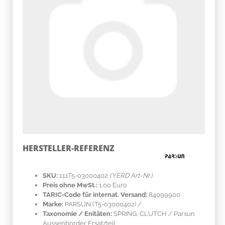
HERSTELLER-REFERENZ
SKU:
111T5-03000402
(YERD Art-Nr.)
Preis ohne MwSt.:
1.00 Euro
TARIC-Code für internat. Versand:
84099900
Marke:
PARSUN
(T5-03000402)
/
Taxonomie / Enitäten:
SPRING, CLUTCH / Parsun
Aussenborder Ersatzteil