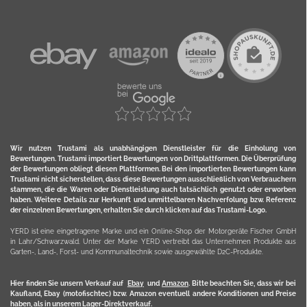
Wir nutzen Trustami als unabhängigen Dienstleister für die Einholung von
Bewertungen. Trustami importiert Bewertungen von Drittplattformen. Die Überprüfung
der Bewertungen obliegt diesen Plattformen. Bei den importierten Bewertungen kann
Trustami nicht sicherstellen, dass diese Bewertungen ausschließlich von Verbrauchern
stammen, die die Waren oder Dienstleistung auch tatsächlich genutzt oder erworben
haben. Weitere Details zur Herkunft und unmittelbaren Nachverfolung bzw. Referenz
der einzelnen Bewertungen, erhalten Sie durch klicken auf das Trustami-Logo.
YERD ist eine eingetragene Marke und ein Online-Shop der Motorgeräte Fischer GmbH
in Lahr/Schwarzwald. Unter der Marke YERD vertreibt das Unternehmen Produkte aus
Garten-, Land-, Forst- und Kommunaltechnik sowie ausgewählte D2C-Produkte.
Hier finden Sie unsern Verkauf auf
Ebay
und
Amazon
. Bitte beachten Sie, dass wir bei
Kaufland, Ebay (motofischtec) bzw. Amazon eventuell andere Konditionen und Preise
haben, als in unserem Lager-Direktverkauf.