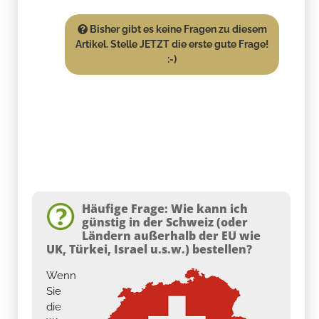
Bisher gibt es keine Fragen zu diesem
Artikel. Stelle JETZT die erste gute Frage!
:-)
Häufige Frage: Wie kann ich
günstig in der Schweiz (oder
Ländern außerhalb der EU wie
UK, Türkei, Israel u.s.w.) bestellen?
Wenn
Sie
die