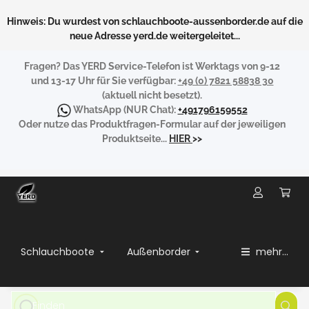
Hinweis: Du wurdest von schlauchboote-aussenborder.de auf die
neue Adresse yerd.de weitergeleitet...
Fragen?
Das YERD Service-Telefon ist Werktags von 9-12
und 13-17 Uhr für Sie verfügbar:
+49 (0) 7821 58838 30
(aktuell nicht besetzt).
WhatsApp
(NUR Chat):
+491796159552
Oder nutze das Produktfragen-Formular auf der jeweiligen
Produktseite...
HIER
>>
Schlauchboote
Außenborder
mehr...