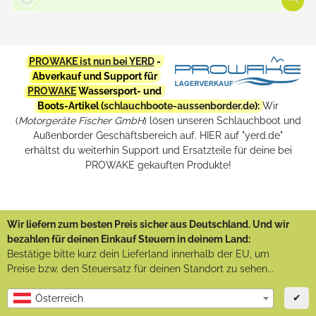
PROWAKE ist nun bei YERD
-
Abverkauf und Support für
PROWAKE
Wassersport- und
Boots-Artikel (
schlauchboote-aussenborder.de
):
Wir
(
Motorgeräte Fischer GmbH
) lösen unseren Schlauchboot und
Außenborder Geschäftsbereich auf. HIER auf "yerd.de"
erhältst du weiterhin Support und Ersatzteile für deine bei
PROWAKE gekauften Produkte!
Wir liefern zum besten Preis sicher aus Deutschland. Und wir
bezahlen für deinen Einkauf Steuern in deinem Land:
Bestätige bitte kurz dein Lieferland innerhalb der EU, um
Preise bzw. den Steuersatz für deinen Standort zu sehen...
✔
Österreich