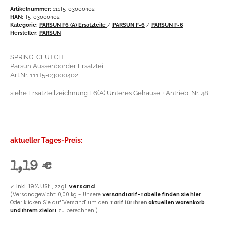
Artikelnummer:
111T5-03000402
HAN:
T5-03000402
Kategorie:
PARSUN F6 (A) Ersatzteile
/
PARSUN F-6
/
PARSUN F-6
Hersteller:
PARSUN
SPRING, CLUTCH
Parsun Aussenborder Ersatzteil
Art.Nr. 111T5-03000402
siehe Ersatzteilzeichnung F6(A) Unteres Gehäuse + Antrieb, Nr. 48
aktueller Tages-Preis:
1,19 €
✓
inkl. 19% USt. , zzgl.
Versand
(Versandgewicht: 0,00 kg - Unsere
Versandtarif-Tabelle finden Sie hier
.
Oder klicken Sie auf "Versand" um den
Tarif für Ihren
aktuellen Warenkorb
und Ihrem Zielort
zu berechnen.)