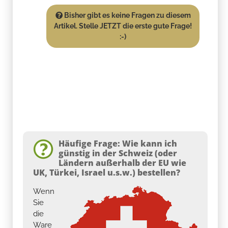
Bisher gibt es keine Fragen zu diesem
Artikel. Stelle JETZT die erste gute Frage!
:-)
Häufige Frage: Wie kann ich
günstig in der Schweiz (oder
Ländern außerhalb der EU wie
UK, Türkei, Israel u.s.w.) bestellen?
Wenn
Sie
die
Ware