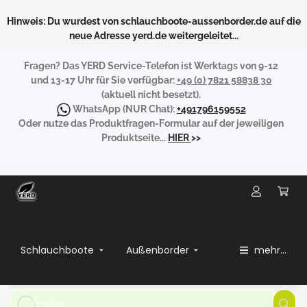
Hinweis: Du wurdest von schlauchboote-aussenborder.de auf die
neue Adresse yerd.de weitergeleitet...
Fragen?
Das YERD Service-Telefon ist Werktags von 9-12
und 13-17 Uhr für Sie verfügbar:
+49 (0) 7821 58838 30
(aktuell nicht besetzt).
WhatsApp
(NUR Chat):
+491796159552
Oder nutze das Produktfragen-Formular auf der jeweiligen
Produktseite...
HIER
>>
Schlauchboote
Außenborder
mehr...