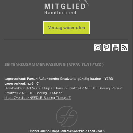
Vertrag widerrufen
SEITEN-ZUSAMMENFASSUNG (
MPN:
TLA1412Z
)
Lagerverkauf: Parsun Außenborder Ersatzteile günstig kaufen - YERD
Lagerverkauf, 32,69 €
Direktverkauf (Art.Nr.111TLA1412Z) Parsun Ersatzteil / NEEDLE Bearing (Parsun
Ersatzteil / NEEDLE Bearing TLA1412Z).
https://yerd.de/NEEDLE-Bearing-TLA1412Z
Fischer Online-Shops Lahr/Schwarzwald 2008 -
2026