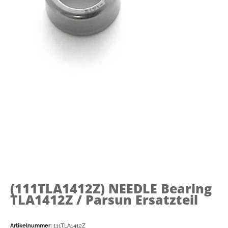
(111TLA1412Z)
NEEDLE Bearing
TLA1412Z / Parsun Ersatzteil
Artikelnummer:
111TLA1412Z