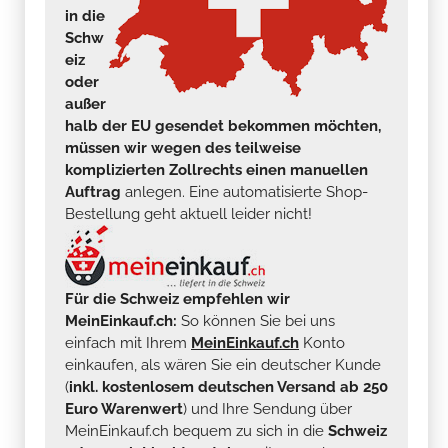
in die
Schw
eiz
oder
außer
halb der EU gesendet bekommen möchten,
müssen wir wegen des teilweise
komplizierten Zollrechts einen manuellen
Auftrag
anlegen. Eine automatisierte Shop-
Bestellung geht aktuell leider nicht!
Für die Schweiz empfehlen wir
MeinEinkauf.ch:
So können Sie bei uns
einfach mit Ihrem
MeinEinkauf.ch
Konto
einkaufen, als wären Sie ein deutscher Kunde
(
inkl. kostenlosem deutschen Versand ab 250
Euro Warenwert
) und Ihre Sendung über
MeinEinkauf.ch bequem zu sich in die
Schweiz