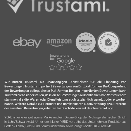
Wir nutzen Trustami als unabhängigen Dienstleister für die Einholung von
Bewertungen. Trustami importiert Bewertungen von Drittplattformen. Die Überprüfung
der Bewertungen obliegt diesen Plattformen. Bei den importierten Bewertungen kann
Trustami nicht sicherstellen, dass diese Bewertungen ausschließlich von Verbrauchern
stammen, die die Waren oder Dienstleistung auch tatsächlich genutzt oder erworben
haben. Weitere Details zur Herkunft und unmittelbaren Nachverfolung bzw. Referenz
der einzelnen Bewertungen, erhalten Sie durch klicken auf das Trustami-Logo.
YERD ist eine eingetragene Marke und ein Online-Shop der Motorgeräte Fischer GmbH
in Lahr/Schwarzwald. Unter der Marke YERD vertreibt das Unternehmen Produkte aus
Garten-, Land-, Forst- und Kommunaltechnik sowie ausgewählte D2C-Produkte.