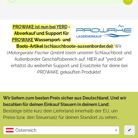
PROWAKE ist nun bei YERD
-
Abverkauf und Support für
PROWAKE
Wassersport- und
Boots-Artikel (
schlauchboote-aussenborder.de
):
Wir
(
Motorgeräte Fischer GmbH
) lösen unseren Schlauchboot und
Außenborder Geschäftsbereich auf. HIER auf "yerd.de"
erhältst du weiterhin Support und Ersatzteile für deine bei
PROWAKE gekauften Produkte!
Wir liefern zum besten Preis sicher aus Deutschland. Und wir
bezahlen für deinen Einkauf Steuern in deinem Land:
Bestätige bitte kurz dein Lieferland innerhalb der EU, um
Preise bzw. den Steuersatz für deinen Standort zu sehen...
✔
Österreich