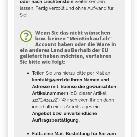
oder nach Liechtenstein
weiter senden
lassen. Fertig verzollt und ohne Aufwand für
Sie!
Wenn Sie das nicht wünschen
bzw. keinen "MeinEinkauf.ch"
Account haben oder die Ware in
ein anderes Land außerhalb der EU
geliefert haben möchten, verfahren
Sie bitte wie folgt:
Teilen Sie uns hierzu bitte per Mail an
kontakt@yerd.de
Ihren Namen und
Adresse mit. Ebenso die gewünschten
Artikelnummern
(z.B. dieser Artikel:
111TLA1412Z
). Wir schicken Ihnen dann
innerhalb eines Arbeitstages ein
Angebot bzw. unverbindliche
Auftragsbestätigung.
Falls eine Mail-Bestellung für Sie zum