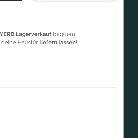
 YERD Lagerverkauf
bequem
 deine Haustür
liefern lassen
!