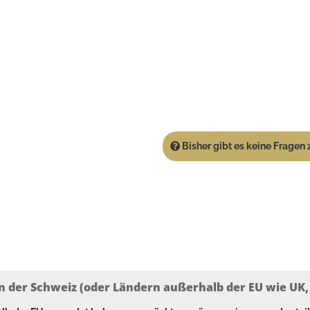
Bisher gibt es keine Fragen z
n der Schweiz (oder Ländern außerhalb der EU wie UK, T