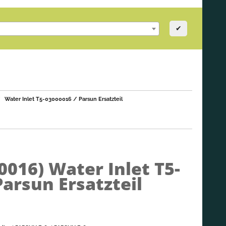
✔
Water Inlet T5-03000016 / Parsun Ersatzteil
00016)
Water Inlet T5-
Parsun Ersatzteil