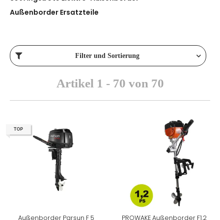
Außenborder Ersatzteile
Filter und Sortierung
Artikel 1 - 70 von 70
TOP
Außenborder Parsun F 5
PROWAKE Außenborder F1.2