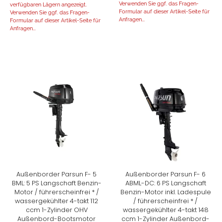
Verwenden Sie ggf. das Fragen-
verfügbaren Lägern angezeigt.
Formular auf dieser Artikel-Seite für
Verwenden Sie ggf. das Fragen-
Anfragen...
Formular auf dieser Artikel-Seite für
Anfragen...
Außenborder Parsun F- 5
Außenborder Parsun F- 6
BML: 5 PS Langschaft Benzin-
ABML-DC: 6 PS Langschaft
Motor / führerscheinfrei * /
Benzin-Motor inkl. Ladespule
wassergekühlter 4-takt 112
/ führerscheinfrei * /
ccm 1-Zylinder OHV
wassergekühlter 4-takt 148
Außenbord-Bootsmotor
ccm 1-Zylinder Außenbord-