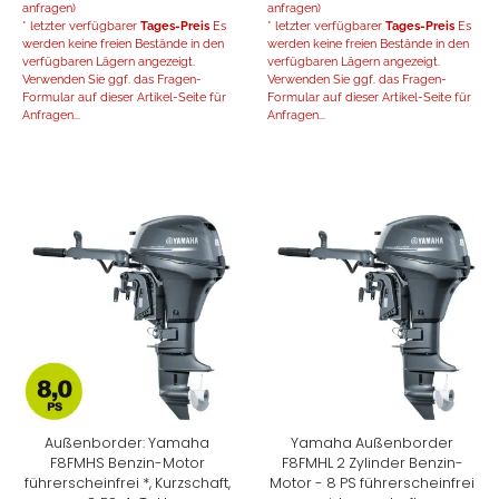
anfragen)
anfragen)
* letzter verfügbarer
Tages-Preis
Es
* letzter verfügbarer
Tages-Preis
Es
werden keine freien Bestände in den
werden keine freien Bestände in den
verfügbaren Lägern angezeigt.
verfügbaren Lägern angezeigt.
Verwenden Sie ggf. das Fragen-
Verwenden Sie ggf. das Fragen-
Formular auf dieser Artikel-Seite für
Formular auf dieser Artikel-Seite für
Anfragen...
Anfragen...
Außenborder: Yamaha
Yamaha Außenborder
F8FMHS Benzin-Motor
F8FMHL 2 Zylinder Benzin-
führerscheinfrei *, Kurzschaft,
Motor - 8 PS führerscheinfrei