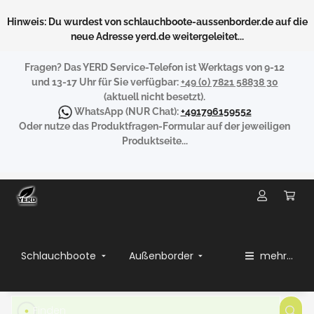
Hinweis: Du wurdest von schlauchboote-aussenborder.de auf die
neue Adresse yerd.de weitergeleitet...
Fragen?
Das YERD Service-Telefon ist Werktags von 9-12
und 13-17 Uhr für Sie verfügbar:
+49 (0) 7821 58838 30
(aktuell nicht besetzt).
WhatsApp
(NUR Chat):
+491796159552
Oder nutze das Produktfragen-Formular auf der jeweiligen
Produktseite...
Schlauchboote
Außenborder
mehr...