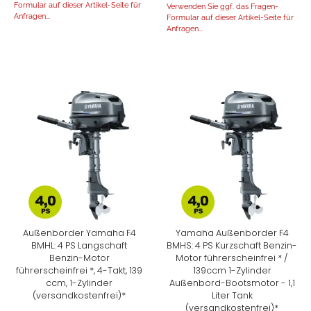
Formular auf dieser Artikel-Seite für
Verwenden Sie ggf. das Fragen-
Anfragen...
Formular auf dieser Artikel-Seite für
Anfragen...
Außenborder Yamaha F4
Yamaha Außenborder F4
BMHL: 4 PS Langschaft
BMHS: 4 PS Kurzschaft Benzin-
Benzin-Motor
Motor führerscheinfrei * /
führerscheinfrei *, 4-Takt, 139
139ccm 1-Zylinder
ccm, 1-Zylinder
Außenbord-Bootsmotor - 1,1
(versandkostenfrei)*
Liter Tank
(versandkostenfrei)*