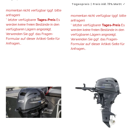
Tagespreis | Preis inkl. 19% MwSt. ✓
momentan nicht verfügbar (ggf. bitte
anfragen)
momentan nicht verfügbar (ggf. bitte
* letzter verfügbarer
Tages-Preis
Es
anfragen)
werden keine freien Bestände in den
* letzter verfügbarer
Tages-Preis
Es
verfügbaren Lägern angezeigt.
werden keine freien Bestände in den
Verwenden Sie ggf. das Fragen-
verfügbaren Lägern angezeigt.
Formular auf dieser Artikel-Seite für
Verwenden Sie ggf. das Fragen-
Anfragen...
Formular auf dieser Artikel-Seite für
Anfragen...