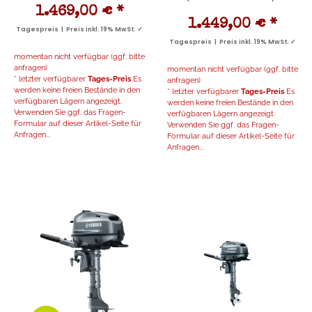
1.469,00 €
*
1.449,00 €
*
Tagespreis | Preis inkl. 19% MwSt. ✓
Tagespreis | Preis inkl. 19% MwSt. ✓
momentan nicht verfügbar (ggf. bitte
anfragen)
momentan nicht verfügbar (ggf. bitte
* letzter verfügbarer
Tages-Preis
Es
anfragen)
werden keine freien Bestände in den
* letzter verfügbarer
Tages-Preis
Es
verfügbaren Lägern angezeigt.
werden keine freien Bestände in den
Verwenden Sie ggf. das Fragen-
verfügbaren Lägern angezeigt.
Formular auf dieser Artikel-Seite für
Verwenden Sie ggf. das Fragen-
Anfragen...
Formular auf dieser Artikel-Seite für
Anfragen...