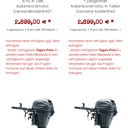
8 PS, 4-Takt
*, Langschaft
Außenbordmotor
Außenbordmotor, 4-Takter
(versandkostenfrei)*
(versand-kostenfrei)
2.899,00 €
*
2.899,00 €
*
Tagespreis | Preis inkl. 19% MwSt. ✓
Tagespreis | Preis inkl. 19% MwSt. ✓
momentan nicht verfügbar (ggf. bitte
momentan nicht verfügbar (ggf. bitte
anfragen)
anfragen)
* letzter verfügbarer
Tages-Preis
Es
* letzter verfügbarer
Tages-Preis
Es
werden keine freien Bestände in den
werden keine freien Bestände in den
verfügbaren Lägern angezeigt.
verfügbaren Lägern angezeigt.
Verwenden Sie ggf. das Fragen-
Verwenden Sie ggf. das Fragen-
Formular auf dieser Artikel-Seite für
Formular auf dieser Artikel-Seite für
Anfragen...
Anfragen...