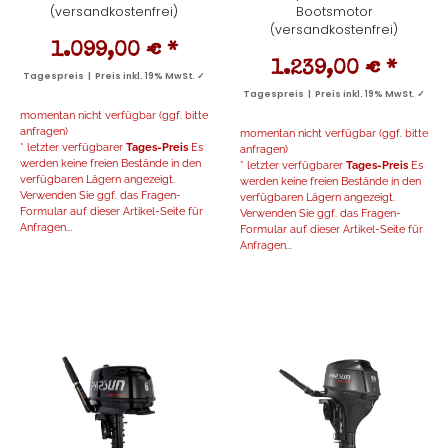
(versandkostenfrei)
Bootsmotor
(versandkostenfrei)
1.099,00 €
*
1.239,00 €
*
Tagespreis | Preis inkl. 19% MwSt. ✓
Tagespreis | Preis inkl. 19% MwSt. ✓
momentan nicht verfügbar (ggf. bitte
anfragen)
momentan nicht verfügbar (ggf. bitte
* letzter verfügbarer
Tages-Preis
Es
anfragen)
werden keine freien Bestände in den
* letzter verfügbarer
Tages-Preis
Es
verfügbaren Lägern angezeigt.
werden keine freien Bestände in den
Verwenden Sie ggf. das Fragen-
verfügbaren Lägern angezeigt.
Formular auf dieser Artikel-Seite für
Verwenden Sie ggf. das Fragen-
Anfragen...
Formular auf dieser Artikel-Seite für
Anfragen...