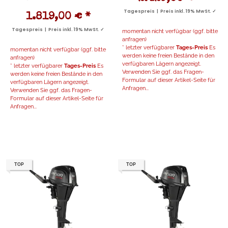
Tagespreis | Preis inkl. 19% MwSt. ✓
1.819,00 €
*
Tagespreis | Preis inkl. 19% MwSt. ✓
momentan nicht verfügbar (ggf. bitte
anfragen)
* letzter verfügbarer
Tages-Preis
Es
momentan nicht verfügbar (ggf. bitte
werden keine freien Bestände in den
anfragen)
verfügbaren Lägern angezeigt.
* letzter verfügbarer
Tages-Preis
Es
Verwenden Sie ggf. das Fragen-
werden keine freien Bestände in den
Formular auf dieser Artikel-Seite für
verfügbaren Lägern angezeigt.
Anfragen...
Verwenden Sie ggf. das Fragen-
Formular auf dieser Artikel-Seite für
Anfragen...
TOP
TOP