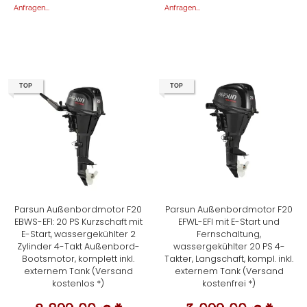
Anfragen...
Anfragen...
TOP
TOP
Parsun Außenbordmotor F20
Parsun Außenbordmotor F20
EBWS-EFI: 20 PS Kurzschaft mit
EFWL-EFI mit E-Start und
E-Start, wassergekühlter 2
Fernschaltung,
Zylinder 4-Takt Außenbord-
wassergekühlter 20 PS 4-
Bootsmotor, komplett inkl.
Takter, Langschaft, kompl. inkl.
externem Tank (Versand
externem Tank (Versand
kostenlos *)
kostenfrei *)