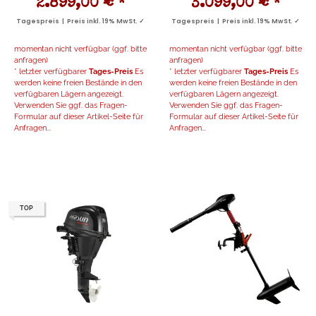
2.899,00 €
*
3.099,00 €
*
Tagespreis | Preis inkl. 19% MwSt. ✓
Tagespreis | Preis inkl. 19% MwSt. ✓
momentan nicht verfügbar (ggf. bitte
momentan nicht verfügbar (ggf. bitte
anfragen)
anfragen)
* letzter verfügbarer
Tages-Preis
Es
* letzter verfügbarer
Tages-Preis
Es
werden keine freien Bestände in den
werden keine freien Bestände in den
verfügbaren Lägern angezeigt.
verfügbaren Lägern angezeigt.
Verwenden Sie ggf. das Fragen-
Verwenden Sie ggf. das Fragen-
Formular auf dieser Artikel-Seite für
Formular auf dieser Artikel-Seite für
Anfragen...
Anfragen...
TOP