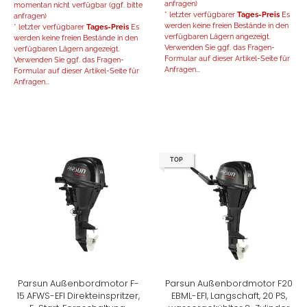
anfragen)
momentan nicht verfügbar (ggf. bitte
* letzter verfügbarer
Tages-Preis
Es
anfragen)
werden keine freien Bestände in den
* letzter verfügbarer
Tages-Preis
Es
verfügbaren Lägern angezeigt.
werden keine freien Bestände in den
Verwenden Sie ggf. das Fragen-
verfügbaren Lägern angezeigt.
Formular auf dieser Artikel-Seite für
Verwenden Sie ggf. das Fragen-
Anfragen...
Formular auf dieser Artikel-Seite für
Anfragen...
TOP
Parsun Außenbordmotor F-
Parsun Außenbordmotor F20
15 AFWS-EFI Direkteinspritzer,
EBML-EFI, Langschaft, 20 PS,