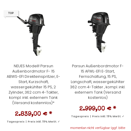
TOP
NEUES Modell! Parsun
Parsun Außenbordmotor F-
Außenbordmotor F- 15
15 AFWL-EFI E-Start,
ABWS-EFI Direkteinspritzer, E-
Fernschaltung, 15 PS,
Start, Kurzschaft,
Langschaft, wassergekühlter
wassergekühlter 15 PS, 2
362 ccm 4-Takter , kompl. inkl.
Zylinder, 362 ccm 4-Takter,
externem Tank (Versand
kompl. inkl. externem Tank
kostenlos)
(Versand kostennlos)*
2.999,00 €
*
2.839,00 €
*
Tagespreis | Preis inkl. 19% MwSt. ✓
Tagespreis | Preis inkl. 19% MwSt. ✓
momentan nicht verfügbar (ggf. bitte