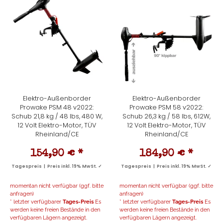
Elektro-Außenborder
Elektro-Außenborder
Prowake PSM 48 v2022:
Prowake PSM 58 v2022:
Schub 21,8 kg / 48 lbs, 480 W,
Schub 26,3 kg / 58 lbs, 612W,
12 Volt Elektro-Motor, TÜV
12 Volt Elektro-Motor, TÜV
Rheinland/CE
Rheinland/CE
154,90 €
*
184,90 €
*
Tagespreis | Preis inkl. 19% MwSt. ✓
Tagespreis | Preis inkl. 19% MwSt. ✓
momentan nicht verfügbar (ggf. bitte
momentan nicht verfügbar (ggf. bitte
anfragen)
anfragen)
* letzter verfügbarer
Tages-Preis
Es
* letzter verfügbarer
Tages-Preis
Es
werden keine freien Bestände in den
werden keine freien Bestände in den
verfügbaren Lägern angezeigt.
verfügbaren Lägern angezeigt.