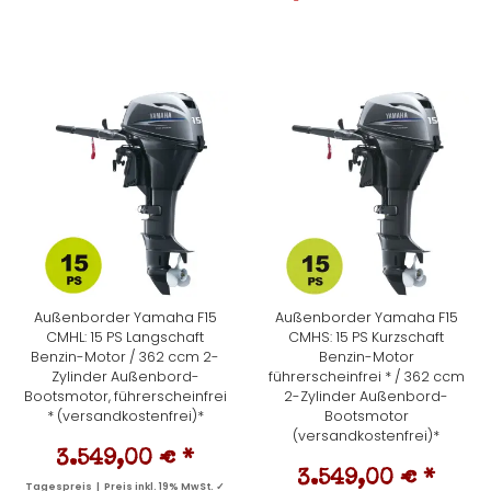
Außenborder Yamaha F15
Außenborder Yamaha F15
CMHL: 15 PS Langschaft
CMHS: 15 PS Kurzschaft
Benzin-Motor / 362 ccm 2-
Benzin-Motor
Zylinder Außenbord-
führerscheinfrei * / 362 ccm
Bootsmotor, führerscheinfrei
2-Zylinder Außenbord-
* (versandkostenfrei)*
Bootsmotor
(versandkostenfrei)*
3.549,00 €
*
3.549,00 €
*
Tagespreis | Preis inkl. 19% MwSt. ✓