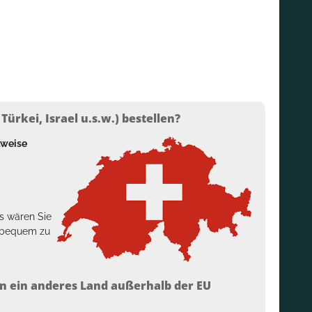
ürkei, Israel u.s.w.) bestellen?
lweise
s wären Sie
h bequem zu
n ein anderes Land außerhalb der EU