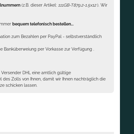
kelnummern
(z.B. dieser Artikel:
111GB-T879.2-1.5x12
). Wir
n immer
bequem telefonisch bestellen...
rmation zum Bezahlen per PayPal - selbstverständlich
sche Banküberweiung per Vorkasse zur Verfügung .
m Versender DHL eine amtlich gültige
des Zolls von Ihnen, damit wir Ihnen nachträglich die
ze schicken lassen.