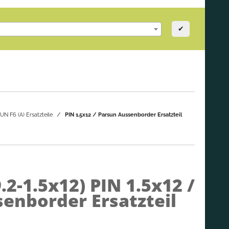
✔
N F6 (A) Ersatzteile
PIN 1.5x12 / Parsun Aussenborder Ersatzteil
.2-1.5x12)
PIN 1.5x12 /
enborder Ersatzteil