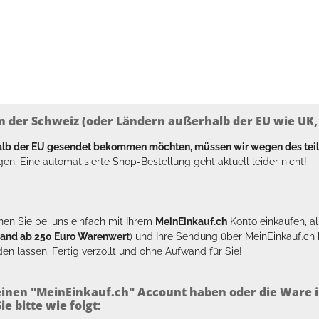
n der Schweiz (oder Ländern außerhalb der EU wie UK, T
halb der EU gesendet bekommen möchten, müssen wir wegen des tei
en. Eine automatisierte Shop-Bestellung geht aktuell leider nicht!
en Sie bei uns einfach mit Ihrem
MeinEinkauf.ch
Konto einkaufen, al
sand ab 250 Euro Warenwert
) und Ihre Sendung über MeinEinkauf.c
en lassen. Fertig verzollt und ohne Aufwand für Sie!
inen "MeinEinkauf.ch" Account haben oder die Ware i
e bitte wie folgt: