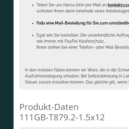
Teilen Sie uns hierzu bitte per Mail an
kontakt@y
schicken Ihnen dann innerhalb eines Arbeitstage
Falls eine Mail-Bestellung für Sie zum umständlic
Egal wie Sie bestellen: Die unverbindliche Auftr
wie immer mit PayPal Käuferschutz...
Ihnen stehen bei einer Telefon- oder Mail-Bestel
In den meisten Fällen können wir Ware, die in die Schw
Ausfuhrbestätigung erhalten. Bei Selbstabholung in La
Steuer zurück erstatten können. Das gleiche gilt, wen
Produkt-Daten
111GB-T879.2-1.5x12