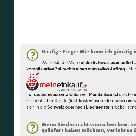
Häufige Frage: Wie kann ich günstig i
Wenn Sie die Ware
in die Schweiz oder außer
komplizierten Zollrechts einen manuellen Auftrag
anleg
Für die Schweiz empfehlen wir MeinEinkauf.ch:
So könn
ein deutscher Kunde (
inkl. kostenlosem deutschen Ver
sich in die
Schweiz oder nach Liechtenstein
weiter send
Wenn Sie das nicht wünschen bzw. ke
geliefert haben möchten, verfahren Si