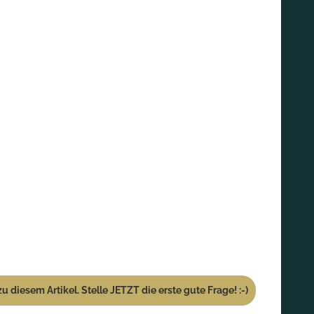
u diesem Artikel. Stelle JETZT die erste gute Frage! :-)