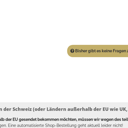
Bisher gibt es keine Fragen z
n der Schweiz (oder Ländern außerhalb der EU wie UK, T
halb der EU gesendet bekommen möchten, müssen wir wegen des tei
en. Eine automatisierte Shop-Bestellung geht aktuell leider nicht!