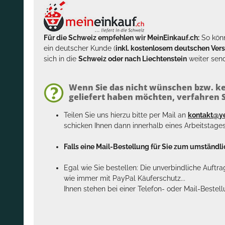
Für die Schweiz empfehlen wir MeinEinkauf.ch:
So könn
ein deutscher Kunde (
inkl. kostenlosem deutschen Ver
sich in die
Schweiz oder nach Liechtenstein
weiter send
Wenn Sie das nicht wünschen bzw. ke
geliefert haben möchten, verfahren Si
Teilen Sie uns hierzu bitte per Mail an
kontakt@y
schicken Ihnen dann innerhalb eines Arbeitstage
Falls eine Mail-Bestellung für Sie zum umständlic
Egal wie Sie bestellen: Die unverbindliche Auftr
wie immer mit PayPal Käuferschutz...
Ihnen stehen bei einer Telefon- oder Mail-Bestel