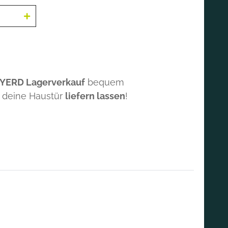
 YERD Lagerverkauf
bequem
 deine Haustür
liefern lassen
!