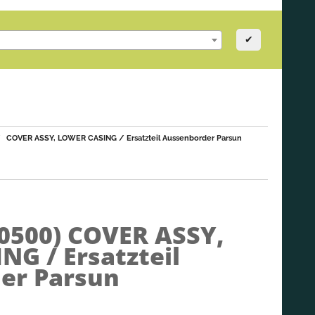
✔
COVER ASSY, LOWER CASING / Ersatzteil Aussenborder Parsun
00500)
COVER ASSY,
G / Ersatzteil
er Parsun