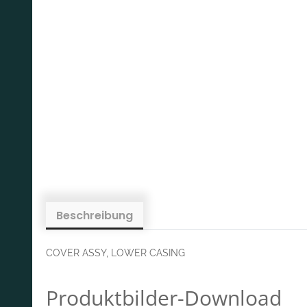
Beschreibung
COVER ASSY, LOWER CASING
Produktbilder-Download