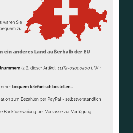
s wären Sie
h bequem zu
n ein anderes Land außerhalb der EU
kelnummern
(z.B. dieser Artikel:
111T5-03000500
). Wir
n immer
bequem telefonisch bestellen...
rmation zum Bezahlen per PayPal - selbstverständlich
sche Banküberweiung per Vorkasse zur Verfügung .