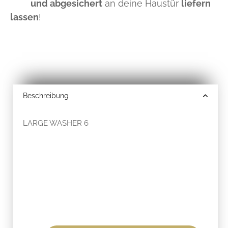
und abgesichert
an deine Haustür
liefern
lassen
!
Beschreibung
LARGE WASHER 6