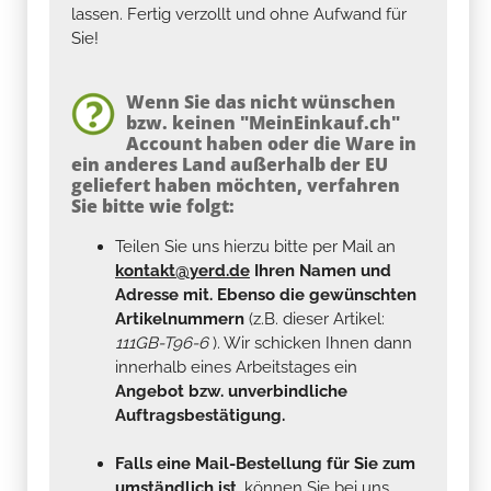
lassen. Fertig verzollt und ohne Aufwand für
Sie!
Wenn Sie das nicht wünschen
bzw. keinen "MeinEinkauf.ch"
Account haben oder die Ware in
ein anderes Land außerhalb der EU
geliefert haben möchten, verfahren
Sie bitte wie folgt:
Teilen Sie uns hierzu bitte per Mail an
kontakt@yerd.de
Ihren Namen und
Adresse mit. Ebenso die gewünschten
Artikelnummern
(z.B. dieser Artikel:
111GB-T96-6
). Wir schicken Ihnen dann
innerhalb eines Arbeitstages ein
Angebot bzw. unverbindliche
Auftragsbestätigung.
Falls eine Mail-Bestellung für Sie zum
umständlich ist
, können Sie bei uns