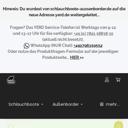
Hinweis: Du wurdest von schlauchboote-aussenborder.de auf die
neue Adresse yerd.de weitergeleitet...
Fragen?
Das YERD Service-Telefon ist Werktags von 9-12
und 13-17 Uhr für Sie verfügbar:
+49 (0) 7821 58838 30
(aktuell nicht besetzt).
WhatsApp
(NUR Chat):
+491796159552
Oder nutze das Produktfragen-Formular auf der jeweiligen
Produktseite...
HIER
>>
Schlauchboote
Außenborder
mehr...