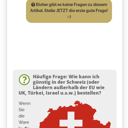
Bisher gibt es keine Fragen zu diesem
Artikel. Stelle JETZT die erste gute Frage!
:-)
Häufige Frage: Wie kann ich
günstig in der Schweiz (oder
Ländern außerhalb der EU wie
UK, Türkei, Israel u.s.w.) bestellen?
Wenn
Sie
die
Ware