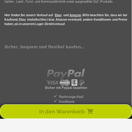
Garten-, Land-, Forst- und Kommunaltechnik sowie ausgewählte D2C-Produkte.
Hier finden Sie unsern Verkauf auf
Ebay
und
Amazon
. Bitte beachten Sie, dass wir bei
Kaufland, Ebay (motofischtec) bzw. Amazon eventuell andere Konditionen und Preise
haben, als in unserem Lager-Direktverkauf.
Sicher, bequem und flexibel kaufen...
In den Warenkorb