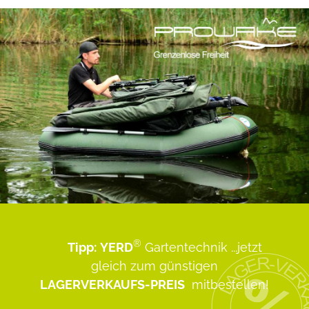
®
Tipp:
YERD
Gartentechnik
...jetzt
gleich zum günstigen
LAGERVERKAUFS-PREIS
mitbestellen!