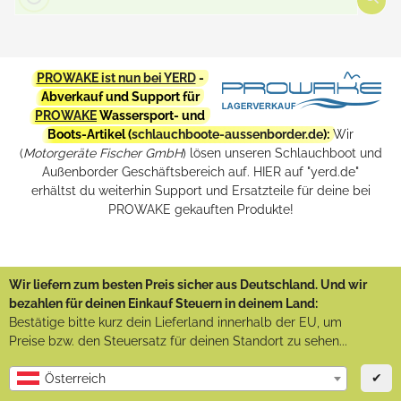
PROWAKE ist nun bei YERD
-
Abverkauf und Support für
PROWAKE
Wassersport- und
Boots-Artikel (
schlauchboote-aussenborder.de
):
Wir
(
Motorgeräte Fischer GmbH
) lösen unseren Schlauchboot und
Außenborder Geschäftsbereich auf. HIER auf "yerd.de"
erhältst du weiterhin Support und Ersatzteile für deine bei
PROWAKE gekauften Produkte!
Wir liefern zum besten Preis sicher aus Deutschland. Und wir
bezahlen für deinen Einkauf Steuern in deinem Land:
Bestätige bitte kurz dein Lieferland innerhalb der EU, um
Preise bzw. den Steuersatz für deinen Standort zu sehen...
✔
Österreich