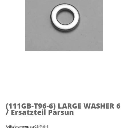
(111GB-T96-6)
LARGE WASHER 6
/ Ersatzteil Parsun
Artikelnummer:
111GB-T96-6