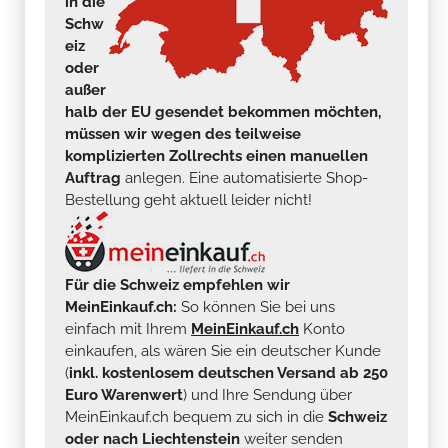
in die
Schw
eiz
oder
außer
halb der EU gesendet bekommen möchten,
müssen wir wegen des teilweise
komplizierten Zollrechts einen manuellen
Auftrag
anlegen. Eine automatisierte Shop-
Bestellung geht aktuell leider nicht!
Für die Schweiz empfehlen wir
MeinEinkauf.ch:
So können Sie bei uns
einfach mit Ihrem
MeinEinkauf.ch
Konto
einkaufen, als wären Sie ein deutscher Kunde
(
inkl. kostenlosem deutschen Versand ab 250
Euro Warenwert
) und Ihre Sendung über
MeinEinkauf.ch bequem zu sich in die
Schweiz
oder nach Liechtenstein
weiter senden