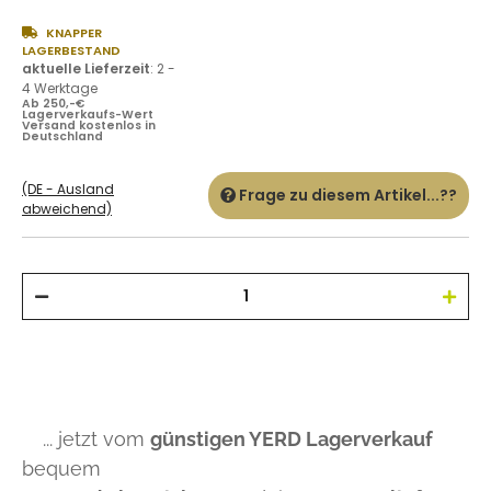
KNAPPER
LAGERBESTAND
aktuelle Lieferzeit
:
2 -
4 Werktage
Ab 250,-€
Lagerverkaufs-Wert
Versand kostenlos in
Deutschland
(DE - Ausland
Frage zu diesem Artikel...??
abweichend)
... jetzt vom
günstigen YERD Lagerverkauf
bequem