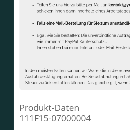
Teilen Sie uns hierzu bitte per Mail an
kontakt@y
schicken Ihnen dann innerhalb eines Arbeitstage
Falls eine Mail-Bestellung für Sie zum umständlic
Egal wie Sie bestellen: Die unverbindliche Auftr
wie immer mit PayPal Käuferschutz...
Ihnen stehen bei einer Telefon- oder Mail-Bestel
In den meisten Fällen können wir Ware, die in die Schw
Ausfuhrbestätigung erhalten. Bei Selbstabholung in La
Steuer zurück erstatten können. Das gleiche gilt, wen
Produkt-Daten
111F15-07000004