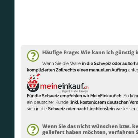
Häufige Frage: Wie kann ich günstig i
Wenn Sie die Ware
in die Schweiz oder außer
komplizierten Zollrechts einen manuellen Auftrag
anleg
Für die Schweiz empfehlen wir MeinEinkauf.ch:
So könn
ein deutscher Kunde (
inkl. kostenlosem deutschen Ver
sich in die
Schweiz oder nach Liechtenstein
weiter send
Wenn Sie das nicht wünschen bzw. ke
geliefert haben möchten, verfahren Si