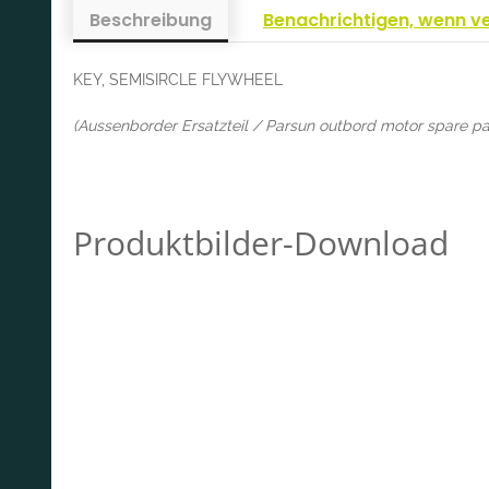
Beschreibung
Benachrichtigen, wenn v
KEY, SEMISIRCLE FLYWHEEL
(Aussenborder Ersatzteil / Parsun outbord motor spare pa
Produktbilder-Download