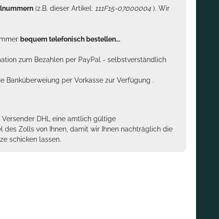
kelnummern
(z.B. dieser Artikel:
111F15-07000004
). Wir
n immer
bequem telefonisch bestellen...
rmation zum Bezahlen per PayPal - selbstverständlich
sche Banküberweiung per Vorkasse zur Verfügung .
m Versender DHL eine amtlich gültige
des Zolls von Ihnen, damit wir Ihnen nachträglich die
ze schicken lassen.