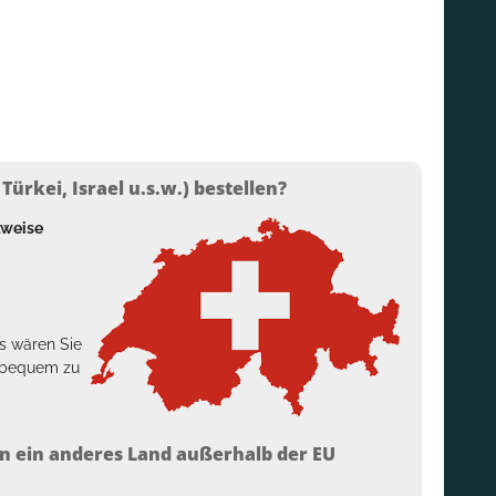
ürkei, Israel u.s.w.) bestellen?
lweise
s wären Sie
h bequem zu
n ein anderes Land außerhalb der EU