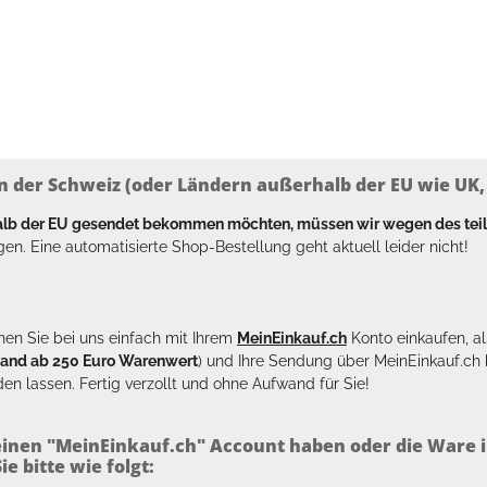
n der Schweiz (oder Ländern außerhalb der EU wie UK, T
halb der EU gesendet bekommen möchten, müssen wir wegen des tei
en. Eine automatisierte Shop-Bestellung geht aktuell leider nicht!
en Sie bei uns einfach mit Ihrem
MeinEinkauf.ch
Konto einkaufen, al
sand ab 250 Euro Warenwert
) und Ihre Sendung über MeinEinkauf.c
en lassen. Fertig verzollt und ohne Aufwand für Sie!
inen "MeinEinkauf.ch" Account haben oder die Ware i
e bitte wie folgt: