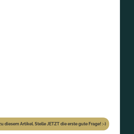
u diesem Artikel. Stelle JETZT die erste gute Frage! :-)