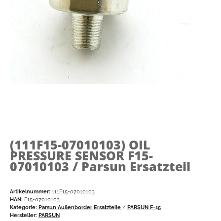
(111F15-07010103)
OIL
PRESSURE SENSOR F15-
07010103 / Parsun Ersatzteil
Artikelnummer:
111F15-07010103
HAN:
F15-07010103
Kategorie:
Parsun Außenborder Ersatzteile
/
PARSUN F-15
Hersteller:
PARSUN