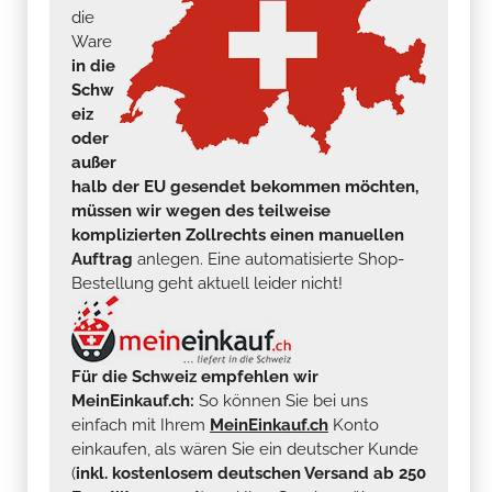
die
Ware
in die
Schw
eiz
oder
außer
halb der EU gesendet bekommen möchten,
müssen wir wegen des teilweise
komplizierten Zollrechts einen manuellen
Auftrag
anlegen. Eine automatisierte Shop-
Bestellung geht aktuell leider nicht!
Für die Schweiz empfehlen wir
MeinEinkauf.ch:
So können Sie bei uns
einfach mit Ihrem
MeinEinkauf.ch
Konto
einkaufen, als wären Sie ein deutscher Kunde
(
inkl. kostenlosem deutschen Versand ab 250