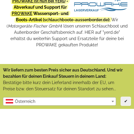
PROWAKE ist nun bei YERD
-
Abverkauf und Support für
PROWAKE
Wassersport- und
Boots-Artikel (
schlauchboote-aussenborder.de
):
Wir
(
Motorgeräte Fischer GmbH
) lösen unseren Schlauchboot und
Außenborder Geschäftsbereich auf. HIER auf "yerd.de"
erhältst du weiterhin Support und Ersatzteile für deine bei
PROWAKE gekauften Produkte!
Wir liefern zum besten Preis sicher aus Deutschland. Und wir
bezahlen für deinen Einkauf Steuern in deinem Land:
Bestätige bitte kurz dein Lieferland innerhalb der EU, um
Preise bzw. den Steuersatz für deinen Standort zu sehen...
✔
Österreich