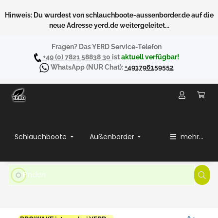
Hinweis: Du wurdest von schlauchboote-aussenborder.de auf die
neue Adresse yerd.de weitergeleitet...
Fragen? Das YERD Service-Telefon
+49 (0) 7821 58838 30
ist
aktuell verfügbar!
WhatsApp
(NUR Chat):
+491796159552
Schlauchboote
Außenborder
mehr...