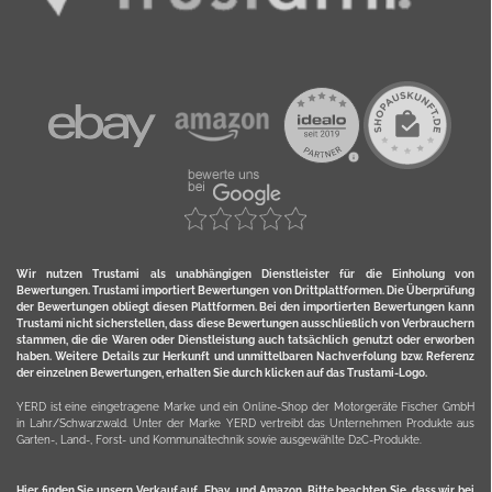
Wir nutzen Trustami als unabhängigen Dienstleister für die Einholung von
Bewertungen. Trustami importiert Bewertungen von Drittplattformen. Die Überprüfung
der Bewertungen obliegt diesen Plattformen. Bei den importierten Bewertungen kann
Trustami nicht sicherstellen, dass diese Bewertungen ausschließlich von Verbrauchern
stammen, die die Waren oder Dienstleistung auch tatsächlich genutzt oder erworben
haben. Weitere Details zur Herkunft und unmittelbaren Nachverfolung bzw. Referenz
der einzelnen Bewertungen, erhalten Sie durch klicken auf das Trustami-Logo.
YERD ist eine eingetragene Marke und ein Online-Shop der Motorgeräte Fischer GmbH
in Lahr/Schwarzwald. Unter der Marke YERD vertreibt das Unternehmen Produkte aus
Garten-, Land-, Forst- und Kommunaltechnik sowie ausgewählte D2C-Produkte.
Hier finden Sie unsern Verkauf auf
Ebay
und
Amazon
. Bitte beachten Sie, dass wir bei