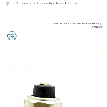
Zurück zur Liste
Parsun Außenborder Ersatzteile
Parsun Ersatzteil / OIL PRESSURE SENSOR F15-
07010103
: