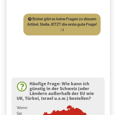
Bisher gibt es keine Fragen zu diesem
Artikel. Stelle JETZT die erste gute Frage!
:-)
Häufige Frage: Wie kann ich
günstig in der Schweiz (oder
Ländern außerhalb der EU wie
UK, Türkei, Israel u.s.w.) bestellen?
Wenn
Sie