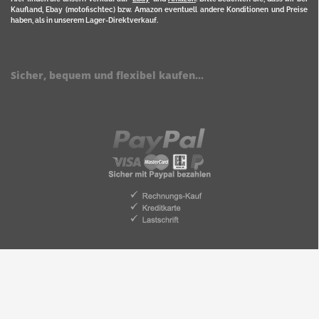
Kaufland, Ebay (motofischtec) bzw. Amazon eventuell andere Konditionen und Preise
haben, als in unserem Lager-Direktverkauf.
Sicher, bequem und flexibel kaufen...