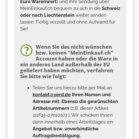
Euro Warenwert
) und Ihre Sendung über
MeinEinkauf.ch bequem zu sich in die
Schweiz
oder nach Liechtenstein
weiter senden
lassen. Fertig verzollt und ohne Aufwand für
Sie!
Wenn Sie das nicht wünschen
bzw. keinen "MeinEinkauf.ch"
Account haben oder die Ware in
ein anderes Land außerhalb der EU
geliefert haben möchten, verfahren
Sie bitte wie folgt:
Teilen Sie uns hierzu bitte per Mail an
kontakt@yerd.de
Ihren Namen und
Adresse mit. Ebenso die gewünschten
Artikelnummern
(z.B. dieser Artikel:
111F15-07010103
). Wir schicken Ihnen
dann innerhalb eines Arbeitstages ein
Angebot bzw. unverbindliche
Auftragsbestätigung.