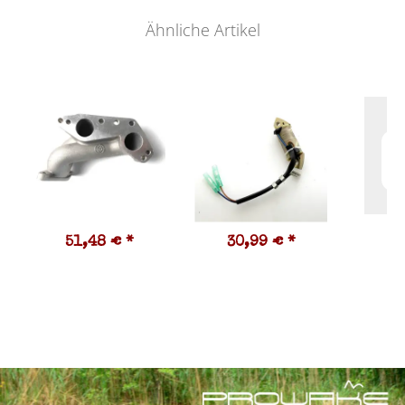
Ähnliche Artikel
51,48 €
*
30,99 €
*
3