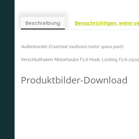
Beschreibung
Benachrichtigen, wenn v
Außenborder Ersatzteil (outbord motor spare part):
Verschlußhaken Motorhaube F2.6 Hook, Locking F2.6-05
Produktbilder-Download