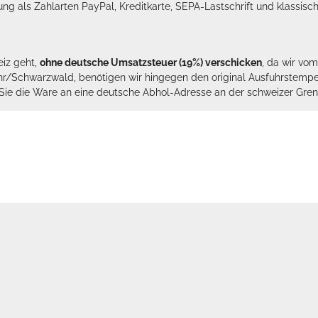
lung als Zahlarten PayPal, Kreditkarte, SEPA-Lastschrift und klassi
eiz geht,
ohne deutsche Umsatzsteuer (19%) verschicken
, da wir vo
hr/Schwarzwald, benötigen wir hingegen den original Ausfuhrstempel 
n Sie die Ware an eine deutsche Abhol-Adresse an der schweizer Gren