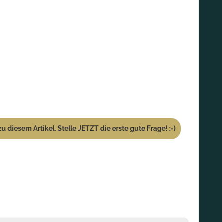
u diesem Artikel. Stelle JETZT die erste gute Frage! :-)