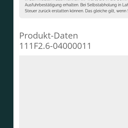
Ausfuhrbestätigung erhalten. Bei Selbstabholung in La
Steuer zurück erstatten können. Das gleiche gilt, wen
Produkt-Daten
111F2.6-04000011