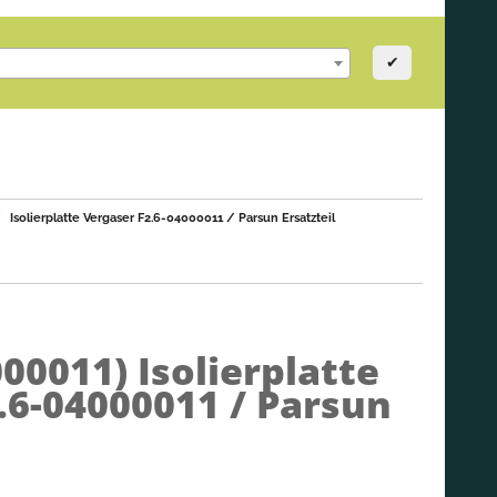
✔
Isolierplatte Vergaser F2.6-04000011 / Parsun Ersatzteil
000011)
Isolierplatte
.6-04000011 / Parsun