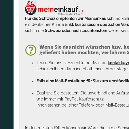
Für die Schweiz empfehlen wir MeinEinkauf.ch:
So könn
ein deutscher Kunde (
inkl. kostenlosem deutschen Ver
sich in die
Schweiz oder nach Liechtenstein
weiter send
Wenn Sie das nicht wünschen bzw. ke
geliefert haben möchten, verfahren Si
Teilen Sie uns hierzu bitte per Mail an
kontakt@y
schicken Ihnen dann innerhalb eines Arbeitstage
Falls eine Mail-Bestellung für Sie zum umständlic
Egal wie Sie bestellen: Die unverbindliche Auftr
wie immer mit PayPal Käuferschutz...
Ihnen stehen bei einer Telefon- oder Mail-Bestel
In den meisten Fällen können wir Ware, die in die Schw