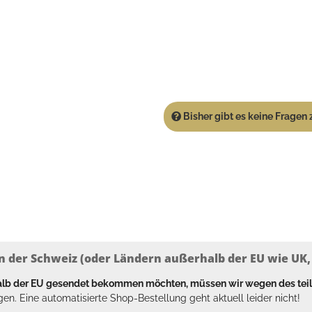
Bisher gibt es keine Fragen z
n der Schweiz (oder Ländern außerhalb der EU wie UK, T
halb der EU gesendet bekommen möchten, müssen wir wegen des tei
en. Eine automatisierte Shop-Bestellung geht aktuell leider nicht!