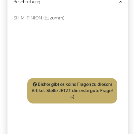
Beschreibung
SHIM, PINION (t:1.20mm)
Bisher gibt es keine Fragen zu diesem
Artikel. Stelle JETZT die erste gute Frage!
:-)