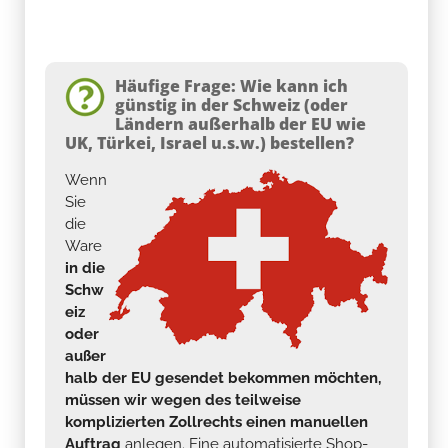
Häufige Frage: Wie kann ich
günstig in der Schweiz (oder
Ländern außerhalb der EU wie
UK, Türkei, Israel u.s.w.) bestellen?
Wenn
Sie
die
Ware
in die
Schw
eiz
oder
außer
halb der EU gesendet bekommen möchten,
müssen wir wegen des teilweise
komplizierten Zollrechts einen manuellen
Auftrag
anlegen. Eine automatisierte Shop-