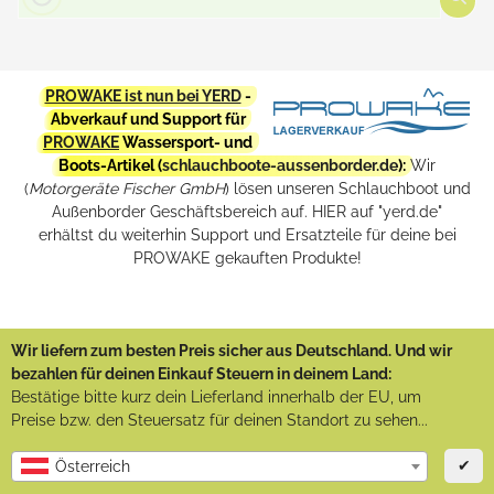
PROWAKE ist nun bei YERD
-
Abverkauf und Support für
PROWAKE
Wassersport- und
Boots-Artikel (
schlauchboote-aussenborder.de
):
Wir
(
Motorgeräte Fischer GmbH
) lösen unseren Schlauchboot und
Außenborder Geschäftsbereich auf. HIER auf "yerd.de"
erhältst du weiterhin Support und Ersatzteile für deine bei
PROWAKE gekauften Produkte!
Wir liefern zum besten Preis sicher aus Deutschland. Und wir
bezahlen für deinen Einkauf Steuern in deinem Land:
Bestätige bitte kurz dein Lieferland innerhalb der EU, um
Preise bzw. den Steuersatz für deinen Standort zu sehen...
✔
Österreich