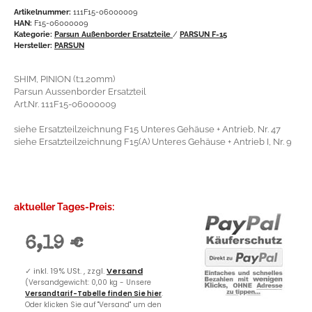
Artikelnummer:
111F15-06000009
HAN:
F15-06000009
Kategorie:
Parsun Außenborder Ersatzteile
/
PARSUN F-15
Hersteller:
PARSUN
SHIM, PINION (t:1.20mm)
Parsun Aussenborder Ersatzteil
Art.Nr. 111F15-06000009
siehe Ersatzteilzeichnung F15 Unteres Gehäuse + Antrieb, Nr. 47
siehe Ersatzteilzeichnung F15(A) Unteres Gehäuse + Antrieb I, Nr. 9
aktueller Tages-Preis:
6,19 €
✓
inkl. 19% USt. , zzgl.
Versand
(Versandgewicht: 0,00 kg - Unsere
Versandtarif-Tabelle finden Sie hier
.
Oder klicken Sie auf "Versand" um den