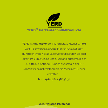
®
YERD
Gartentechnik-Produkte
YERD
ist eine
Marke
der Motorgeräte Fischer GmbH
Lahr - Schwarzwald: Gute Marken-Qualität zum
günstigen Preis. YERD Lagerverkauf: Kaufen Sie jetzt
direkt im YERD Online Shop. Versand ausserhalb der
EU bitte auf Anfrage. Kunden ausserhalb der EU
können wir selbstverständlich die Mehrwert-Steuer
erstatten......
Tel.: +49 (0) 7821 58838 30
YERD Versand (shipping)