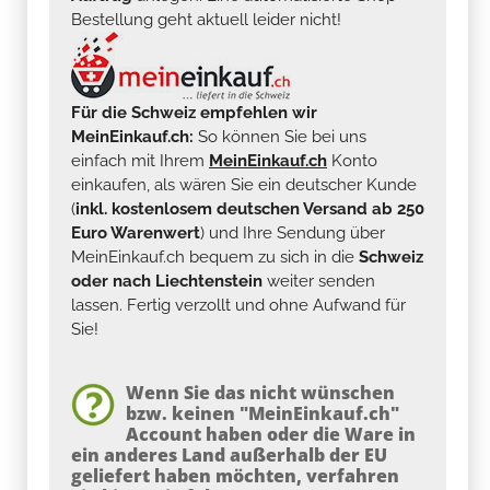
Bestellung geht aktuell leider nicht!
Für die Schweiz empfehlen wir
MeinEinkauf.ch:
So können Sie bei uns
einfach mit Ihrem
MeinEinkauf.ch
Konto
einkaufen, als wären Sie ein deutscher Kunde
(
inkl. kostenlosem deutschen Versand ab 250
Euro Warenwert
) und Ihre Sendung über
MeinEinkauf.ch bequem zu sich in die
Schweiz
oder nach Liechtenstein
weiter senden
lassen. Fertig verzollt und ohne Aufwand für
Sie!
Wenn Sie das nicht wünschen
bzw. keinen "MeinEinkauf.ch"
Account haben oder die Ware in
ein anderes Land außerhalb der EU
geliefert haben möchten, verfahren