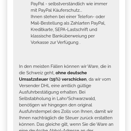
PayPal - selbstverständlich wie immer
mit PayPal Käuferschutz...
Ihnen stehen bei einer Telefon- oder
Mail-Bestellung als Zahlarten PayPal,
Kreditkarte, SEPA-Lastschrift und
klassische Banküberweiung per
Vorkasse zur Verfügung .
In den meisten Fällen können wir Ware, die in
die Schweiz geht,
ohne deutsche
Umsatzsteuer (19%) verschicken
, da wir vom
Versender DHL eine amtlich gültige
Ausfuhrbestätigung erhalten. Bei
Selbstabholung in Lahr/Schwarzwald,
benötigen wir hingegen den original
Ausfuhrstempel des Zolls von Ihnen, damit wir
Ihnen nachträglich die Steuer zurück erstatten
können. Das gleiche gilt, wenn Sie die Ware an
eine deutsche Abhol-Adresse an der