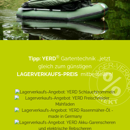
®
Tipp:
YERD
Gartentechnik
...jetzt
gleich zum günstigen
LAGERVERKAUFS-PREIS
mitbestellen!