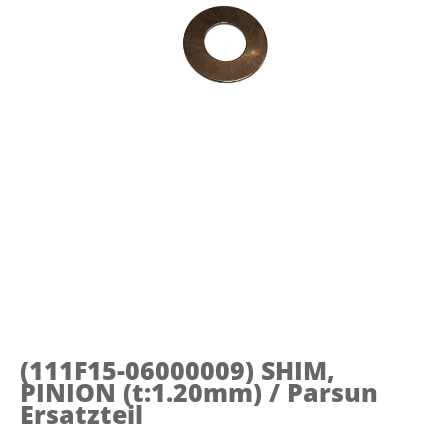
(111F15-06000009)
SHIM,
PINION (t:1.20mm) / Parsun
Ersatzteil