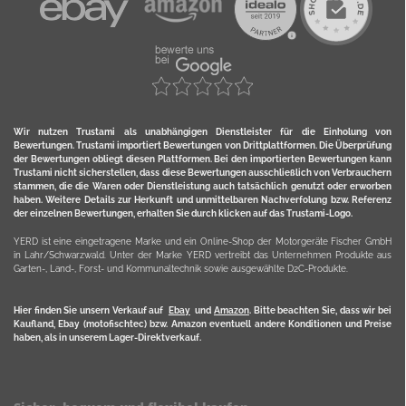
Wir nutzen Trustami als unabhängigen Dienstleister für die Einholung von
Bewertungen. Trustami importiert Bewertungen von Drittplattformen. Die Überprüfung
der Bewertungen obliegt diesen Plattformen. Bei den importierten Bewertungen kann
Trustami nicht sicherstellen, dass diese Bewertungen ausschließlich von Verbrauchern
stammen, die die Waren oder Dienstleistung auch tatsächlich genutzt oder erworben
haben. Weitere Details zur Herkunft und unmittelbaren Nachverfolung bzw. Referenz
der einzelnen Bewertungen, erhalten Sie durch klicken auf das Trustami-Logo.
YERD ist eine eingetragene Marke und ein Online-Shop der Motorgeräte Fischer GmbH
in Lahr/Schwarzwald. Unter der Marke YERD vertreibt das Unternehmen Produkte aus
Garten-, Land-, Forst- und Kommunaltechnik sowie ausgewählte D2C-Produkte.
Hier finden Sie unsern Verkauf auf
Ebay
und
Amazon
. Bitte beachten Sie, dass wir bei
Kaufland, Ebay (motofischtec) bzw. Amazon eventuell andere Konditionen und Preise
haben, als in unserem Lager-Direktverkauf.