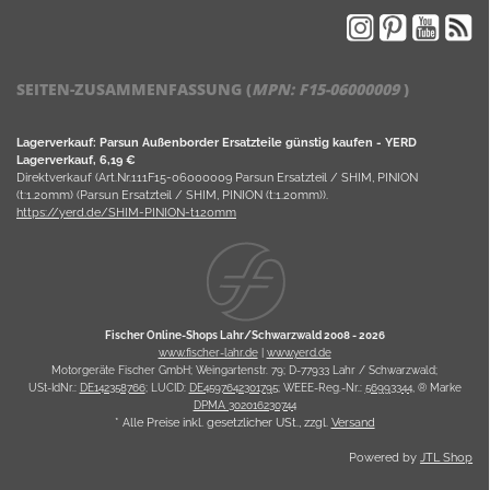
SEITEN-ZUSAMMENFASSUNG (
MPN:
F15-06000009
)
Lagerverkauf: Parsun Außenborder Ersatzteile günstig kaufen - YERD
Lagerverkauf, 6,19 €
Direktverkauf (Art.Nr.111F15-06000009 Parsun Ersatzteil / SHIM, PINION
(t:1.20mm) (Parsun Ersatzteil / SHIM, PINION (t:1.20mm)).
https://yerd.de/SHIM-PINION-t120mm
Fischer Online-Shops Lahr/Schwarzwald 2008 -
2026
www.fischer-lahr.de
|
www.yerd.de
Motorgeräte Fischer GmbH; Weingartenstr. 79; D-77933 Lahr / Schwarzwald;
USt-IdNr.:
DE142358766
; LUCID:
DE4597642301795
; WEEE-Reg.-Nr.:
56993344
, ® Marke
DPMA 302016230744
* Alle Preise inkl. gesetzlicher USt., zzgl.
Versand
Powered by
JTL Shop