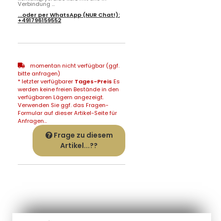
Verbindung ...
...oder per
WhatsApp
(NUR Chat!):
+491796159552
momentan nicht verfügbar (ggf.
bitte anfragen)
* letzter verfügbarer
Tages-Preis
Es
werden keine freien Bestände in den
verfügbaren Lägern angezeigt.
Verwenden Sie ggf. das Fragen-
Formular auf dieser Artikel-Seite für
Anfragen...
Frage zu diesem
Artikel...??