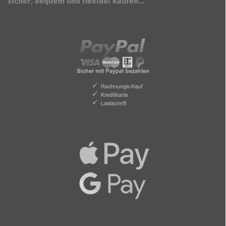
Sicher, bequem und flexibel kaufen...