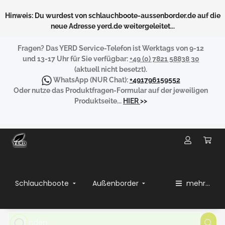
Hinweis: Du wurdest von schlauchboote-aussenborder.de auf die
neue Adresse yerd.de weitergeleitet...
Fragen?
Das YERD Service-Telefon ist Werktags von 9-12
und 13-17 Uhr für Sie verfügbar:
+49 (0) 7821 58838 30
(aktuell nicht besetzt).
WhatsApp
(NUR Chat):
+491796159552
Oder nutze das Produktfragen-Formular auf der jeweiligen
Produktseite...
HIER
>>
Schlauchboote
Außenborder
mehr...