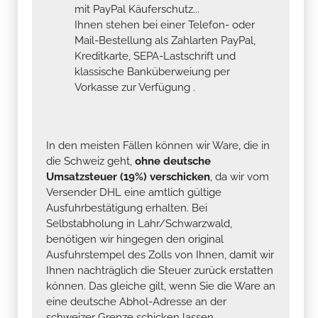
mit PayPal Käuferschutz...
Ihnen stehen bei einer Telefon- oder
Mail-Bestellung als Zahlarten PayPal,
Kreditkarte, SEPA-Lastschrift und
klassische Banküberweiung per
Vorkasse zur Verfügung .
In den meisten Fällen können wir Ware, die in
die Schweiz geht,
ohne deutsche
Umsatzsteuer (19%) verschicken
, da wir vom
Versender DHL eine amtlich gültige
Ausfuhrbestätigung erhalten. Bei
Selbstabholung in Lahr/Schwarzwald,
benötigen wir hingegen den original
Ausfuhrstempel des Zolls von Ihnen, damit wir
Ihnen nachträglich die Steuer zurück erstatten
können. Das gleiche gilt, wenn Sie die Ware an
eine deutsche Abhol-Adresse an der
schweizer Grenze schicken lassen.