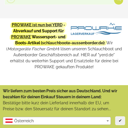
PROWAKE ist nun bei YERD
-
Abverkauf und Support für
PROWAKE
Wassersport- und
Boots-Artikel (
schlauchboote-aussenborder.de
):
Wir
(
Motorgeräte Fischer GmbH
) lösen unseren Schlauchboot und
Außenborder Geschäftsbereich auf. HIER auf "yerd.de"
erhältst du weiterhin Support und Ersatzteile für deine bei
PROWAKE gekauften Produkte!
Wir liefern zum besten Preis sicher aus Deutschland. Und wir
bezahlen für deinen Einkauf Steuern in deinem Land:
Bestätige bitte kurz dein Lieferland innerhalb der EU, um
Preise bzw. den Steuersatz für deinen Standort zu sehen...
✔
Österreich