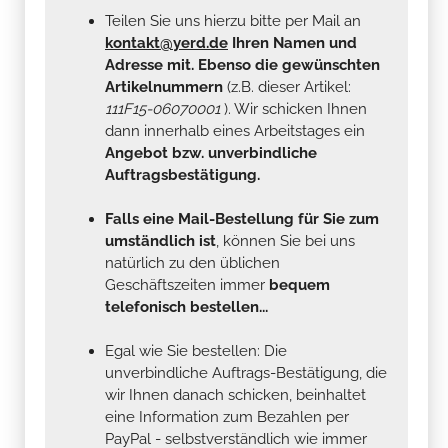
Teilen Sie uns hierzu bitte per Mail an
kontakt@yerd.de
Ihren Namen und
Adresse mit. Ebenso die gewünschten
Artikelnummern
(z.B. dieser Artikel:
111F15-06070001
). Wir schicken Ihnen
dann innerhalb eines Arbeitstages ein
Angebot bzw. unverbindliche
Auftragsbestätigung.
Falls eine Mail-Bestellung für Sie zum
umständlich ist
, können Sie bei uns
natürlich zu den üblichen
Geschäftszeiten immer
bequem
telefonisch bestellen...
Egal wie Sie bestellen: Die
unverbindliche Auftrags-Bestätigung, die
wir Ihnen danach schicken, beinhaltet
eine Information zum Bezahlen per
PayPal - selbstverständlich wie immer