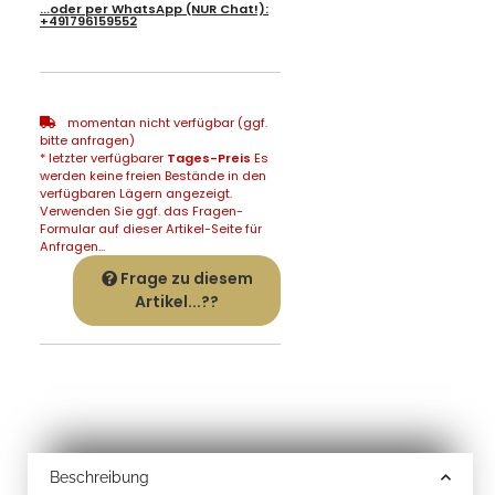
...oder per
WhatsApp
(NUR Chat!):
+491796159552
momentan nicht verfügbar (ggf.
bitte anfragen)
* letzter verfügbarer
Tages-Preis
Es
werden keine freien Bestände in den
verfügbaren Lägern angezeigt.
Verwenden Sie ggf. das Fragen-
Formular auf dieser Artikel-Seite für
Anfragen...
Frage zu diesem
Artikel...??
Beschreibung