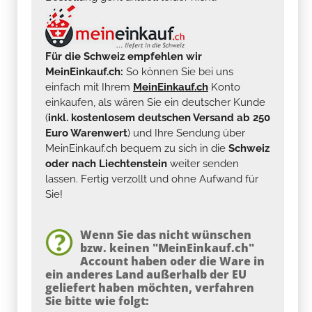
Für die Schweiz empfehlen wir
MeinEinkauf.ch:
So können Sie bei uns
einfach mit Ihrem
MeinEinkauf.ch
Konto
einkaufen, als wären Sie ein deutscher Kunde
(
inkl. kostenlosem deutschen Versand ab 250
Euro Warenwert
) und Ihre Sendung über
MeinEinkauf.ch bequem zu sich in die
Schweiz
oder nach Liechtenstein
weiter senden
lassen. Fertig verzollt und ohne Aufwand für
Sie!
Wenn Sie das nicht wünschen
bzw. keinen "MeinEinkauf.ch"
Account haben oder die Ware in
ein anderes Land außerhalb der EU
geliefert haben möchten, verfahren
Sie bitte wie folgt: