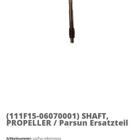
(111F15-06070001)
SHAFT,
PROPELLER / Parsun Ersatzteil
Artikelnummer:
111F15-06070001