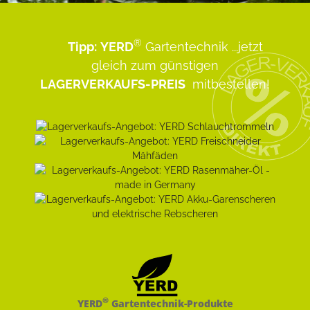
®
Tipp:
YERD
Gartentechnik
...jetzt
gleich zum günstigen
LAGERVERKAUFS-PREIS
mitbestellen!
®
YERD
Gartentechnik-Produkte