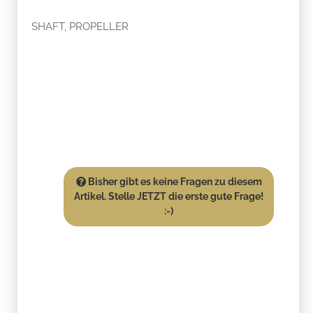
SHAFT, PROPELLER
Bisher gibt es keine Fragen zu diesem
Artikel. Stelle JETZT die erste gute Frage!
:-)