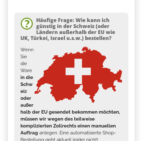
Häufige Frage: Wie kann ich
günstig in der Schweiz (oder
Ländern außerhalb der EU wie
UK, Türkei, Israel u.s.w.) bestellen?
Wenn
Sie
die
Ware
in die
Schw
eiz
oder
außer
halb der EU gesendet bekommen möchten,
müssen wir wegen des teilweise
komplizierten Zollrechts einen manuellen
Auftrag
anlegen. Eine automatisierte Shop-
Bestellung geht aktuell leider nicht!