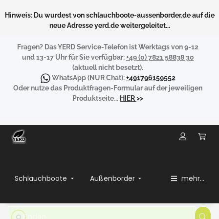
Hinweis: Du wurdest von schlauchboote-aussenborder.de auf die
neue Adresse yerd.de weitergeleitet...
Fragen?
Das YERD Service-Telefon ist Werktags von 9-12
und 13-17 Uhr für Sie verfügbar:
+49 (0) 7821 58838 30
(aktuell nicht besetzt).
WhatsApp
(NUR Chat):
+491796159552
Oder nutze das Produktfragen-Formular auf der jeweiligen
Produktseite...
HIER
>>
Schlauchboote
Außenborder
mehr...