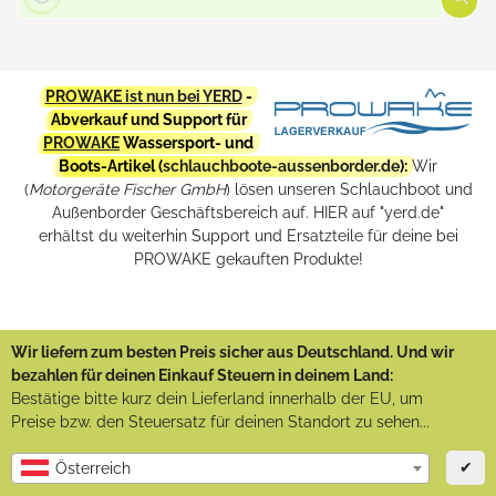
PROWAKE ist nun bei YERD
-
Abverkauf und Support für
PROWAKE
Wassersport- und
Boots-Artikel (
schlauchboote-aussenborder.de
):
Wir
(
Motorgeräte Fischer GmbH
) lösen unseren Schlauchboot und
Außenborder Geschäftsbereich auf. HIER auf "yerd.de"
erhältst du weiterhin Support und Ersatzteile für deine bei
PROWAKE gekauften Produkte!
Wir liefern zum besten Preis sicher aus Deutschland. Und wir
bezahlen für deinen Einkauf Steuern in deinem Land:
Bestätige bitte kurz dein Lieferland innerhalb der EU, um
Preise bzw. den Steuersatz für deinen Standort zu sehen...
✔
Österreich