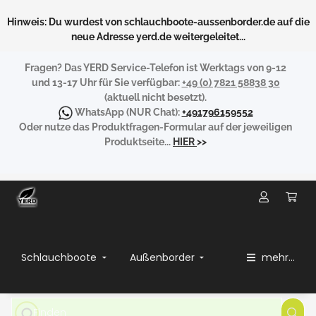
Hinweis: Du wurdest von schlauchboote-aussenborder.de auf die
neue Adresse yerd.de weitergeleitet...
Fragen?
Das YERD Service-Telefon ist Werktags von 9-12
und 13-17 Uhr für Sie verfügbar:
+49 (0) 7821 58838 30
(aktuell nicht besetzt).
WhatsApp
(NUR Chat):
+491796159552
Oder nutze das Produktfragen-Formular auf der jeweiligen
Produktseite...
HIER
>>
Schlauchboote
Außenborder
mehr...