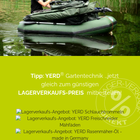
®
Tipp:
YERD
Gartentechnik
...jetzt
gleich zum günstigen
LAGERVERKAUFS-PREIS
mitbestellen!