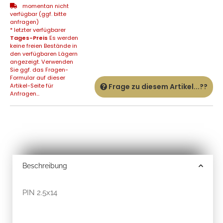
momentan nicht
verfügbar (ggf. bitte
anfragen)
* letzter verfügbarer
Tages-Preis
Es werden
keine freien Bestände in
den verfügbaren Lägern
angezeigt. Verwenden
Sie ggf. das Fragen-
Formular auf dieser
Artikel-Seite für
Frage zu diesem Artikel...??
Anfragen...
Beschreibung
PIN 2.5x14