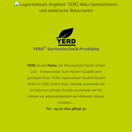
®
YERD
Gartentechnik-Produkte
YERD
ist eine
Marke
der Motorgeräte Fischer GmbH
Lahr - Schwarzwald: Gute Marken-Qualität zum
günstigen Preis. YERD Lagerverkauf: Kaufen Sie jetzt
direkt im YERD Online Shop. Versand ausserhalb der
EU bitte auf Anfrage. Kunden ausserhalb der EU
können wir selbstverständlich die Mehrwert-Steuer
erstatten......
Tel.: +49 (0) 7821 58838 30