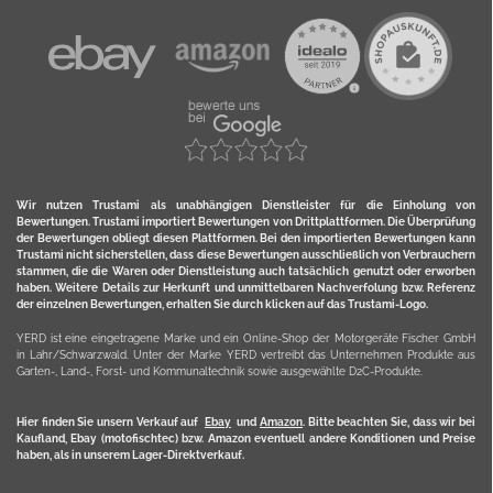
Wir nutzen Trustami als unabhängigen Dienstleister für die Einholung von
Bewertungen. Trustami importiert Bewertungen von Drittplattformen. Die Überprüfung
der Bewertungen obliegt diesen Plattformen. Bei den importierten Bewertungen kann
Trustami nicht sicherstellen, dass diese Bewertungen ausschließlich von Verbrauchern
stammen, die die Waren oder Dienstleistung auch tatsächlich genutzt oder erworben
haben. Weitere Details zur Herkunft und unmittelbaren Nachverfolung bzw. Referenz
der einzelnen Bewertungen, erhalten Sie durch klicken auf das Trustami-Logo.
YERD ist eine eingetragene Marke und ein Online-Shop der Motorgeräte Fischer GmbH
in Lahr/Schwarzwald. Unter der Marke YERD vertreibt das Unternehmen Produkte aus
Garten-, Land-, Forst- und Kommunaltechnik sowie ausgewählte D2C-Produkte.
Hier finden Sie unsern Verkauf auf
Ebay
und
Amazon
. Bitte beachten Sie, dass wir bei
Kaufland, Ebay (motofischtec) bzw. Amazon eventuell andere Konditionen und Preise
haben, als in unserem Lager-Direktverkauf.