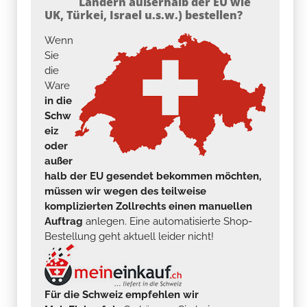
Ländern außerhalb der EU wie
UK, Türkei, Israel u.s.w.) bestellen?
Wenn
Sie
die
Ware
in die
Schw
eiz
oder
außer
halb der EU gesendet bekommen möchten,
müssen wir wegen des teilweise
komplizierten Zollrechts einen manuellen
Auftrag
anlegen. Eine automatisierte Shop-
Bestellung geht aktuell leider nicht!
Für die Schweiz empfehlen wir