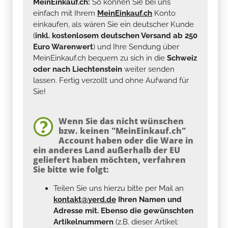
MeinEinkauf.ch:
So können Sie bei uns
einfach mit Ihrem
MeinEinkauf.ch
Konto
einkaufen, als wären Sie ein deutscher Kunde
(
inkl. kostenlosem deutschen Versand ab 250
Euro Warenwert
) und Ihre Sendung über
MeinEinkauf.ch bequem zu sich in die
Schweiz
oder nach Liechtenstein
weiter senden
lassen. Fertig verzollt und ohne Aufwand für
Sie!
Wenn Sie das nicht wünschen
bzw. keinen "MeinEinkauf.ch"
Account haben oder die Ware in
ein anderes Land außerhalb der EU
geliefert haben möchten, verfahren
Sie bitte wie folgt:
Teilen Sie uns hierzu bitte per Mail an
kontakt@yerd.de
Ihren Namen und
Adresse mit. Ebenso die gewünschten
Artikelnummern
(z.B. dieser Artikel: