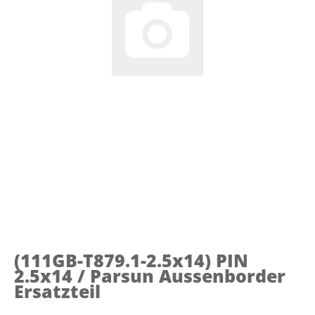
(111GB-T879.1-2.5x14)
PIN
2.5x14 / Parsun Aussenborder
Ersatzteil