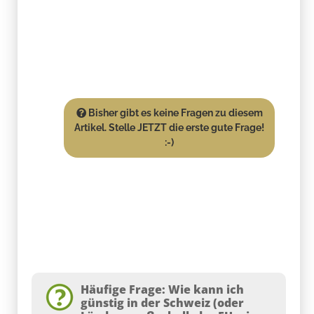
Bisher gibt es keine Fragen zu diesem
Artikel. Stelle JETZT die erste gute Frage!
:-)
Häufige Frage: Wie kann ich
günstig in der Schweiz (oder