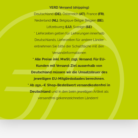
YERD Versand (shipping)
Deutschland
(DE)
, Österreich
(AT)
, France
(FR)
,
Nederland
(NL)
, Belgique België Belgien
(BE)
,
Lëtzebuerg
(LU)
, Sverige
(SE)
* Lieferzeiten gelten für Lieferungen innerhalb
Deutschlands, Lieferzeiten für andere Länder
entnehmen Sie bitte der Schaltfläche mit den
Versandinformationen
* Alle Preise inkl. MwSt. zzgl. Versand. Für EU-
Kunden mit Versand-Ziel ausserhalb von
Deutschland müssen wir die Umsatzsteuer des
jeweiligen EU-Mitgliedsstaates berechnen.
* Ab 250,-€ Shop-Bestellwert versandkostenfrei in
Deutschland
und in den beim jeweiligen Artikel als
versandfrei gekennzeichneten Ländern!