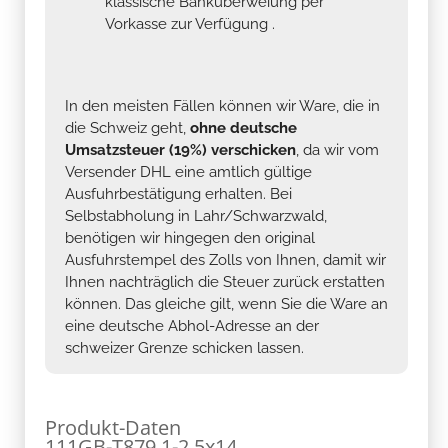
klassische Banküberweiung per
Vorkasse zur Verfügung .
In den meisten Fällen können wir Ware, die in
die Schweiz geht,
ohne deutsche
Umsatzsteuer (19%) verschicken
, da wir vom
Versender DHL eine amtlich gültige
Ausfuhrbestätigung erhalten. Bei
Selbstabholung in Lahr/Schwarzwald,
benötigen wir hingegen den original
Ausfuhrstempel des Zolls von Ihnen, damit wir
Ihnen nachträglich die Steuer zurück erstatten
können. Das gleiche gilt, wenn Sie die Ware an
eine deutsche Abhol-Adresse an der
schweizer Grenze schicken lassen.
Produkt-Daten
111GB-T879.1-2.5x14