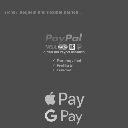
Sicher, bequem und flexibel kaufen...