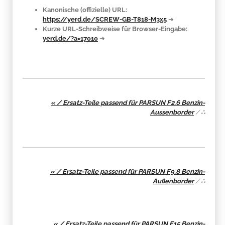
Kanonische (offizielle) URL:
https://yerd.de/SCREW-GB-T818-M3x5
➔
Kurze URL-Schreibweise für Browser-Eingabe:
yerd.de/?a=17010
➔
« / Ersatz-Teile passend für PARSUN F2.6 Benzin-
Aussenborder
/
∴
« / Ersatz-Teile passend für PARSUN F9.8 Benzin-
Außenborder
/
∴
« / Ersatz-Teile passend für PARSUN F15 Benzin-