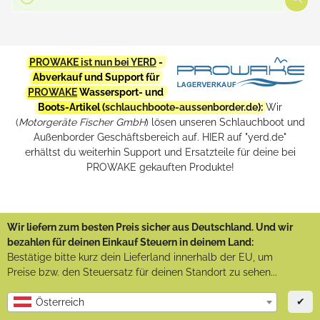
PROWAKE ist nun bei YERD
-
Abverkauf und Support für
PROWAKE
Wassersport- und
Boots-Artikel (
schlauchboote-aussenborder.de
):
Wir
(
Motorgeräte Fischer GmbH
) lösen unseren Schlauchboot und
Außenborder Geschäftsbereich auf. HIER auf "yerd.de"
erhältst du weiterhin Support und Ersatzteile für deine bei
PROWAKE gekauften Produkte!
Wir liefern zum besten Preis sicher aus Deutschland. Und wir
bezahlen für deinen Einkauf Steuern in deinem Land:
Bestätige bitte kurz dein Lieferland innerhalb der EU, um
Preise bzw. den Steuersatz für deinen Standort zu sehen...
✔
Österreich