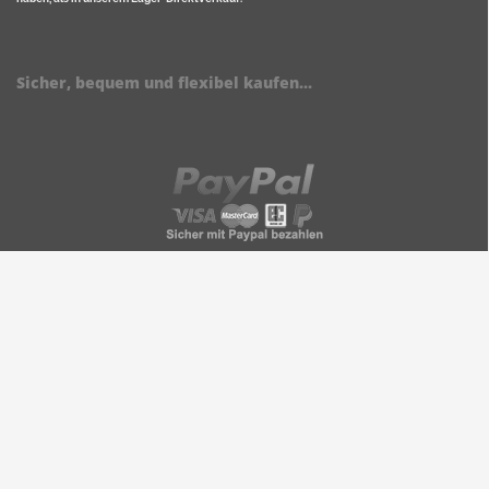
Sicher, bequem und flexibel kaufen...