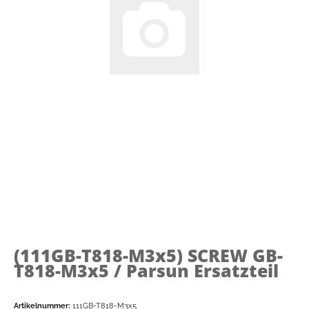
(111GB-T818-M3x5)
SCREW GB-
T818-M3x5 / Parsun Ersatzteil
Artikelnummer:
111GB-T818-M3x5