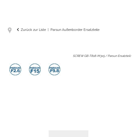
Zurück zur Liste
Parsun Außenborder Ersatzteile
SCREW GB-T818-M3x5 / Parsun Ersatzteil
: