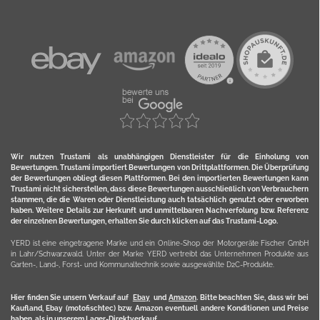
Wir nutzen Trustami als unabhängigen Dienstleister für die Einholung von
Bewertungen. Trustami importiert Bewertungen von Drittplattformen. Die Überprüfung
der Bewertungen obliegt diesen Plattformen. Bei den importierten Bewertungen kann
Trustami nicht sicherstellen, dass diese Bewertungen ausschließlich von Verbrauchern
stammen, die die Waren oder Dienstleistung auch tatsächlich genutzt oder erworben
haben. Weitere Details zur Herkunft und unmittelbaren Nachverfolung bzw. Referenz
der einzelnen Bewertungen, erhalten Sie durch klicken auf das Trustami-Logo.
YERD ist eine eingetragene Marke und ein Online-Shop der Motorgeräte Fischer GmbH
in Lahr/Schwarzwald. Unter der Marke YERD vertreibt das Unternehmen Produkte aus
Garten-, Land-, Forst- und Kommunaltechnik sowie ausgewählte D2C-Produkte.
Hier finden Sie unsern Verkauf auf
Ebay
und
Amazon
. Bitte beachten Sie, dass wir bei
Kaufland, Ebay (motofischtec) bzw. Amazon eventuell andere Konditionen und Preise
haben, als in unserem Lager-Direktverkauf.