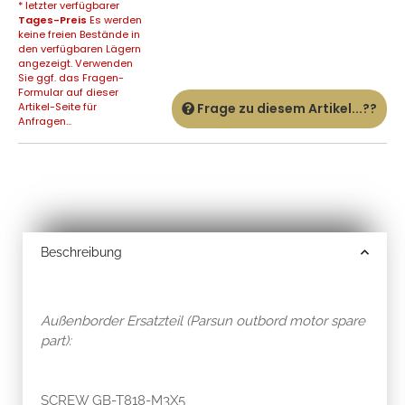
* letzter verfügbarer
Tages-Preis
Es werden
keine freien Bestände in
den verfügbaren Lägern
angezeigt. Verwenden
Sie ggf. das Fragen-
Formular auf dieser
Artikel-Seite für
Frage zu diesem Artikel...??
Anfragen...
Beschreibung
Außenborder Ersatzteil (Parsun outbord motor spare
part):
SCREW GB-T818-M3X5