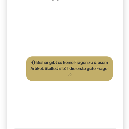
Bisher gibt es keine Fragen zu diesem
Artikel. Stelle JETZT die erste gute Frage!
:-)