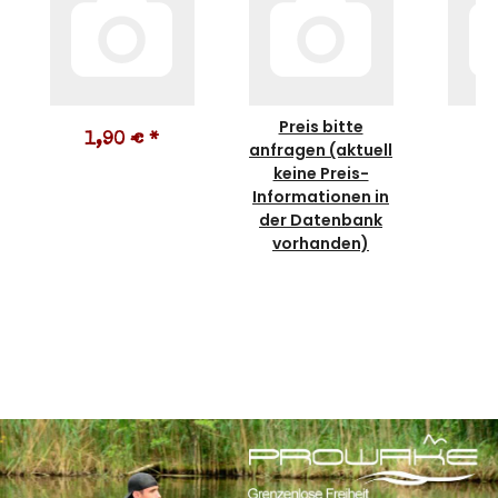
Preis bitte
1,90 €
*
1
anfragen (aktuell
keine Preis-
Informationen in
der Datenbank
vorhanden)