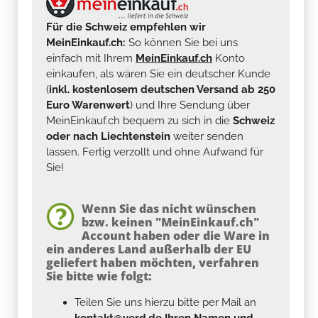
Für die Schweiz empfehlen wir
MeinEinkauf.ch:
So können Sie bei uns
einfach mit Ihrem
MeinEinkauf.ch
Konto
einkaufen, als wären Sie ein deutscher Kunde
(
inkl. kostenlosem deutschen Versand ab 250
Euro Warenwert
) und Ihre Sendung über
MeinEinkauf.ch bequem zu sich in die
Schweiz
oder nach Liechtenstein
weiter senden
lassen. Fertig verzollt und ohne Aufwand für
Sie!
Wenn Sie das nicht wünschen
bzw. keinen "MeinEinkauf.ch"
Account haben oder die Ware in
ein anderes Land außerhalb der EU
geliefert haben möchten, verfahren
Sie bitte wie folgt:
Teilen Sie uns hierzu bitte per Mail an
kontakt@yerd.de
Ihren Namen und