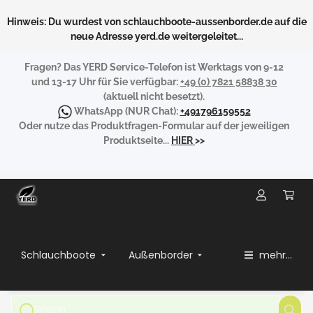
Hinweis: Du wurdest von schlauchboote-aussenborder.de auf die
neue Adresse yerd.de weitergeleitet...
Fragen?
Das YERD Service-Telefon ist Werktags von 9-12
und 13-17 Uhr für Sie verfügbar:
+49 (0) 7821 58838 30
(aktuell nicht besetzt).
WhatsApp
(NUR Chat):
+491796159552
Oder nutze das Produktfragen-Formular auf der jeweiligen
Produktseite...
HIER
>>
Schlauchboote
Außenborder
mehr...