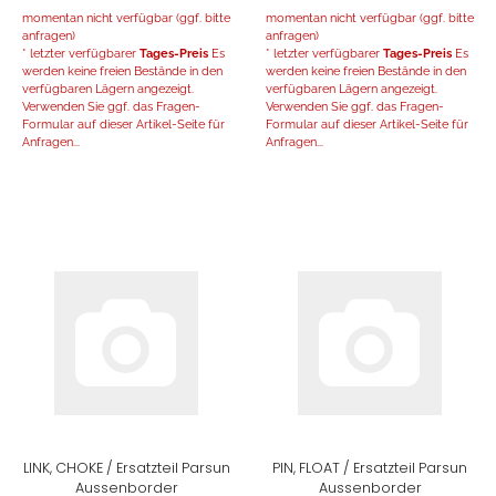
momentan nicht verfügbar (ggf. bitte
momentan nicht verfügbar (ggf. bitte
anfragen)
anfragen)
* letzter verfügbarer
Tages-Preis
Es
* letzter verfügbarer
Tages-Preis
Es
werden keine freien Bestände in den
werden keine freien Bestände in den
verfügbaren Lägern angezeigt.
verfügbaren Lägern angezeigt.
Verwenden Sie ggf. das Fragen-
Verwenden Sie ggf. das Fragen-
Formular auf dieser Artikel-Seite für
Formular auf dieser Artikel-Seite für
Anfragen...
Anfragen...
LINK, CHOKE / Ersatzteil Parsun
PIN, FLOAT / Ersatzteil Parsun
Aussenborder
Aussenborder