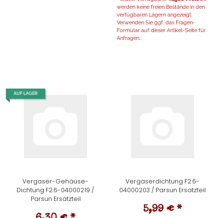
werden keine freien Bestände in den
verfügbaren Lägern angezeigt.
Verwenden Sie ggf. das Fragen-
Formular auf dieser Artikel-Seite für
Anfragen...
AUF LAGER
Vergaser-Gehäuse-
Vergaserdichtung F2.6-
Dichtung F2.6-04000219 /
04000203 / Parsun Ersatzteil
Parsun Ersatzteil
5,99 €
*