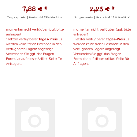
7,88 €
*
2,23 €
*
Tagespreis | Preis inkl. 19% MwSt. ✓
Tagespreis | Preis inkl. 19% MwSt. ✓
momentan nicht verfügbar (ggf. bitte
momentan nicht verfügbar (ggf. bitte
anfragen)
anfragen)
* letzter verfügbarer
Tages-Preis
Es
* letzter verfügbarer
Tages-Preis
Es
werden keine freien Bestände in den
werden keine freien Bestände in den
verfügbaren Lägern angezeigt.
verfügbaren Lägern angezeigt.
Verwenden Sie ggf. das Fragen-
Verwenden Sie ggf. das Fragen-
Formular auf dieser Artikel-Seite für
Formular auf dieser Artikel-Seite für
Anfragen...
Anfragen...