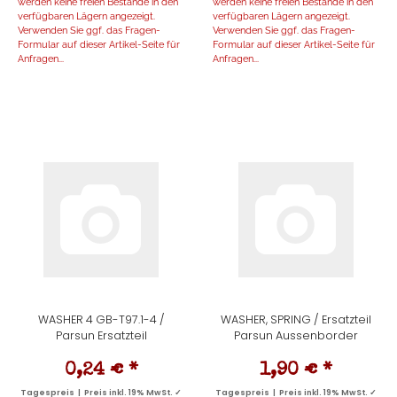
werden keine freien Bestände in den
werden keine freien Bestände in den
verfügbaren Lägern angezeigt.
verfügbaren Lägern angezeigt.
Verwenden Sie ggf. das Fragen-
Verwenden Sie ggf. das Fragen-
Formular auf dieser Artikel-Seite für
Formular auf dieser Artikel-Seite für
Anfragen...
Anfragen...
WASHER 4 GB-T97.1-4 /
WASHER, SPRING / Ersatzteil
Parsun Ersatzteil
Parsun Aussenborder
0,24 €
*
1,90 €
*
Tagespreis | Preis inkl. 19% MwSt. ✓
Tagespreis | Preis inkl. 19% MwSt. ✓