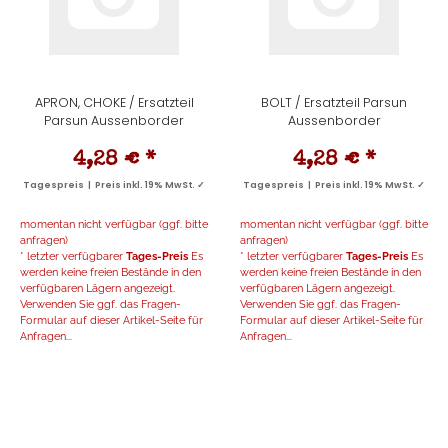
APRON, CHOKE / Ersatzteil
BOLT / Ersatzteil Parsun
Parsun Aussenborder
Aussenborder
4,28 €
*
4,28 €
*
Tagespreis | Preis inkl. 19% MwSt. ✓
Tagespreis | Preis inkl. 19% MwSt. ✓
momentan nicht verfügbar (ggf. bitte
momentan nicht verfügbar (ggf. bitte
anfragen)
anfragen)
* letzter verfügbarer
Tages-Preis
Es
* letzter verfügbarer
Tages-Preis
Es
werden keine freien Bestände in den
werden keine freien Bestände in den
verfügbaren Lägern angezeigt.
verfügbaren Lägern angezeigt.
Verwenden Sie ggf. das Fragen-
Verwenden Sie ggf. das Fragen-
Formular auf dieser Artikel-Seite für
Formular auf dieser Artikel-Seite für
Anfragen...
Anfragen...