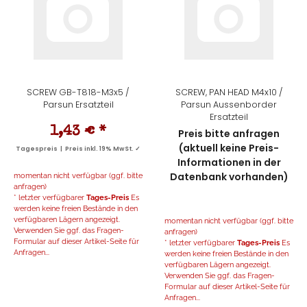
SCREW GB-T818-M3x5 /
SCREW, PAN HEAD M4x10 /
Parsun Ersatzteil
Parsun Aussenborder
Ersatzteil
1,43 €
*
Preis bitte anfragen
(aktuell keine Preis-
Tagespreis | Preis inkl. 19% MwSt. ✓
Informationen in der
Datenbank vorhanden)
momentan nicht verfügbar (ggf. bitte
anfragen)
* letzter verfügbarer
Tages-Preis
Es
werden keine freien Bestände in den
verfügbaren Lägern angezeigt.
momentan nicht verfügbar (ggf. bitte
Verwenden Sie ggf. das Fragen-
anfragen)
Formular auf dieser Artikel-Seite für
* letzter verfügbarer
Tages-Preis
Es
Anfragen...
werden keine freien Bestände in den
verfügbaren Lägern angezeigt.
Verwenden Sie ggf. das Fragen-
Formular auf dieser Artikel-Seite für
Anfragen...