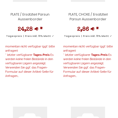
PLATE / Ersatzteil Parsun
PLATE, CHOKE / Ersatzteil
Aussenborder
Parsun Aussenborder
24,28 €
*
2,86 €
*
Tagespreis | Preis inkl. 19% MwSt. ✓
Tagespreis | Preis inkl. 19% MwSt. ✓
momentan nicht verfügbar (ggf. bitte
momentan nicht verfügbar (ggf. bitte
anfragen)
anfragen)
* letzter verfügbarer
Tages-Preis
Es
* letzter verfügbarer
Tages-Preis
Es
werden keine freien Bestände in den
werden keine freien Bestände in den
verfügbaren Lägern angezeigt.
verfügbaren Lägern angezeigt.
Verwenden Sie ggf. das Fragen-
Verwenden Sie ggf. das Fragen-
Formular auf dieser Artikel-Seite für
Formular auf dieser Artikel-Seite für
Anfragen...
Anfragen...