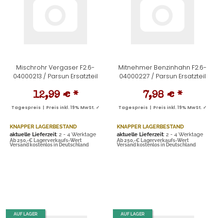
Mischrohr Vergaser F2.6-
Mitnehmer Benzinhahn F2.6-
04000213 / Parsun Ersatzteil
04000227 / Parsun Ersatzteil
12,99 €
*
7,98 €
*
Tagespreis | Preis inkl. 19% MwSt. ✓
Tagespreis | Preis inkl. 19% MwSt. ✓
KNAPPER LAGERBESTAND
KNAPPER LAGERBESTAND
aktuelle Lieferzeit
: 2 - 4 Werktage
aktuelle Lieferzeit
: 2 - 4 Werktage
Ab 250,-€ Lagerverkaufs-Wert
Ab 250,-€ Lagerverkaufs-Wert
Versand kostenlos in Deutschland
Versand kostenlos in Deutschland
AUF LAGER
AUF LAGER