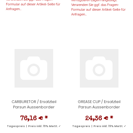
verfügbaren Lägern angezeigt.
Formular auf dieser Artikel-Seite für
Verwenden Sie ggf. das Fragen-
Anfragen...
Formular auf dieser Artikel-Seite für
Anfragen...
CARBURETOR / Ersatzteil
GREASE CUP / Ersatzteil
Parsun Aussenborder
Parsun Aussenborder
76,16 €
*
24,36 €
*
Tagespreis | Preis inkl. 19% MwSt. ✓
Tagespreis | Preis inkl. 19% MwSt. ✓