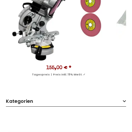
155,00 €
*
Tagespreis | Preis inkl. 19% MwSt. ✓
Kategorien