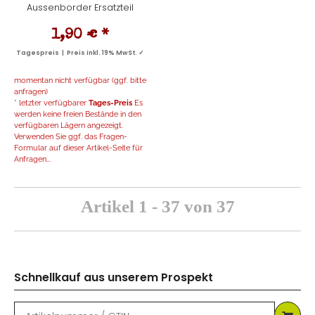
Aussenborder Ersatzteil
1,90 €
*
Tagespreis | Preis inkl. 19% MwSt. ✓
momentan nicht verfügbar (ggf. bitte
anfragen)
* letzter verfügbarer
Tages-Preis
Es
werden keine freien Bestände in den
verfügbaren Lägern angezeigt.
Verwenden Sie ggf. das Fragen-
Formular auf dieser Artikel-Seite für
Anfragen...
Artikel 1 - 37 von 37
Schnellkauf aus unserem Prospekt