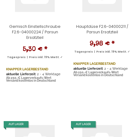
Gemisch Einstellschraube
Hauptdüse F2.6-04000211 /
F2.6-04000224 / Parsun
Parsun Ersatzteil
Ersatzteil
9,98 €
*
5,30 €
*
Tagespreis | Preis inkl. 19% MwSt. ✓
Tagespreis | Preis inkl. 19% MwSt. ✓
KNAPPER LAGERBESTAND
aktuelle Lieferzeit
: 2 - 4 Werktage
KNAPPER LAGERBESTAND
Ab 250,-€ Lagerverkaufs-Wert
aktuelle Lieferzeit
: 2 - 4 Werktage
Versand kostenlos in Deutschland
Ab 250,-€ Lagerverkaufs-Wert
Versand kostenlos in Deutschland
AUF LAGER
AUF LAGER