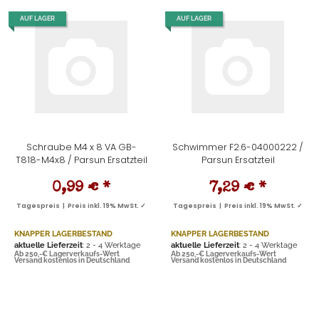
AUF LAGER
AUF LAGER
Schraube M4 x 8 VA GB-
Schwimmer F2.6-04000222 /
T818-M4x8 / Parsun Ersatzteil
Parsun Ersatzteil
0,99 €
*
7,29 €
*
Tagespreis | Preis inkl. 19% MwSt. ✓
Tagespreis | Preis inkl. 19% MwSt. ✓
KNAPPER LAGERBESTAND
KNAPPER LAGERBESTAND
aktuelle Lieferzeit
: 2 - 4 Werktage
aktuelle Lieferzeit
: 2 - 4 Werktage
Ab 250,-€ Lagerverkaufs-Wert
Ab 250,-€ Lagerverkaufs-Wert
Versand kostenlos in Deutschland
Versand kostenlos in Deutschland