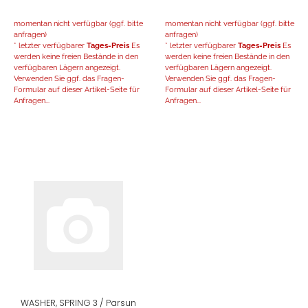
momentan nicht verfügbar (ggf. bitte
momentan nicht verfügbar (ggf. bitte
anfragen)
anfragen)
* letzter verfügbarer
Tages-Preis
Es
* letzter verfügbarer
Tages-Preis
Es
werden keine freien Bestände in den
werden keine freien Bestände in den
verfügbaren Lägern angezeigt.
verfügbaren Lägern angezeigt.
Verwenden Sie ggf. das Fragen-
Verwenden Sie ggf. das Fragen-
Formular auf dieser Artikel-Seite für
Formular auf dieser Artikel-Seite für
Anfragen...
Anfragen...
WASHER, SPRING 3 / Parsun