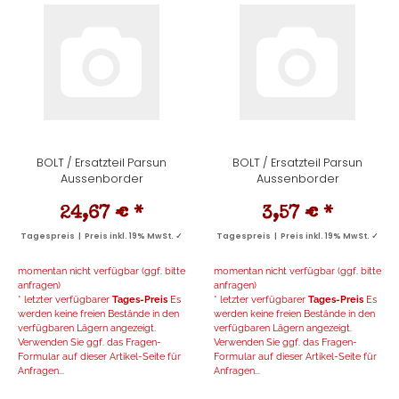
BOLT / Ersatzteil Parsun
BOLT / Ersatzteil Parsun
Aussenborder
Aussenborder
24,67 €
*
3,57 €
*
Tagespreis | Preis inkl. 19% MwSt. ✓
Tagespreis | Preis inkl. 19% MwSt. ✓
momentan nicht verfügbar (ggf. bitte
momentan nicht verfügbar (ggf. bitte
anfragen)
anfragen)
* letzter verfügbarer
Tages-Preis
Es
* letzter verfügbarer
Tages-Preis
Es
werden keine freien Bestände in den
werden keine freien Bestände in den
verfügbaren Lägern angezeigt.
verfügbaren Lägern angezeigt.
Verwenden Sie ggf. das Fragen-
Verwenden Sie ggf. das Fragen-
Formular auf dieser Artikel-Seite für
Formular auf dieser Artikel-Seite für
Anfragen...
Anfragen...