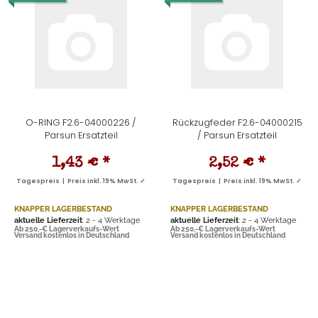
O-RING F2.6-04000226 /
Rückzugfeder F2.6-04000215
Parsun Ersatzteil
/ Parsun Ersatzteil
1,43 €
*
2,52 €
*
Tagespreis | Preis inkl. 19% MwSt. ✓
Tagespreis | Preis inkl. 19% MwSt. ✓
KNAPPER LAGERBESTAND
KNAPPER LAGERBESTAND
aktuelle Lieferzeit
: 2 - 4 Werktage
aktuelle Lieferzeit
: 2 - 4 Werktage
Ab 250,-€ Lagerverkaufs-Wert
Ab 250,-€ Lagerverkaufs-Wert
Versand kostenlos in Deutschland
Versand kostenlos in Deutschland