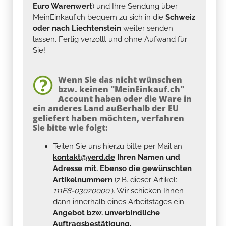
Euro Warenwert
) und Ihre Sendung über
MeinEinkauf.ch bequem zu sich in die
Schweiz
oder nach Liechtenstein
weiter senden
lassen. Fertig verzollt und ohne Aufwand für
Sie!
Wenn Sie das nicht wünschen
bzw. keinen "MeinEinkauf.ch"
Account haben oder die Ware in
ein anderes Land außerhalb der EU
geliefert haben möchten, verfahren
Sie bitte wie folgt:
Teilen Sie uns hierzu bitte per Mail an
kontakt@yerd.de
Ihren Namen und
Adresse mit. Ebenso die gewünschten
Artikelnummern
(z.B. dieser Artikel:
111F8-03020000
). Wir schicken Ihnen
dann innerhalb eines Arbeitstages ein
Angebot bzw. unverbindliche
Auftragsbestätigung.