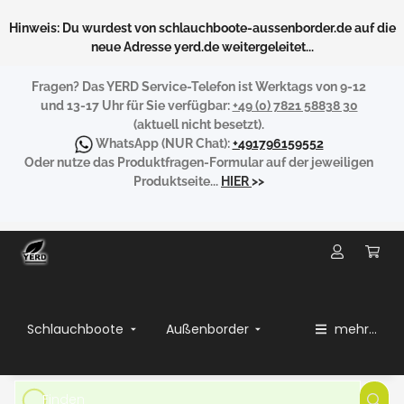
Hinweis: Du wurdest von schlauchboote-aussenborder.de auf die
neue Adresse yerd.de weitergeleitet...
Fragen?
Das YERD Service-Telefon ist Werktags von 9-12
und 13-17 Uhr für Sie verfügbar:
+49 (0) 7821 58838 30
(aktuell nicht besetzt).
WhatsApp
(NUR Chat):
+491796159552
Oder nutze das Produktfragen-Formular auf der jeweiligen
Produktseite...
HIER
>>
Schlauchboote
Außenborder
mehr...