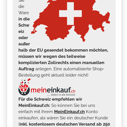
Sie
die
Ware
in die
Schw
eiz
oder
außer
halb der EU gesendet bekommen möchten,
müssen wir wegen des teilweise
komplizierten Zollrechts einen manuellen
Auftrag
anlegen. Eine automatisierte Shop-
Bestellung geht aktuell leider nicht!
Für die Schweiz empfehlen wir
MeinEinkauf.ch:
So können Sie bei uns
einfach mit Ihrem
MeinEinkauf.ch
Konto
einkaufen, als wären Sie ein deutscher Kunde
(
inkl. kostenlosem deutschen Versand ab 250