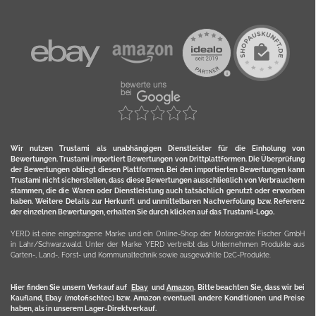
Wir nutzen Trustami als unabhängigen Dienstleister für die Einholung von
Bewertungen. Trustami importiert Bewertungen von Drittplattformen. Die Überprüfung
der Bewertungen obliegt diesen Plattformen. Bei den importierten Bewertungen kann
Trustami nicht sicherstellen, dass diese Bewertungen ausschließlich von Verbrauchern
stammen, die die Waren oder Dienstleistung auch tatsächlich genutzt oder erworben
haben. Weitere Details zur Herkunft und unmittelbaren Nachverfolung bzw. Referenz
der einzelnen Bewertungen, erhalten Sie durch klicken auf das Trustami-Logo.
YERD ist eine eingetragene Marke und ein Online-Shop der Motorgeräte Fischer GmbH
in Lahr/Schwarzwald. Unter der Marke YERD vertreibt das Unternehmen Produkte aus
Garten-, Land-, Forst- und Kommunaltechnik sowie ausgewählte D2C-Produkte.
Hier finden Sie unsern Verkauf auf
Ebay
und
Amazon
. Bitte beachten Sie, dass wir bei
Kaufland, Ebay (motofischtec) bzw. Amazon eventuell andere Konditionen und Preise
haben, als in unserem Lager-Direktverkauf.