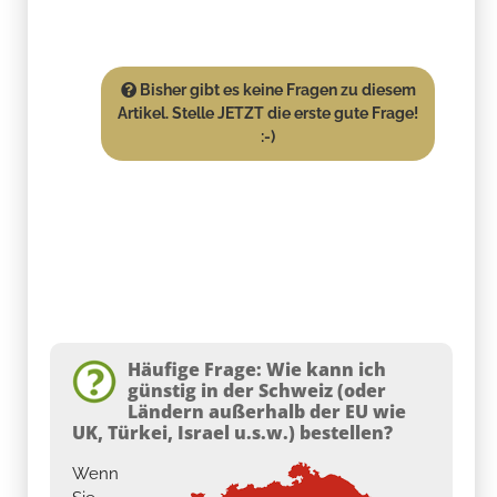
Bisher gibt es keine Fragen zu diesem
Artikel. Stelle JETZT die erste gute Frage!
:-)
Häufige Frage: Wie kann ich
günstig in der Schweiz (oder
Ländern außerhalb der EU wie
UK, Türkei, Israel u.s.w.) bestellen?
Wenn