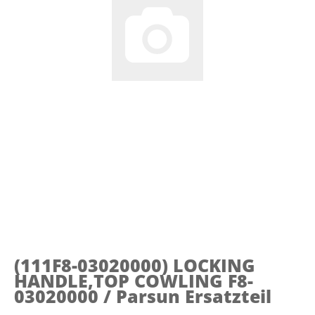
(111F8-03020000)
LOCKING
HANDLE,TOP COWLING F8-
03020000 / Parsun Ersatzteil