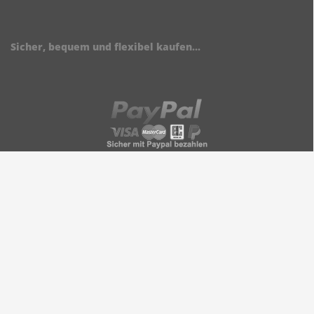
Sicher, bequem und flexibel kaufen...