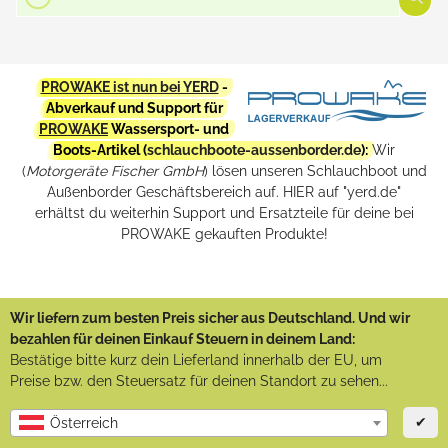
PROWAKE ist nun bei YERD
-
Abverkauf und Support für
PROWAKE
Wassersport- und
Boots-Artikel (
schlauchboote-aussenborder.de
):
Wir
(
Motorgeräte Fischer GmbH
) lösen unseren Schlauchboot und
Außenborder Geschäftsbereich auf. HIER auf "yerd.de"
erhältst du weiterhin Support und Ersatzteile für deine bei
PROWAKE gekauften Produkte!
Wir liefern zum besten Preis sicher aus Deutschland. Und wir
bezahlen für deinen Einkauf Steuern in deinem Land:
Bestätige bitte kurz dein Lieferland innerhalb der EU, um
Preise bzw. den Steuersatz für deinen Standort zu sehen...
✔
Österreich