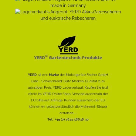
®
YERD
Gartentechnik-Produkte
YERD
ist eine
Marke
der Motorgeräte Fischer GmbH
Lahr - Schwarzwald: Gute Marken-Qualität zum
günstigen Preis. YERD Lagerverkauf: Kaufen Sie jetzt
direkt im YERD Online Shop. Versand ausserhalb der
EU bitte auf Anfrage. Kunden ausserhalb der EU
können wir selbstverständlich die Mehrwert-Steuer
erstatten......
Tel.: +49 (0) 7821 58838 30