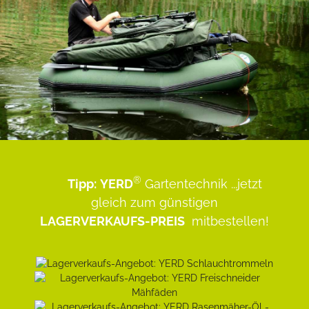
®
Tipp:
YERD
Gartentechnik
...jetzt
gleich zum günstigen
LAGERVERKAUFS-PREIS
mitbestellen!