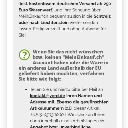
(
inkl. kostenlosem deutschen Versand ab 250
Euro Warenwert
) und Ihre Sendung über
MeinEinkauf.ch bequem zu sich in die
Schweiz
oder nach Liechtenstein
weiter senden
lassen. Fertig verzollt und ohne Aufwand für
Sie!
Wenn Sie das nicht wünschen
bzw. keinen "MeinEinkauf.ch"
Account haben oder die Ware in
ein anderes Land außerhalb der EU
geliefert haben möchten, verfahren
Sie bitte wie folgt:
Teilen Sie uns hierzu bitte per Mail an
kontakt@yerd.de
Ihren Namen und
Adresse mit. Ebenso die gewünschten
Artikelnummern
(z.B. dieser Artikel:
111F15-05030000
). Wir schicken Ihnen
dann innerhalb eines Arbeitstages ein
Angebot bzw. unverbindliche