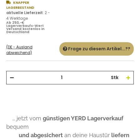
KNAPPER
LAGERBESTAND
aktuelle Lieferzeit
:
2 -
4 Werktage
Ab 250,-€
Lagerverkaufs-Wert
Versand kostenlos in
Deutschland
(DE - Ausland
Frage zu diesem Artikel...??
abweichend)
Stk
... jetzt vom
günstigen YERD Lagerverkauf
bequem
und abgesichert
an deine Haustür
liefern