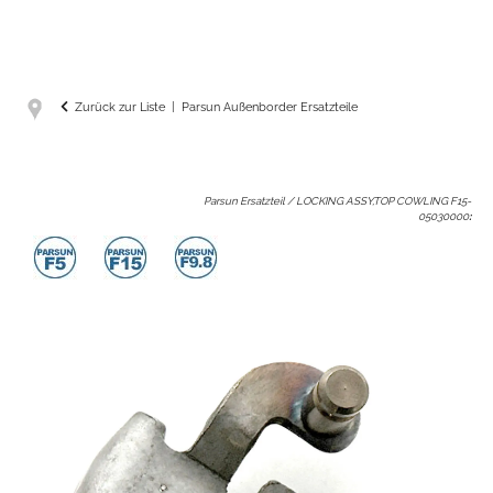
Zurück zur Liste
Parsun Außenborder Ersatzteile
Parsun Ersatzteil / LOCKING ASSY,TOP COWLING F15-
05030000
: