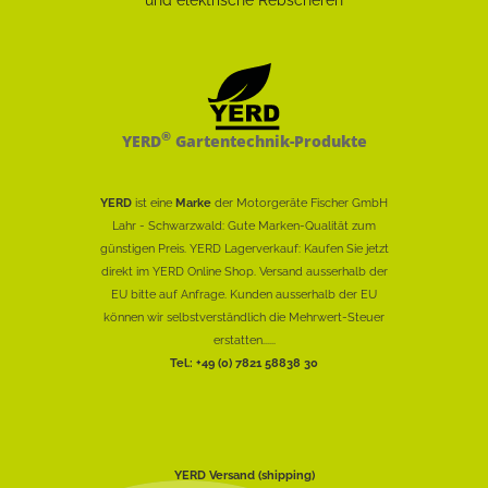
®
YERD
Gartentechnik-Produkte
YERD
ist eine
Marke
der Motorgeräte Fischer GmbH
Lahr - Schwarzwald: Gute Marken-Qualität zum
günstigen Preis. YERD Lagerverkauf: Kaufen Sie jetzt
direkt im YERD Online Shop. Versand ausserhalb der
EU bitte auf Anfrage. Kunden ausserhalb der EU
können wir selbstverständlich die Mehrwert-Steuer
erstatten......
Tel.: +49 (0) 7821 58838 30
YERD Versand (shipping)