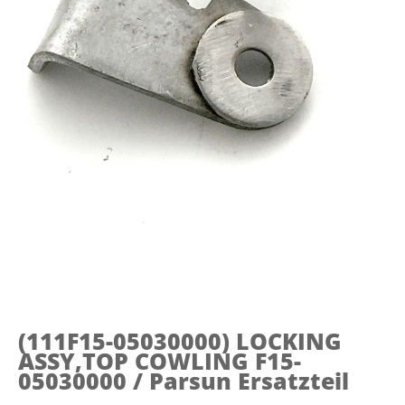
(111F15-05030000)
LOCKING
ASSY,TOP COWLING F15-
05030000 / Parsun Ersatzteil