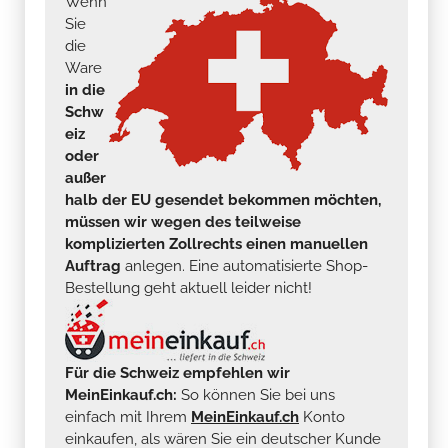
Wenn
Sie
die
Ware
in die
Schw
eiz
oder
außer
halb der EU gesendet bekommen möchten,
müssen wir wegen des teilweise
komplizierten Zollrechts einen manuellen
Auftrag
anlegen. Eine automatisierte Shop-
Bestellung geht aktuell leider nicht!
Für die Schweiz empfehlen wir
MeinEinkauf.ch:
So können Sie bei uns
einfach mit Ihrem
MeinEinkauf.ch
Konto
einkaufen, als wären Sie ein deutscher Kunde