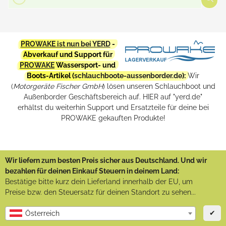
PROWAKE ist nun bei YERD
-
Abverkauf und Support für
PROWAKE
Wassersport- und
Boots-Artikel (
schlauchboote-aussenborder.de
):
Wir
(
Motorgeräte Fischer GmbH
) lösen unseren Schlauchboot und
Außenborder Geschäftsbereich auf. HIER auf "yerd.de"
erhältst du weiterhin Support und Ersatzteile für deine bei
PROWAKE gekauften Produkte!
Wir liefern zum besten Preis sicher aus Deutschland. Und wir
bezahlen für deinen Einkauf Steuern in deinem Land:
Bestätige bitte kurz dein Lieferland innerhalb der EU, um
Preise bzw. den Steuersatz für deinen Standort zu sehen...
✔
Österreich