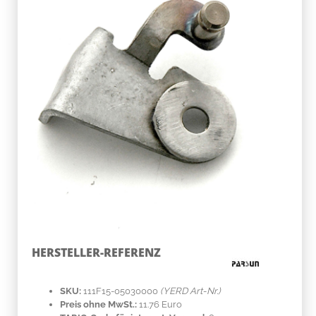
HERSTELLER-REFERENZ
SKU:
111F15-05030000
(YERD Art-Nr.)
Preis ohne MwSt.:
11.76 Euro