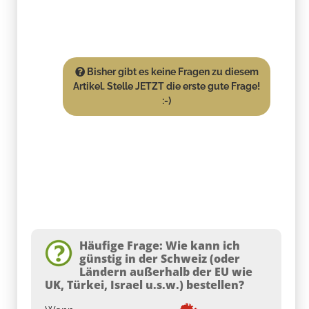
Bisher gibt es keine Fragen zu diesem
Artikel. Stelle JETZT die erste gute Frage!
:-)
Häufige Frage: Wie kann ich
günstig in der Schweiz (oder
Ländern außerhalb der EU wie
UK, Türkei, Israel u.s.w.) bestellen?