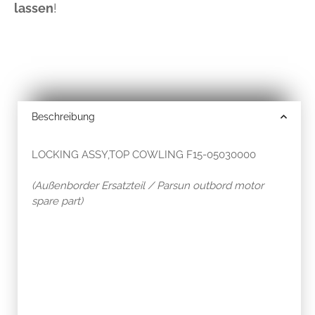
lassen
!
Beschreibung
LOCKING ASSY,TOP COWLING F15-05030000
(Außenborder Ersatzteil / Parsun outbord motor
spare part)