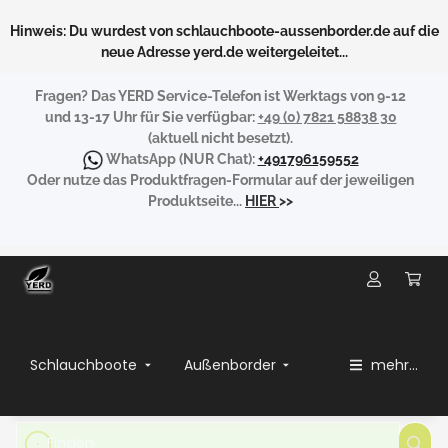
Hinweis: Du wurdest von schlauchboote-aussenborder.de auf die
neue Adresse yerd.de weitergeleitet...
Fragen?
Das YERD Service-Telefon ist Werktags von 9-12
und 13-17 Uhr für Sie verfügbar:
+49 (0) 7821 58838 30
(aktuell nicht besetzt).
WhatsApp
(NUR Chat):
+491796159552
Oder nutze das Produktfragen-Formular auf der jeweiligen
Produktseite...
HIER
>>
Schlauchboote
Außenborder
mehr...