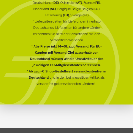
Deutschland
(DE)
, Österreich
(AT)
, France
(FR)
,
Nederland
(NL)
, Belgique België Belgien
(BE)
,
Lëtzebuerg
(LU)
, Sverige
(SE)
* Lieferzeiten gelten für Lieferungen innerhalb
Deutschlands, Lieferzeiten für andere Länder
entnehmen Sie bitte der Schaltfläche mit den
Versandinformationen
* Alle Preise inkl. MwSt. zzgl. Versand. Für EU-
Kunden mit Versand-Ziel ausserhalb von
Deutschland müssen wir die Umsatzsteuer des
jeweiligen EU-Mitgliedsstaates berechnen.
* Ab 250,-€ Shop-Bestellwert versandkostenfrei in
Deutschland
und in den beim jeweiligen Artikel als
versandfrei gekennzeichneten Ländern!