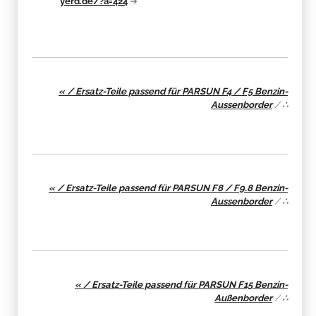
yerd.de/?a=424
➔
« / Ersatz-Teile passend für PARSUN F4 / F5 Benzin-
Aussenborder
/
∴
« / Ersatz-Teile passend für PARSUN F8 / F9.8 Benzin-
Aussenborder
/
∴
« / Ersatz-Teile passend für PARSUN F15 Benzin-
Außenborder
/
∴