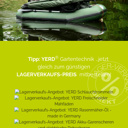
®
Tipp:
YERD
Gartentechnik
...jetzt
gleich zum günstigen
LAGERVERKAUFS-PREIS
mitbestellen!