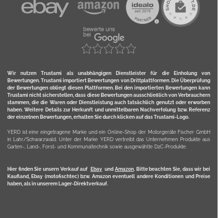
Wir nutzen Trustami als unabhängigen Dienstleister für die Einholung von
Bewertungen. Trustami importiert Bewertungen von Drittplattformen. Die Überprüfung
der Bewertungen obliegt diesen Plattformen. Bei den importierten Bewertungen kann
Trustami nicht sicherstellen, dass diese Bewertungen ausschließlich von Verbrauchern
stammen, die die Waren oder Dienstleistung auch tatsächlich genutzt oder erworben
haben. Weitere Details zur Herkunft und unmittelbaren Nachverfolung bzw. Referenz
der einzelnen Bewertungen, erhalten Sie durch klicken auf das Trustami-Logo.
YERD ist eine eingetragene Marke und ein Online-Shop der Motorgeräte Fischer GmbH
in Lahr/Schwarzwald. Unter der Marke YERD vertreibt das Unternehmen Produkte aus
Garten-, Land-, Forst- und Kommunaltechnik sowie ausgewählte D2C-Produkte.
Hier finden Sie unsern Verkauf auf
Ebay
und
Amazon
. Bitte beachten Sie, dass wir bei
Kaufland, Ebay (motofischtec) bzw. Amazon eventuell andere Konditionen und Preise
haben, als in unserem Lager-Direktverkauf.