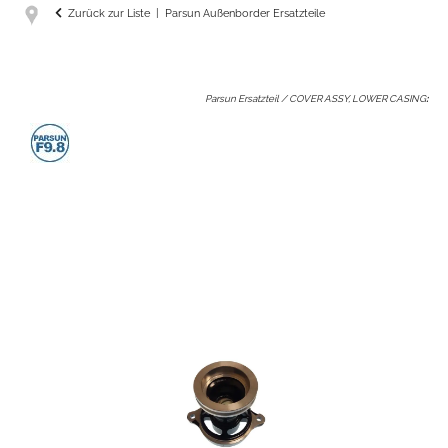
Zurück zur Liste
Parsun Außenborder Ersatzteile
Parsun Ersatzteil / COVER ASSY, LOWER CASING
: