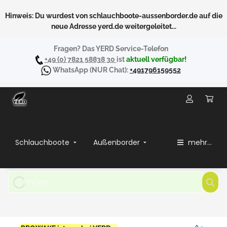
Hinweis: Du wurdest von schlauchboote-aussenborder.de auf die
neue Adresse yerd.de weitergeleitet...
Fragen? Das YERD Service-Telefon
+49 (0) 7821 58838 30
ist
aktuell verfügbar!
WhatsApp
(NUR Chat):
+491796159552
Schlauchboote
Außenborder
mehr...