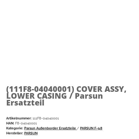
(111F8-04040001)
COVER ASSY,
LOWER CASING / Parsun
Ersatzteil
Artikelnummer:
111F8-04040001
HAN:
F8-04040001
Kategorie:
Parsun Außenborder Ersatzteile
/
PARSUN F-9.8
Hersteller:
PARSUN