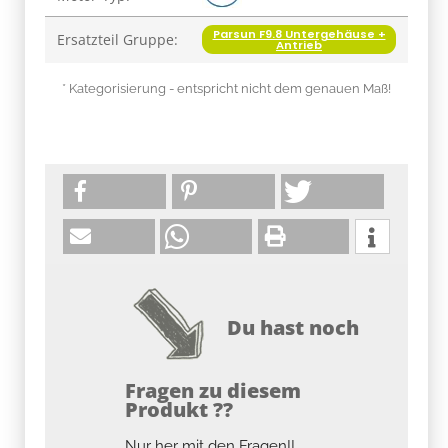
Parsun F9.8 Untergehäuse +
Ersatzteil Gruppe:
Antrieb
* Kategorisierung - entspricht nicht dem genauen Maß!
Du hast noch
Fragen zu diesem
Produkt ??
Nur her mit den Fragen!!