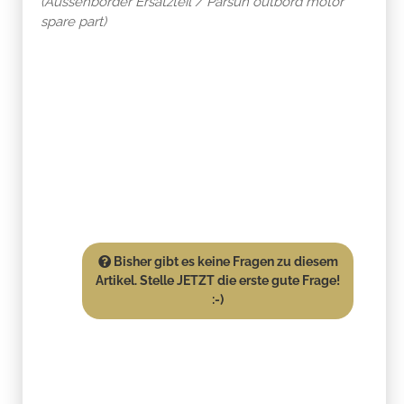
(Aussenborder Ersatzteil / Parsun outbord motor
spare part)
Bisher gibt es keine Fragen zu diesem
Artikel. Stelle JETZT die erste gute Frage!
:-)