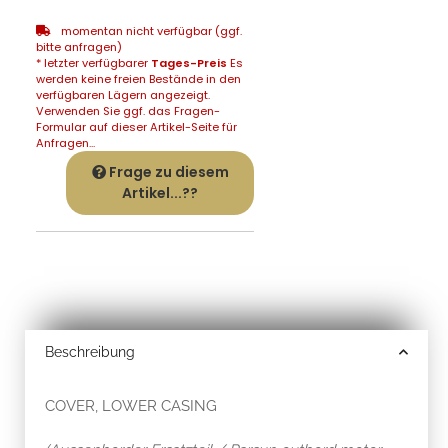
momentan nicht verfügbar (ggf.
bitte anfragen)
* letzter verfügbarer
Tages-Preis
Es
werden keine freien Bestände in den
verfügbaren Lägern angezeigt.
Verwenden Sie ggf. das Fragen-
Formular auf dieser Artikel-Seite für
Anfragen...
Frage zu diesem
Artikel...??
Beschreibung
COVER, LOWER CASING