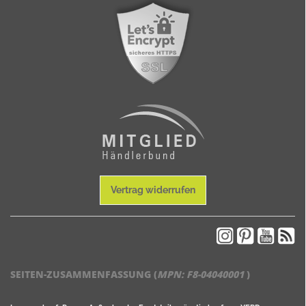
Vertrag widerrufen
SEITEN-ZUSAMMENFASSUNG (
MPN:
F8-04040001
)