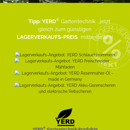
®
Tipp:
YERD
Gartentechnik
...jetzt
gleich zum günstigen
LAGERVERKAUFS-PREIS
mitbestellen!
®
YERD
Gartentechnik-Produkte