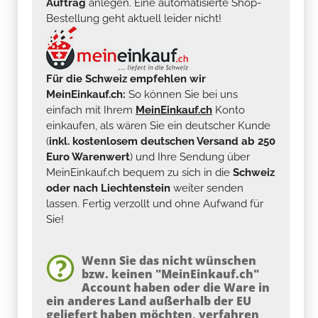
Auftrag
anlegen. Eine automatisierte Shop-
Bestellung geht aktuell leider nicht!
Für die Schweiz empfehlen wir
MeinEinkauf.ch:
So können Sie bei uns
einfach mit Ihrem
MeinEinkauf.ch
Konto
einkaufen, als wären Sie ein deutscher Kunde
(
inkl. kostenlosem deutschen Versand ab 250
Euro Warenwert
) und Ihre Sendung über
MeinEinkauf.ch bequem zu sich in die
Schweiz
oder nach Liechtenstein
weiter senden
lassen. Fertig verzollt und ohne Aufwand für
Sie!
Wenn Sie das nicht wünschen
bzw. keinen "MeinEinkauf.ch"
Account haben oder die Ware in
ein anderes Land außerhalb der EU
geliefert haben möchten, verfahren