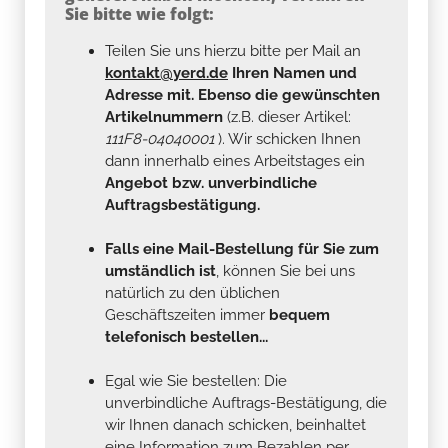
Sie bitte wie folgt:
Teilen Sie uns hierzu bitte per Mail an
kontakt@yerd.de
Ihren Namen und
Adresse mit. Ebenso die gewünschten
Artikelnummern
(z.B. dieser Artikel:
111F8-04040001
). Wir schicken Ihnen
dann innerhalb eines Arbeitstages ein
Angebot bzw. unverbindliche
Auftragsbestätigung.
Falls eine Mail-Bestellung für Sie zum
umständlich ist
, können Sie bei uns
natürlich zu den üblichen
Geschäftszeiten immer
bequem
telefonisch bestellen...
Egal wie Sie bestellen: Die
unverbindliche Auftrags-Bestätigung, die
wir Ihnen danach schicken, beinhaltet
eine Information zum Bezahlen per