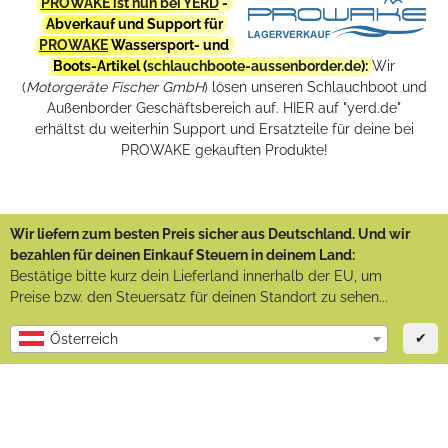
PROWAKE ist nun bei YERD
-
Abverkauf und Support für
PROWAKE
Wassersport- und
Boots-Artikel (
schlauchboote-aussenborder.de
):
Wir
(
Motorgeräte Fischer GmbH
) lösen unseren Schlauchboot und
Außenborder Geschäftsbereich auf. HIER auf "yerd.de"
erhältst du weiterhin Support und Ersatzteile für deine bei
PROWAKE gekauften Produkte!
Wir liefern zum besten Preis sicher aus Deutschland. Und wir
bezahlen für deinen Einkauf Steuern in deinem Land:
Bestätige bitte kurz dein Lieferland innerhalb der EU, um
Preise bzw. den Steuersatz für deinen Standort zu sehen...
✔
Österreich