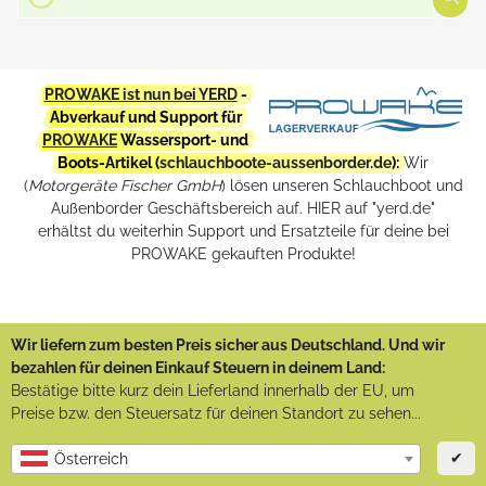
PROWAKE ist nun bei YERD
-
Abverkauf und Support für
PROWAKE
Wassersport- und
Boots-Artikel (
schlauchboote-aussenborder.de
):
Wir
(
Motorgeräte Fischer GmbH
) lösen unseren Schlauchboot und
Außenborder Geschäftsbereich auf. HIER auf "yerd.de"
erhältst du weiterhin Support und Ersatzteile für deine bei
PROWAKE gekauften Produkte!
Wir liefern zum besten Preis sicher aus Deutschland. Und wir
bezahlen für deinen Einkauf Steuern in deinem Land:
Bestätige bitte kurz dein Lieferland innerhalb der EU, um
Preise bzw. den Steuersatz für deinen Standort zu sehen...
✔
Österreich