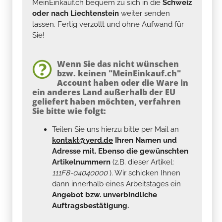
MeinEinkauf.ch bequem zu sich in die
Schweiz
oder nach Liechtenstein
weiter senden
lassen. Fertig verzollt und ohne Aufwand für
Sie!
Wenn Sie das nicht wünschen
bzw. keinen "MeinEinkauf.ch"
Account haben oder die Ware in
ein anderes Land außerhalb der EU
geliefert haben möchten, verfahren
Sie bitte wie folgt:
Teilen Sie uns hierzu bitte per Mail an
kontakt@yerd.de
Ihren Namen und
Adresse mit. Ebenso die gewünschten
Artikelnummern
(z.B. dieser Artikel:
111F8-04040000
). Wir schicken Ihnen
dann innerhalb eines Arbeitstages ein
Angebot bzw. unverbindliche
Auftragsbestätigung.