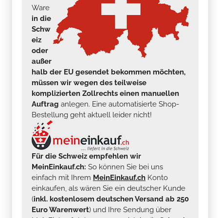
Ware
in die
Schw
eiz
oder
außer
halb der EU gesendet bekommen möchten,
müssen wir wegen des teilweise
komplizierten Zollrechts einen manuellen
Auftrag
anlegen. Eine automatisierte Shop-
Bestellung geht aktuell leider nicht!
Für die Schweiz empfehlen wir
MeinEinkauf.ch:
So können Sie bei uns
einfach mit Ihrem
MeinEinkauf.ch
Konto
einkaufen, als wären Sie ein deutscher Kunde
(
inkl. kostenlosem deutschen Versand ab 250
Euro Warenwert
) und Ihre Sendung über