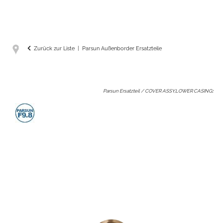
Zurück zur Liste
Parsun Außenborder Ersatzteile
Parsun Ersatzteil / COVER ASSY,LOWER CASING
: