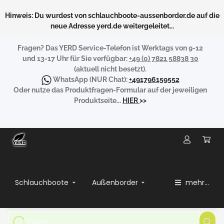
Hinweis: Du wurdest von schlauchboote-aussenborder.de auf die
neue Adresse yerd.de weitergeleitet...
Fragen?
Das YERD Service-Telefon ist Werktags von 9-12
und 13-17 Uhr für Sie verfügbar:
+49 (0) 7821 58838 30
(aktuell nicht besetzt).
WhatsApp
(NUR Chat):
+491796159552
Oder nutze das Produktfragen-Formular auf der jeweiligen
Produktseite...
HIER
>>
Schlauchboote
Außenborder
mehr...