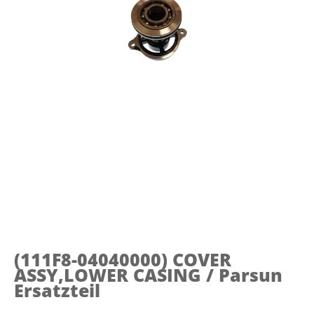
(111F8-04040000)
COVER
ASSY,LOWER CASING / Parsun
Ersatzteil