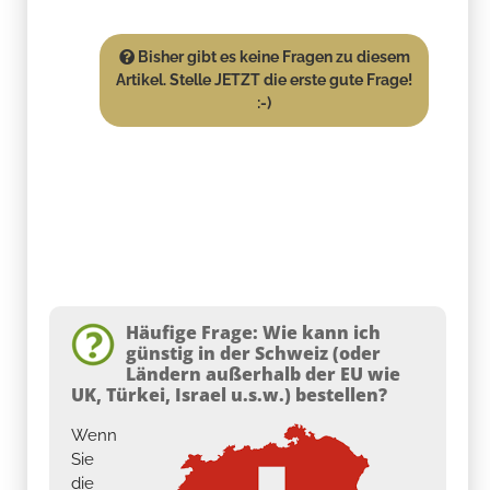
Bisher gibt es keine Fragen zu diesem
Artikel. Stelle JETZT die erste gute Frage!
:-)
Häufige Frage: Wie kann ich
günstig in der Schweiz (oder
Ländern außerhalb der EU wie
UK, Türkei, Israel u.s.w.) bestellen?
Wenn
Sie
die