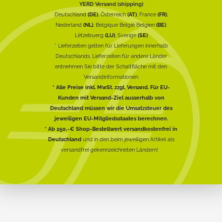
YERD Versand (shipping)
Deutschland
(DE)
, Österreich
(AT)
, France
(FR)
,
Nederland
(NL)
, Belgique België Belgien
(BE)
,
Lëtzebuerg
(LU)
, Sverige
(SE)
* Lieferzeiten gelten für Lieferungen innerhalb
Deutschlands, Lieferzeiten für andere Länder
entnehmen Sie bitte der Schaltfläche mit den
Versandinformationen
* Alle Preise inkl. MwSt. zzgl. Versand. Für EU-
Kunden mit Versand-Ziel ausserhalb von
Deutschland müssen wir die Umsatzsteuer des
jeweiligen EU-Mitgliedsstaates berechnen.
* Ab 250,-€ Shop-Bestellwert versandkostenfrei in
Deutschland
und in den beim jeweiligen Artikel als
versandfrei gekennzeichneten Ländern!