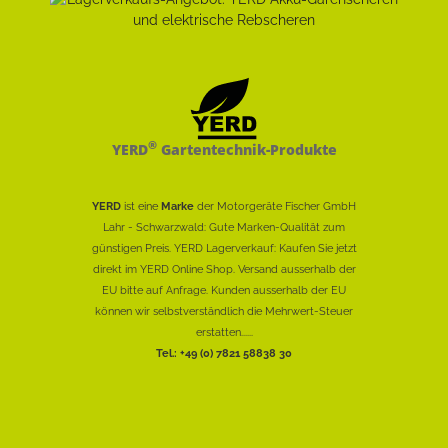
®
YERD
Gartentechnik-Produkte
YERD
ist eine
Marke
der Motorgeräte Fischer GmbH
Lahr - Schwarzwald: Gute Marken-Qualität zum
günstigen Preis. YERD Lagerverkauf: Kaufen Sie jetzt
direkt im YERD Online Shop. Versand ausserhalb der
EU bitte auf Anfrage. Kunden ausserhalb der EU
können wir selbstverständlich die Mehrwert-Steuer
erstatten......
Tel.: +49 (0) 7821 58838 30