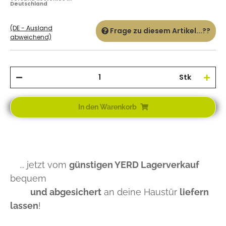
Deutschland
(DE - Ausland
Frage zu diesem Artikel...??
abweichend)
Stk
In den Warenkorb
... jetzt vom
günstigen YERD Lagerverkauf
bequem
und abgesichert
an deine Haustür
liefern
lassen
!