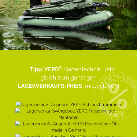
®
Tipp:
YERD
Gartentechnik
...jetzt
gleich zum günstigen
LAGERVERKAUFS-PREIS
mitbestellen!