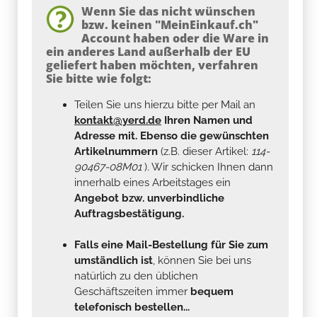
Wenn Sie das nicht wünschen
bzw. keinen "MeinEinkauf.ch"
Account haben oder die Ware in
ein anderes Land außerhalb der EU
geliefert haben möchten, verfahren
Sie bitte wie folgt:
Teilen Sie uns hierzu bitte per Mail an
kontakt@yerd.de
Ihren Namen und
Adresse mit. Ebenso die gewünschten
Artikelnummern
(z.B. dieser Artikel:
114-
90467-08M01
). Wir schicken Ihnen dann
innerhalb eines Arbeitstages ein
Angebot bzw. unverbindliche
Auftragsbestätigung.
Falls eine Mail-Bestellung für Sie zum
umständlich ist
, können Sie bei uns
natürlich zu den üblichen
Geschäftszeiten immer
bequem
telefonisch bestellen...