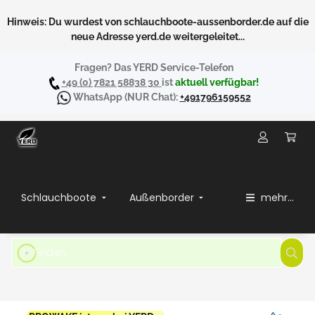
Hinweis: Du wurdest von schlauchboote-aussenborder.de auf die
neue Adresse yerd.de weitergeleitet...
Fragen? Das YERD Service-Telefon
+49 (0) 7821 58838 30
ist
aktuell verfügbar!
WhatsApp
(NUR Chat):
+491796159552
Schlauchboote
Außenborder
mehr...