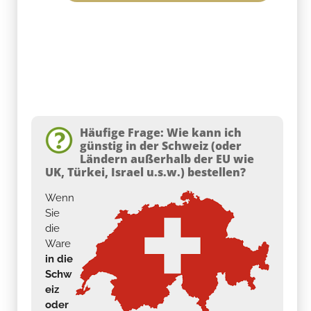
Häufige Frage: Wie kann ich
günstig in der Schweiz (oder
Ländern außerhalb der EU wie
UK, Türkei, Israel u.s.w.) bestellen?
Wenn
Sie
die
Ware
in die
Schw
eiz
oder