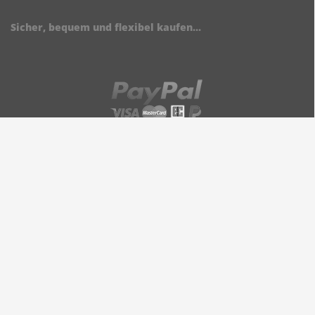
Sicher, bequem und flexibel kaufen...