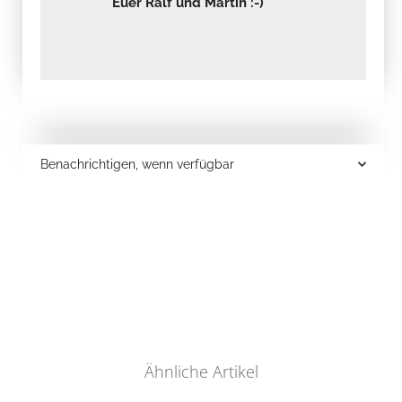
Euer Ralf und Martin :-)
Benachrichtigen, wenn verfügbar
Ähnliche Artikel