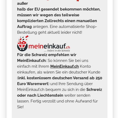
außer
halb der EU gesendet bekommen möchten,
müssen wir wegen des teilweise
komplizierten Zollrechts einen manuellen
Auftrag
anlegen. Eine automatisierte Shop-
Bestellung geht aktuell leider nicht!
Für die Schweiz empfehlen wir
MeinEinkauf.ch:
So können Sie bei uns
einfach mit Ihrem
MeinEinkauf.ch
Konto
einkaufen, als wären Sie ein deutscher Kunde
(
inkl. kostenlosem deutschen Versand ab 250
Euro Warenwert
) und Ihre Sendung über
MeinEinkauf.ch bequem zu sich in die
Schweiz
oder nach Liechtenstein
weiter senden
lassen. Fertig verzollt und ohne Aufwand für
Sie!