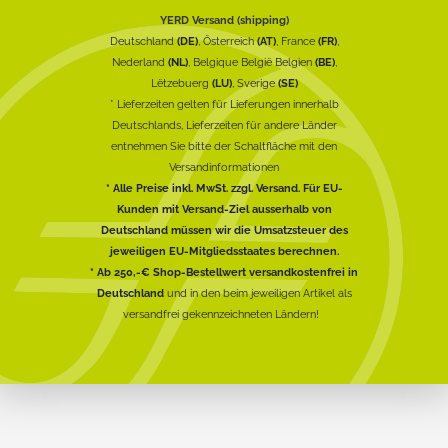
YERD Versand (shipping)
Deutschland
(DE)
, Österreich
(AT)
, France
(FR)
,
Nederland
(NL)
, Belgique België Belgien
(BE)
,
Lëtzebuerg
(LU)
, Sverige
(SE)
* Lieferzeiten gelten für Lieferungen innerhalb
Deutschlands, Lieferzeiten für andere Länder
entnehmen Sie bitte der Schaltfläche mit den
Versandinformationen
* Alle Preise inkl. MwSt. zzgl. Versand. Für EU-
Kunden mit Versand-Ziel ausserhalb von
Deutschland müssen wir die Umsatzsteuer des
jeweiligen EU-Mitgliedsstaates berechnen.
* Ab 250,-€ Shop-Bestellwert versandkostenfrei in
Deutschland
und in den beim jeweiligen Artikel als
versandfrei gekennzeichneten Ländern!