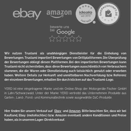
Wir nutzen Trustami als unabhängigen Dienstleister für die Einholung von
Bewertungen. Trustami importiert Bewertungen von Drittplattformen. Die Überprüfung
der Bewertungen obliegt diesen Plattformen. Bei den importierten Bewertungen kann
Trustami nicht sicherstellen, dass diese Bewertungen ausschließlich von Verbrauchern
stammen, die die Waren oder Dienstleistung auch tatsächlich genutzt oder erworben
haben. Weitere Details zur Herkunft und unmittelbaren Nachverfolung bzw. Referenz
der einzelnen Bewertungen, erhalten Sie durch klicken auf das Trustami-Logo.
YERD ist eine eingetragene Marke und ein Online-Shop der Motorgeräte Fischer GmbH
in Lahr/Schwarzwald. Unter der Marke YERD vertreibt das Unternehmen Produkte aus
Garten-, Land-, Forst- und Kommunaltechnik sowie ausgewählte D2C-Produkte.
Hier finden Sie unsern Verkauf auf
Ebay
und
Amazon
. Bitte beachten Sie, dass wir bei
Kaufland, Ebay (motofischtec) bzw. Amazon eventuell andere Konditionen und Preise
haben, als in unserem Lager-Direktverkauf.