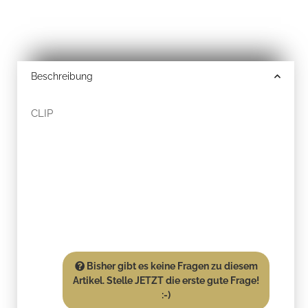
Beschreibung
CLIP
Bisher gibt es keine Fragen zu diesem
Artikel. Stelle JETZT die erste gute Frage!
:-)