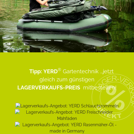
®
Tipp:
YERD
Gartentechnik
...jetzt
gleich zum günstigen
LAGERVERKAUFS-PREIS
mitbestellen!