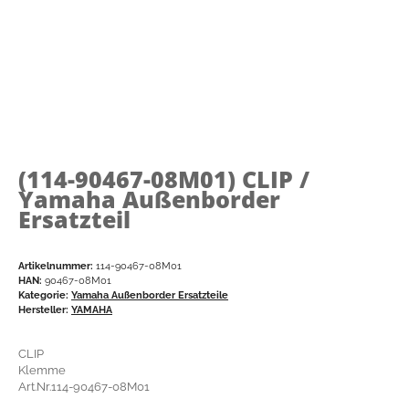
(114-90467-08M01)
CLIP /
Yamaha Außenborder
Ersatzteil
Artikelnummer:
114-90467-08M01
HAN:
90467-08M01
Kategorie:
Yamaha Außenborder Ersatzteile
Hersteller:
YAMAHA
CLIP
Klemme
Art.Nr.114-90467-08M01