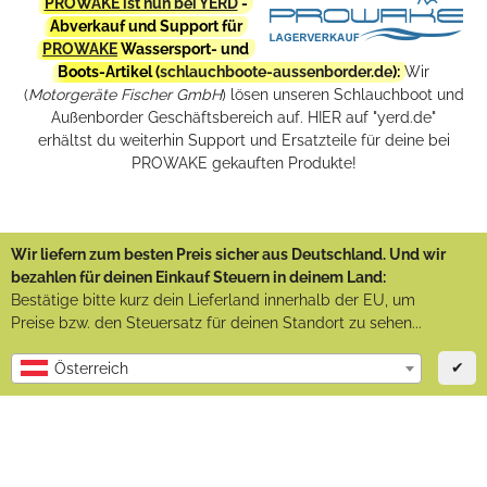
PROWAKE ist nun bei YERD
-
Abverkauf und Support für
PROWAKE
Wassersport- und
Boots-Artikel (
schlauchboote-aussenborder.de
):
Wir
(
Motorgeräte Fischer GmbH
) lösen unseren Schlauchboot und
Außenborder Geschäftsbereich auf. HIER auf "yerd.de"
erhältst du weiterhin Support und Ersatzteile für deine bei
PROWAKE gekauften Produkte!
Wir liefern zum besten Preis sicher aus Deutschland. Und wir
bezahlen für deinen Einkauf Steuern in deinem Land:
Bestätige bitte kurz dein Lieferland innerhalb der EU, um
Preise bzw. den Steuersatz für deinen Standort zu sehen...
✔
Österreich