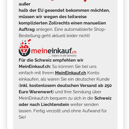
außer
halb der EU gesendet bekommen möchten,
müssen wir wegen des teilweise
komplizierten Zollrechts einen manuellen
Auftrag
anlegen. Eine automatisierte Shop-
Bestellung geht aktuell leider nicht!
Für die Schweiz empfehlen wir
MeinEinkauf.ch:
So können Sie bei uns
einfach mit Ihrem
MeinEinkauf.ch
Konto
einkaufen, als wären Sie ein deutscher Kunde
(
inkl. kostenlosem deutschen Versand ab 250
Euro Warenwert
) und Ihre Sendung über
MeinEinkauf.ch bequem zu sich in die
Schweiz
oder nach Liechtenstein
weiter senden
lassen. Fertig verzollt und ohne Aufwand für
Sie!