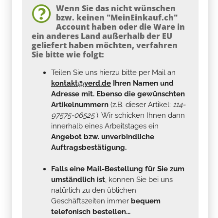
Wenn Sie das nicht wünschen
bzw. keinen "MeinEinkauf.ch"
Account haben oder die Ware in
ein anderes Land außerhalb der EU
geliefert haben möchten, verfahren
Sie bitte wie folgt:
Teilen Sie uns hierzu bitte per Mail an
kontakt@yerd.de
Ihren Namen und
Adresse mit. Ebenso die gewünschten
Artikelnummern
(z.B. dieser Artikel:
114-
97575-06525
). Wir schicken Ihnen dann
innerhalb eines Arbeitstages ein
Angebot bzw. unverbindliche
Auftragsbestätigung.
Falls eine Mail-Bestellung für Sie zum
umständlich ist
, können Sie bei uns
natürlich zu den üblichen
Geschäftszeiten immer
bequem
telefonisch bestellen...