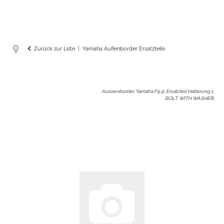
Zurück zur Liste
Yamaha Außenborder Ersatzteile
Aussenborder, Yamaha F9.9, Ersatzteil Halterung 1,
BOLT, WITH WASHER
: