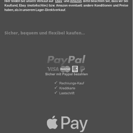
Hier finden Sie unsern Verkauf auf
Ebay
und
Amazon
. Bitte beachten Sie, dass wir bei
Kaufland, Ebay (motofischtec) bzw. Amazon eventuell andere Konditionen und Preise
haben, als in unserem Lager-Direktverkauf.
Sicher, bequem und flexibel kaufen...