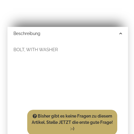
Beschreibung
BOLT, WITH WASHER
Bisher gibt es keine Fragen zu diesem
Artikel. Stelle JETZT die erste gute Frage!
:-)