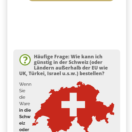
Häufige Frage: Wie kann ich
günstig in der Schweiz (oder
Ländern außerhalb der EU wie
UK, Türkei, Israel u.s.w.) bestellen?
Wenn
Sie
die
Ware
in die
Schw
eiz
oder