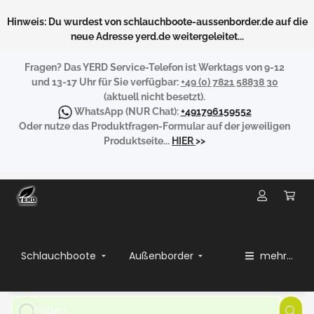
Hinweis: Du wurdest von schlauchboote-aussenborder.de auf die
neue Adresse yerd.de weitergeleitet...
Fragen?
Das YERD Service-Telefon ist Werktags von 9-12
und 13-17 Uhr für Sie verfügbar:
+49 (0) 7821 58838 30
(aktuell nicht besetzt).
WhatsApp
(NUR Chat):
+491796159552
Oder nutze das Produktfragen-Formular auf der jeweiligen
Produktseite...
HIER
>>
Schlauchboote
Außenborder
mehr...