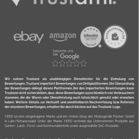
Wir nutzen Trustami als unabhängigen Dienstleister für die Einholung von
Bewertungen. Trustami importiert Bewertungen von Drittplattformen. Die Überprüfung
der Bewertungen obliegt diesen Plattformen. Bei den importierten Bewertungen kann
Trustami nicht sicherstellen, dass diese Bewertungen ausschließlich von Verbrauchern
stammen, die die Waren oder Dienstleistung auch tatsächlich genutzt oder erworben
haben. Weitere Details zur Herkunft und unmittelbaren Nachverfolung bzw. Referenz
der einzelnen Bewertungen, erhalten Sie durch klicken auf das Trustami-Logo.
YERD ist eine eingetragene Marke und ein Online-Shop der Motorgeräte Fischer GmbH
in Lahr/Schwarzwald. Unter der Marke YERD vertreibt das Unternehmen Produkte aus
Garten-, Land-, Forst- und Kommunaltechnik sowie ausgewählte D2C-Produkte.