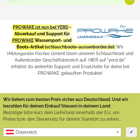
PROWAKE ist nun bei YERD
-
Abverkauf und Support für
PROWAKE
Wassersport- und
Boots-Artikel (
schlauchboote-aussenborder.de
):
Wir
(
Motorgeräte Fischer GmbH
) lösen unseren Schlauchboot und
Außenborder Geschäftsbereich auf. HIER auf "yerd.de"
erhältst du weiterhin Support und Ersatzteile für deine bei
PROWAKE gekauften Produkte!
Wir liefern zum besten Preis sicher aus Deutschland. Und wir
bezahlen für deinen Einkauf Steuern in deinem Land:
Bestätige bitte kurz dein Lieferland innerhalb der EU, um
Preise bzw. den Steuersatz für deinen Standort zu sehen...
✔
Österreich