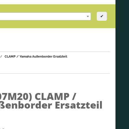
✔
CLAMP / Yamaha Außenborder Ersatzteil
-07M20)
CLAMP /
enborder Ersatzteil