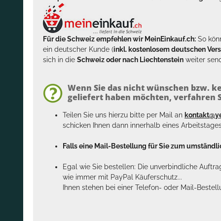
Für die Schweiz empfehlen wir MeinEinkauf.ch:
So könn
ein deutscher Kunde (
inkl. kostenlosem deutschen Ver
sich in die
Schweiz oder nach Liechtenstein
weiter send
Wenn Sie das nicht wünschen bzw. ke
geliefert haben möchten, verfahren Si
Teilen Sie uns hierzu bitte per Mail an
kontakt@y
schicken Ihnen dann innerhalb eines Arbeitstage
Falls eine Mail-Bestellung für Sie zum umständlic
Egal wie Sie bestellen: Die unverbindliche Auftr
wie immer mit PayPal Käuferschutz...
Ihnen stehen bei einer Telefon- oder Mail-Bestel