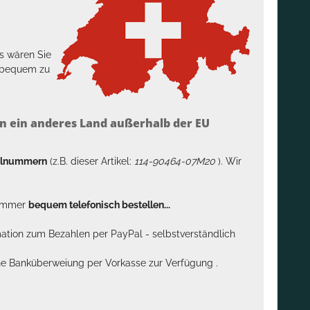
s wären Sie
h bequem zu
n ein anderes Land außerhalb der EU
kelnummern
(z.B. dieser Artikel:
114-90464-07M20
). Wir
n immer
bequem telefonisch bestellen...
rmation zum Bezahlen per PayPal - selbstverständlich
sche Banküberweiung per Vorkasse zur Verfügung .