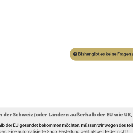
Bisher gibt es keine Fragen z
n der Schweiz (oder Ländern außerhalb der EU wie UK, T
halb der EU gesendet bekommen möchten, müssen wir wegen des tei
en. Eine automatisierte Shop-Bestellung geht aktuell leider nicht!