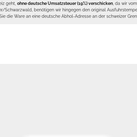
eiz geht,
ohne deutsche Umsatzsteuer (19%) verschicken
, da wir vo
hr/Schwarzwald, benötigen wir hingegen den original Ausfuhrstempel 
n Sie die Ware an eine deutsche Abhol-Adresse an der schweizer Gren