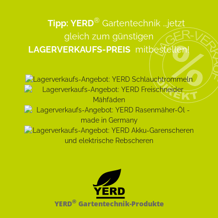
®
Tipp:
YERD
Gartentechnik
...jetzt
gleich zum günstigen
LAGERVERKAUFS-PREIS
mitbestellen!
®
YERD
Gartentechnik-Produkte