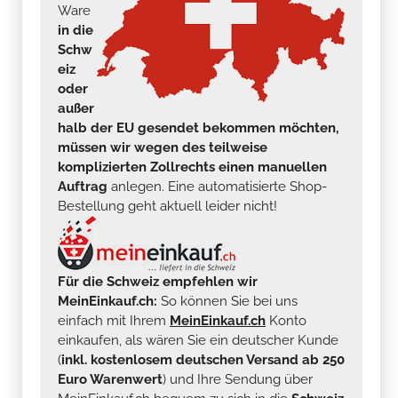
Ware
in die
Schw
eiz
oder
außer
halb der EU gesendet bekommen möchten,
müssen wir wegen des teilweise
komplizierten Zollrechts einen manuellen
Auftrag
anlegen. Eine automatisierte Shop-
Bestellung geht aktuell leider nicht!
Für die Schweiz empfehlen wir
MeinEinkauf.ch:
So können Sie bei uns
einfach mit Ihrem
MeinEinkauf.ch
Konto
einkaufen, als wären Sie ein deutscher Kunde
(
inkl. kostenlosem deutschen Versand ab 250
Euro Warenwert
) und Ihre Sendung über