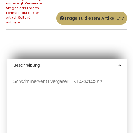
angezeigt. Verwenden
Sie ggf. das Fragen-
Formular auf dieser
Artikel-Seite für
Frage zu diesem Artikel...??
Anfragen...
Beschreibung
Schwimmerventil Vergaser F 5 F4-04140012