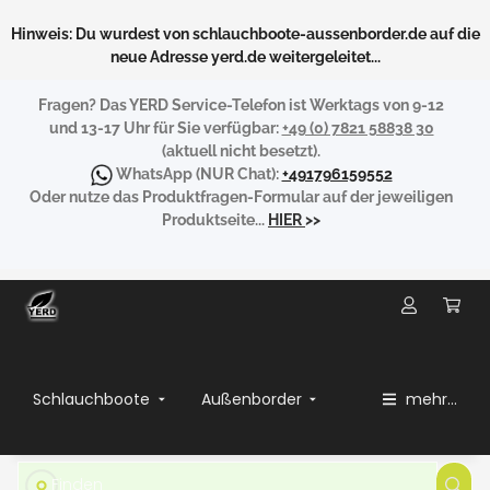
Hinweis: Du wurdest von schlauchboote-aussenborder.de auf die
neue Adresse yerd.de weitergeleitet...
Fragen?
Das YERD Service-Telefon ist Werktags von 9-12
und 13-17 Uhr für Sie verfügbar:
+49 (0) 7821 58838 30
(aktuell nicht besetzt).
WhatsApp
(NUR Chat):
+491796159552
Oder nutze das Produktfragen-Formular auf der jeweiligen
Produktseite...
HIER
>>
Schlauchboote
Außenborder
mehr...