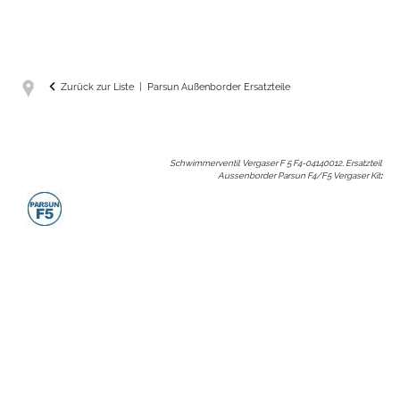
Zurück zur Liste
Parsun Außenborder Ersatzteile
Schwimmerventil Vergaser F 5 F4-04140012, Ersatzteil
Aussenborder Parsun F4/F5 Vergaser Kit
: