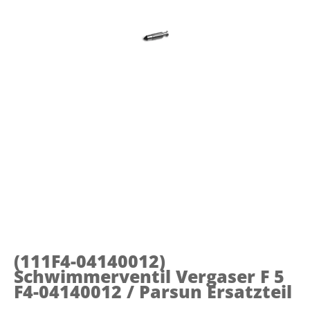
(111F4-04140012)
Schwimmerventil Vergaser F 5
F4-04140012 / Parsun Ersatzteil