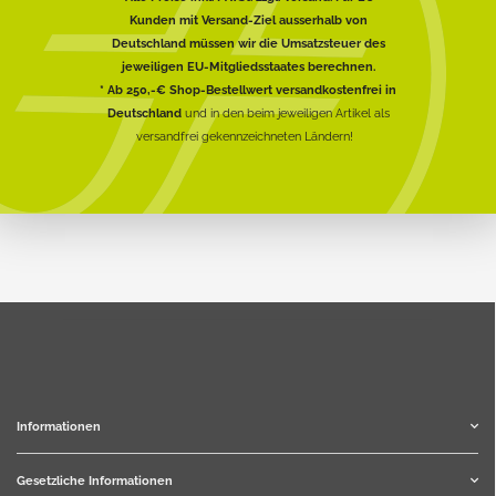
Kunden mit Versand-Ziel ausserhalb von
Deutschland müssen wir die Umsatzsteuer des
jeweiligen EU-Mitgliedsstaates berechnen.
* Ab 250,-€ Shop-Bestellwert versandkostenfrei in
Deutschland
und in den beim jeweiligen Artikel als
versandfrei gekennzeichneten Ländern!
Informationen
Gesetzliche Informationen