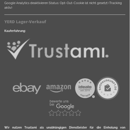
Google Analytics deaktivieren
Status: Opt-Out-Cookie ist nicht gesetzt (Tracking
aktiv)
YERD Lager-Verkauf
Kauferfahrung:
Wir nutzen Trustami als unabhängigen Dienstleister für die Einholung von