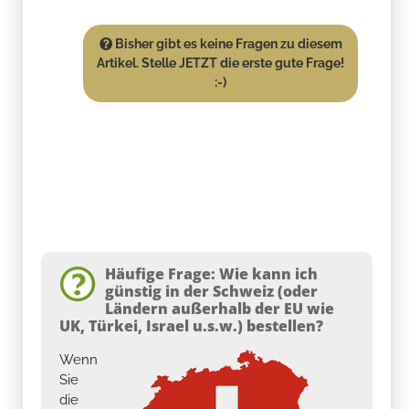
Bisher gibt es keine Fragen zu diesem
Artikel. Stelle JETZT die erste gute Frage!
:-)
Häufige Frage: Wie kann ich
günstig in der Schweiz (oder
Ländern außerhalb der EU wie
UK, Türkei, Israel u.s.w.) bestellen?
Wenn
Sie
die