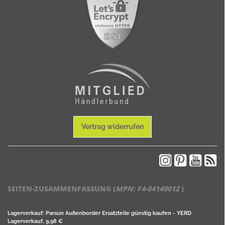
Vertrag widerrufen
SEITEN-ZUSAMMENFASSUNG (
MPN:
F4-04140012
)
Lagerverkauf: Parsun Außenborder Ersatzteile günstig kaufen - YERD
Lagerverkauf, 9,98 €