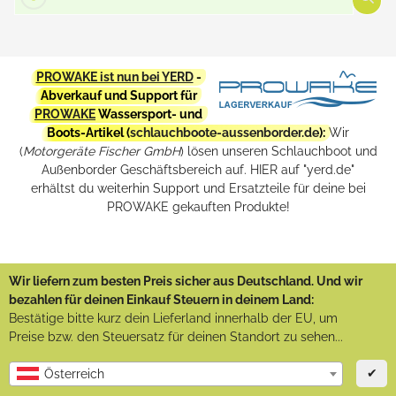
PROWAKE ist nun bei YERD
-
Abverkauf und Support für
PROWAKE
Wassersport- und
Boots-Artikel (
schlauchboote-aussenborder.de
):
Wir
(
Motorgeräte Fischer GmbH
) lösen unseren Schlauchboot und
Außenborder Geschäftsbereich auf. HIER auf "yerd.de"
erhältst du weiterhin Support und Ersatzteile für deine bei
PROWAKE gekauften Produkte!
Wir liefern zum besten Preis sicher aus Deutschland. Und wir
bezahlen für deinen Einkauf Steuern in deinem Land:
Bestätige bitte kurz dein Lieferland innerhalb der EU, um
Preise bzw. den Steuersatz für deinen Standort zu sehen...
✔
Österreich