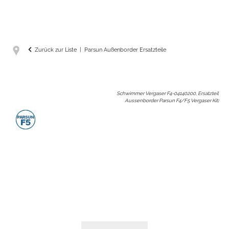
Zurück zur Liste
Parsun Außenborder Ersatzteile
Schwimmer Vergaser F4-04140200, Ersatzteil
Aussenborder Parsun F4/F5 Vergaser Kit
: