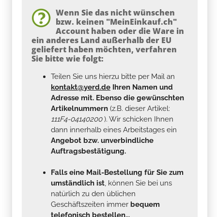
Wenn Sie das nicht wünschen
bzw. keinen "MeinEinkauf.ch"
Account haben oder die Ware in
ein anderes Land außerhalb der EU
geliefert haben möchten, verfahren
Sie bitte wie folgt:
Teilen Sie uns hierzu bitte per Mail an
kontakt@yerd.de
Ihren Namen und
Adresse mit. Ebenso die gewünschten
Artikelnummern
(z.B. dieser Artikel:
111F4-04140200
). Wir schicken Ihnen
dann innerhalb eines Arbeitstages ein
Angebot bzw. unverbindliche
Auftragsbestätigung.
Falls eine Mail-Bestellung für Sie zum
umständlich ist
, können Sie bei uns
natürlich zu den üblichen
Geschäftszeiten immer
bequem
telefonisch bestellen...