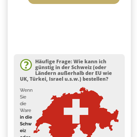
Häufige Frage: Wie kann ich
günstig in der Schweiz (oder
Ländern außerhalb der EU wie
UK, Türkei, Israel u.s.w.) bestellen?
Wenn
Sie
die
Ware
in die
Schw
eiz