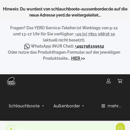
Hinweis: Du wurdest von schlauchboote-aussenborder.de auf die
neue Adresse yerd.de weitergeleitet...
Fragen?
Das YERD Service-Telefon ist Werktags von 9-12
und 13-17 Uhr für Sie verfügbar:
+49 (0) 7821 58838 30
(aktuell nicht besetzt).
WhatsApp
(NUR Chat):
+491796159552
Oder nutze das Produktfragen-Formular auf der jeweiligen
Produktseite...
HIER
>>
Schlauchboote
Außenborder
mehr...