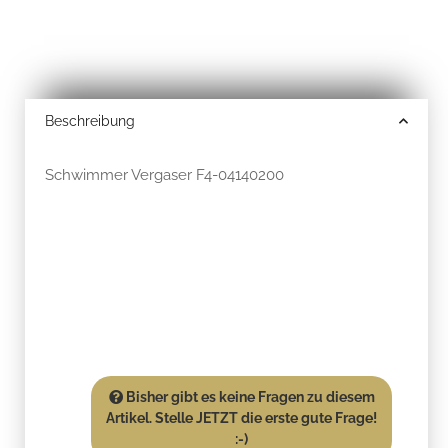
Beschreibung
Schwimmer Vergaser F4-04140200
Bisher gibt es keine Fragen zu diesem
Artikel. Stelle JETZT die erste gute Frage!
:-)