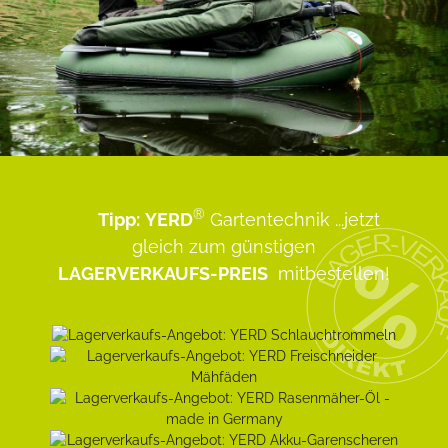
®
Tipp:
YERD
Gartentechnik
...jetzt
gleich zum günstigen
LAGERVERKAUFS-PREIS
mitbestellen!