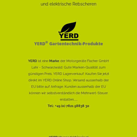
®
YERD
Gartentechnik-Produkte
YERD
ist eine
Marke
der Motorgeräte Fischer GmbH
Lahr - Schwarzwald: Gute Marken-Qualität zum
günstigen Preis. YERD Lagerverkauf: Kaufen Sie jetzt
direkt im YERD Online Shop. Versand ausserhalb der
EU bitte auf Anfrage. Kunden ausserhalb der EU
können wir selbstverständlich die Mehrwert-Steuer
erstatten......
Tel.: +49 (0) 7821 58838 30