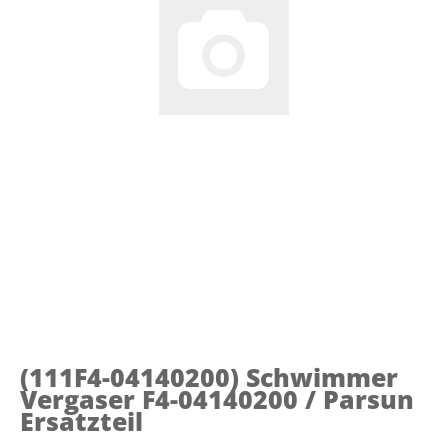
(111F4-04140200)
Schwimmer
Vergaser F4-04140200 / Parsun
Ersatzteil