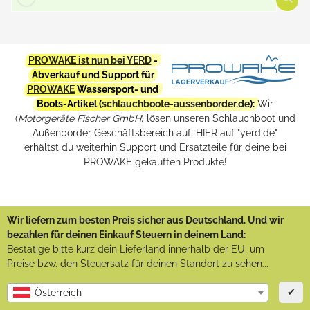
PROWAKE ist nun bei YERD
-
Abverkauf und Support für
PROWAKE
Wassersport- und
Boots-Artikel (
schlauchboote-aussenborder.de
):
Wir
(
Motorgeräte Fischer GmbH
) lösen unseren Schlauchboot und
Außenborder Geschäftsbereich auf. HIER auf "yerd.de"
erhältst du weiterhin Support und Ersatzteile für deine bei
PROWAKE gekauften Produkte!
Wir liefern zum besten Preis sicher aus Deutschland. Und wir
bezahlen für deinen Einkauf Steuern in deinem Land:
Bestätige bitte kurz dein Lieferland innerhalb der EU, um
Preise bzw. den Steuersatz für deinen Standort zu sehen...
✔
Österreich