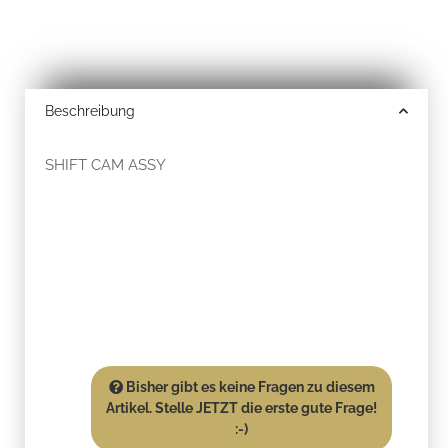
Beschreibung
SHIFT CAM ASSY
Bisher gibt es keine Fragen zu diesem
Artikel. Stelle JETZT die erste gute Frage!
:-)