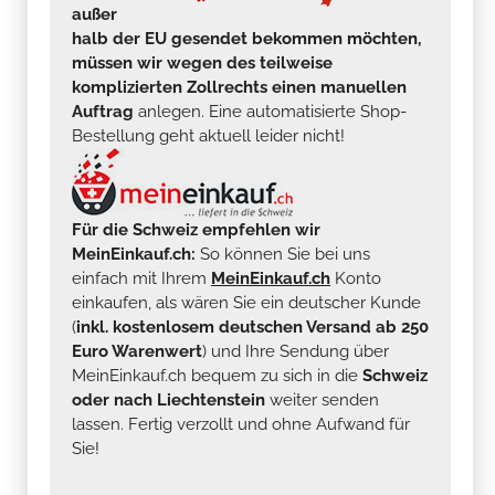
außer
halb der EU gesendet bekommen möchten,
müssen wir wegen des teilweise
komplizierten Zollrechts einen manuellen
Auftrag
anlegen. Eine automatisierte Shop-
Bestellung geht aktuell leider nicht!
Für die Schweiz empfehlen wir
MeinEinkauf.ch:
So können Sie bei uns
einfach mit Ihrem
MeinEinkauf.ch
Konto
einkaufen, als wären Sie ein deutscher Kunde
(
inkl. kostenlosem deutschen Versand ab 250
Euro Warenwert
) und Ihre Sendung über
MeinEinkauf.ch bequem zu sich in die
Schweiz
oder nach Liechtenstein
weiter senden
lassen. Fertig verzollt und ohne Aufwand für
Sie!