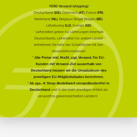
YERD Versand (shipping)
Deutschland
(DE)
, Österreich
(AT)
, France
(FR)
,
Nederland
(NL)
, Belgique België Belgien
(BE)
,
Lëtzebuerg
(LU)
, Sverige
(SE)
* Lieferzeiten gelten für Lieferungen innerhalb
Deutschlands, Lieferzeiten für andere Länder
entnehmen Sie bitte der Schaltfläche mit den
Versandinformationen
* Alle Preise inkl. MwSt. zzgl. Versand. Für EU-
Kunden mit Versand-Ziel ausserhalb von
Deutschland müssen wir die Umsatzsteuer des
jeweiligen EU-Mitgliedsstaates berechnen.
* Ab 250,-€ Shop-Bestellwert versandkostenfrei in
Deutschland
und in den beim jeweiligen Artikel als
versandfrei gekennzeichneten Ländern!