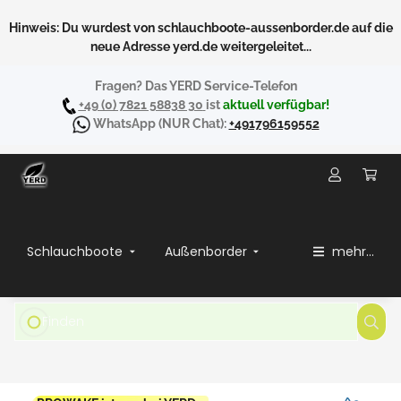
Hinweis: Du wurdest von schlauchboote-aussenborder.de auf die
neue Adresse yerd.de weitergeleitet...
Fragen? Das YERD Service-Telefon
+49 (0) 7821 58838 30
ist
aktuell verfügbar!
WhatsApp
(NUR Chat):
+491796159552
Schlauchboote
Außenborder
mehr...