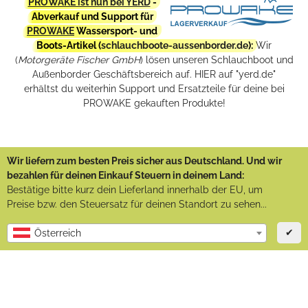
PROWAKE ist nun bei YERD
-
Abverkauf und Support für
PROWAKE
Wassersport- und
Boots-Artikel (
schlauchboote-aussenborder.de
):
Wir
(
Motorgeräte Fischer GmbH
) lösen unseren Schlauchboot und
Außenborder Geschäftsbereich auf. HIER auf "yerd.de"
erhältst du weiterhin Support und Ersatzteile für deine bei
PROWAKE gekauften Produkte!
Wir liefern zum besten Preis sicher aus Deutschland. Und wir
bezahlen für deinen Einkauf Steuern in deinem Land:
Bestätige bitte kurz dein Lieferland innerhalb der EU, um
Preise bzw. den Steuersatz für deinen Standort zu sehen...
✔
Österreich