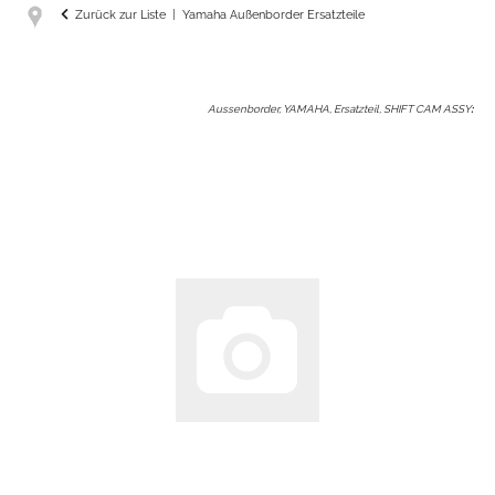
Zurück zur Liste
Yamaha Außenborder Ersatzteile
Aussenborder, YAMAHA, Ersatzteil, SHIFT CAM ASSY
: