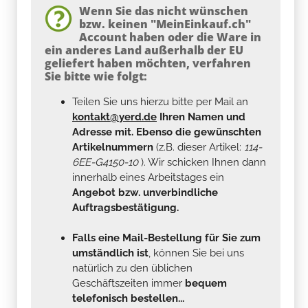
Wenn Sie das nicht wünschen
bzw. keinen "MeinEinkauf.ch"
Account haben oder die Ware in
ein anderes Land außerhalb der EU
geliefert haben möchten, verfahren
Sie bitte wie folgt:
Teilen Sie uns hierzu bitte per Mail an
kontakt@yerd.de
Ihren Namen und
Adresse mit. Ebenso die gewünschten
Artikelnummern
(z.B. dieser Artikel:
114-
6EE-G4150-10
). Wir schicken Ihnen dann
innerhalb eines Arbeitstages ein
Angebot bzw. unverbindliche
Auftragsbestätigung.
Falls eine Mail-Bestellung für Sie zum
umständlich ist
, können Sie bei uns
natürlich zu den üblichen
Geschäftszeiten immer
bequem
telefonisch bestellen...