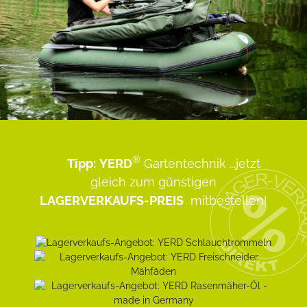
®
Tipp:
YERD
Gartentechnik
...jetzt
gleich zum günstigen
LAGERVERKAUFS-PREIS
mitbestellen!