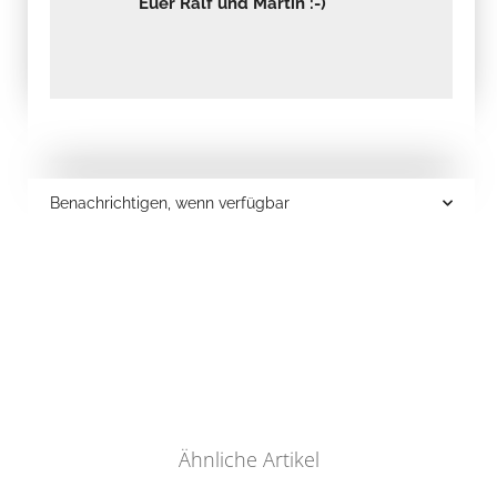
Euer Ralf und Martin :-)
Benachrichtigen, wenn verfügbar
Ähnliche Artikel