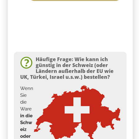
Häufige Frage: Wie kann ich
günstig in der Schweiz (oder
Ländern außerhalb der EU wie
UK, Türkei, Israel u.s.w.) bestellen?
Wenn
Sie
die
Ware
in die
Schw
eiz
oder