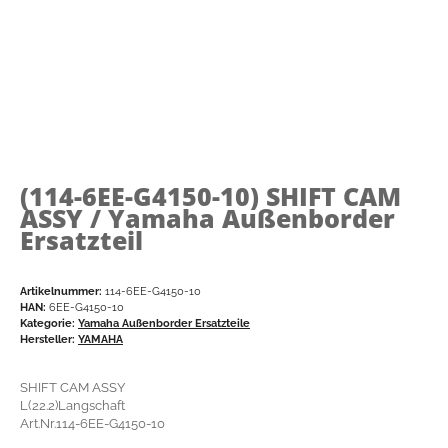
(114-6EE-G4150-10)
SHIFT CAM
ASSY / Yamaha Außenborder
Ersatzteil
Artikelnummer:
114-6EE-G4150-10
HAN:
6EE-G4150-10
Kategorie:
Yamaha Außenborder Ersatzteile
Hersteller:
YAMAHA
SHIFT CAM ASSY
L(22.2)Langschaft
Art.Nr.114-6EE-G4150-10