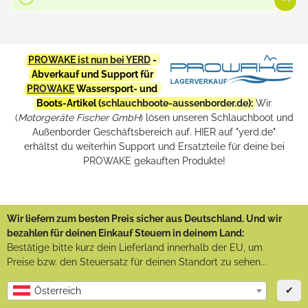
PROWAKE ist nun bei YERD
-
Abverkauf und Support für
PROWAKE
Wassersport- und
Boots-Artikel (
schlauchboote-aussenborder.de
):
Wir
(
Motorgeräte Fischer GmbH
) lösen unseren Schlauchboot und
Außenborder Geschäftsbereich auf. HIER auf "yerd.de"
erhältst du weiterhin Support und Ersatzteile für deine bei
PROWAKE gekauften Produkte!
Wir liefern zum besten Preis sicher aus Deutschland. Und wir
bezahlen für deinen Einkauf Steuern in deinem Land:
Bestätige bitte kurz dein Lieferland innerhalb der EU, um
Preise bzw. den Steuersatz für deinen Standort zu sehen...
✔
Österreich