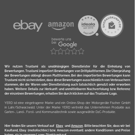
Wir nutzen Trustami als unabhängigen Dienstleister für die Einholung von
Bewertungen. Trustami importiert Bewertungen von Drittplattformen. Die Überprüfung
der Bewertungen obliegt diesen Plattformen. Bei den importierten Bewertungen kann
Trustami nicht sicherstellen, dass diese Bewertungen ausschließlich von Verbrauchern
stammen, die die Waren oder Dienstleistung auch tatsächlich genutzt oder erworben
haben. Weitere Details zur Herkunft und unmittelbaren Nachverfolung bzw. Referenz
der einzelnen Bewertungen, erhalten Sie durch klicken auf das Trustami-Logo.
YERD ist eine eingetragene Marke und ein Online-Shop der Motorgeräte Fischer GmbH
in Lahr/Schwarzwald. Unter der Marke YERD vertreibt das Unternehmen Produkte aus
Garten-, Land-, Forst- und Kommunaltechnik sowie ausgewählte D2C-Produkte.
Hier finden Sie unsern Verkauf auf
Ebay
und
Amazon
. Bitte beachten Sie, dass wir bei
Kaufland, Ebay (motofischtec) bzw. Amazon eventuell andere Konditionen und Preise
haben, als in unserem Lager-Direktverkauf.