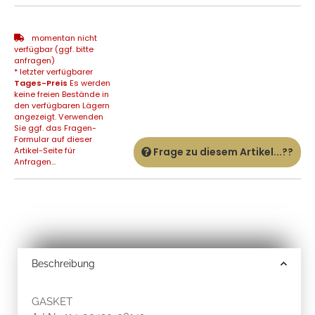
momentan nicht
verfügbar (ggf. bitte
anfragen)
* letzter verfügbarer
Tages-Preis
Es werden
keine freien Bestände in
den verfügbaren Lägern
angezeigt. Verwenden
Sie ggf. das Fragen-
Formular auf dieser
Artikel-Seite für
Frage zu diesem Artikel...??
Anfragen...
Beschreibung
GASKET