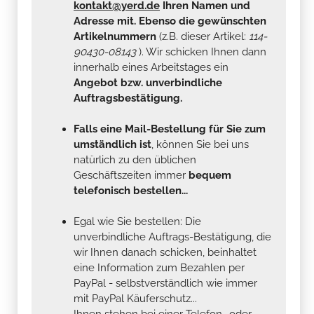
kontakt@yerd.de
Ihren Namen und
Adresse mit. Ebenso die gewünschten
Artikelnummern
(z.B. dieser Artikel:
114-
90430-08143
). Wir schicken Ihnen dann
innerhalb eines Arbeitstages ein
Angebot bzw. unverbindliche
Auftragsbestätigung.
Falls eine Mail-Bestellung für Sie zum
umständlich ist
, können Sie bei uns
natürlich zu den üblichen
Geschäftszeiten immer
bequem
telefonisch bestellen...
Egal wie Sie bestellen: Die
unverbindliche Auftrags-Bestätigung, die
wir Ihnen danach schicken, beinhaltet
eine Information zum Bezahlen per
PayPal - selbstverständlich wie immer
mit PayPal Käuferschutz...
Ihnen stehen bei einer Telefon- oder