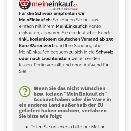
Für die Schweiz empfehlen wir
MeinEinkauf.ch:
So können Sie bei uns
einfach mit Ihrem
MeinEinkauf.ch
Konto
einkaufen, als wären Sie ein deutscher Kunde
(
inkl. kostenlosem deutschen Versand ab 250
Euro Warenwert
) und Ihre Sendung über
MeinEinkauf.ch bequem zu sich in die
Schweiz
oder nach Liechtenstein
weiter senden
lassen. Fertig verzollt und ohne Aufwand für
Sie!
Wenn Sie das nicht wünschen
bzw. keinen "MeinEinkauf.ch"
Account haben oder die Ware in
ein anderes Land außerhalb der EU
geliefert haben möchten, verfahren
Sie bitte wie folgt:
Teilen Sie uns hierzu bitte per Mail an