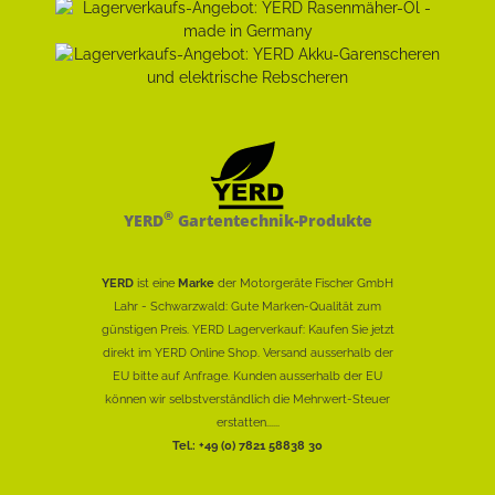
®
YERD
Gartentechnik-Produkte
YERD
ist eine
Marke
der Motorgeräte Fischer GmbH
Lahr - Schwarzwald: Gute Marken-Qualität zum
günstigen Preis. YERD Lagerverkauf: Kaufen Sie jetzt
direkt im YERD Online Shop. Versand ausserhalb der
EU bitte auf Anfrage. Kunden ausserhalb der EU
können wir selbstverständlich die Mehrwert-Steuer
erstatten......
Tel.: +49 (0) 7821 58838 30