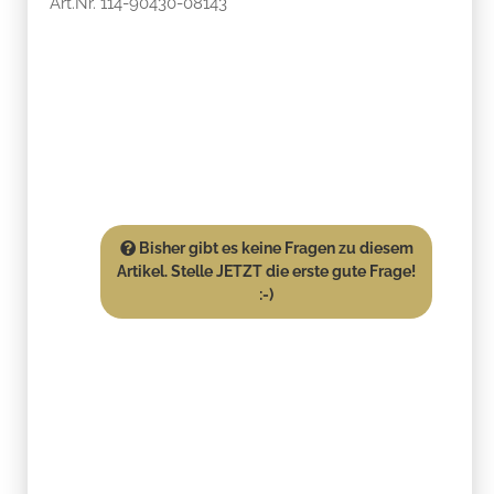
Art.Nr. 114-90430-08143
Bisher gibt es keine Fragen zu diesem
Artikel. Stelle JETZT die erste gute Frage!
:-)