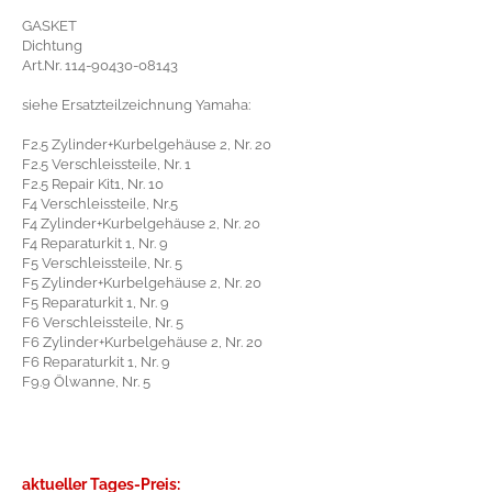
GASKET
Dichtung
Art.Nr. 114-90430-08143
siehe Ersatzteilzeichnung Yamaha:
F2.5 Zylinder+Kurbelgehäuse 2, Nr. 20
F2.5 Verschleissteile, Nr. 1
F2.5 Repair Kit1, Nr. 10
F4 Verschleissteile, Nr.5
F4 Zylinder+Kurbelgehäuse 2, Nr. 20
F4 Reparaturkit 1, Nr. 9
F5 Verschleissteile, Nr. 5
F5 Zylinder+Kurbelgehäuse 2, Nr. 20
F5 Reparaturkit 1, Nr. 9
F6 Verschleissteile, Nr. 5
F6 Zylinder+Kurbelgehäuse 2, Nr. 20
F6 Reparaturkit 1, Nr. 9
F9.9 Ölwanne, Nr. 5
aktueller Tages-Preis: