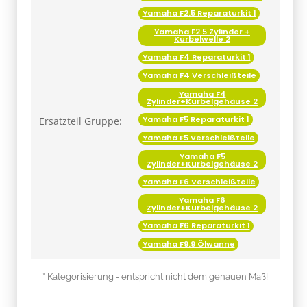
Yamaha F2.5 Reparaturkit 1
Yamaha F2.5 Zylinder +
Kurbelwelle 2
Yamaha F4 Reparaturkit 1
Yamaha F4 Verschleißteile
Yamaha F4
Zylinder+Kurbelgehäuse 2
Yamaha F5 Reparaturkit 1
Ersatzteil Gruppe:
Yamaha F5 Verschleißteile
Yamaha F5
Zylinder+Kurbelgehäuse 2
Yamaha F6 Verschleißteile
Yamaha F6
Zylinder+Kurbelgehäuse 2
Yamaha F6 Reparaturkit 1
Yamaha F9.9 Ölwanne
* Kategorisierung - entspricht nicht dem genauen Maß!