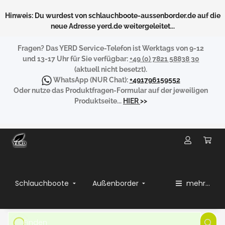
Hinweis: Du wurdest von schlauchboote-aussenborder.de auf die
neue Adresse yerd.de weitergeleitet...
Fragen?
Das YERD Service-Telefon ist Werktags von 9-12
und 13-17 Uhr für Sie verfügbar:
+49 (0) 7821 58838 30
(aktuell nicht besetzt).
WhatsApp
(NUR Chat):
+491796159552
Oder nutze das Produktfragen-Formular auf der jeweiligen
Produktseite...
HIER
>>
Schlauchboote
Außenborder
mehr...