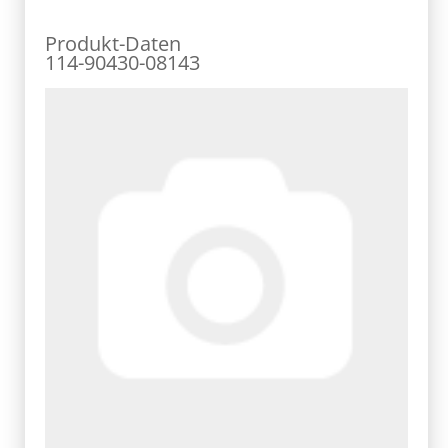
Produkt-Daten
114-90430-08143