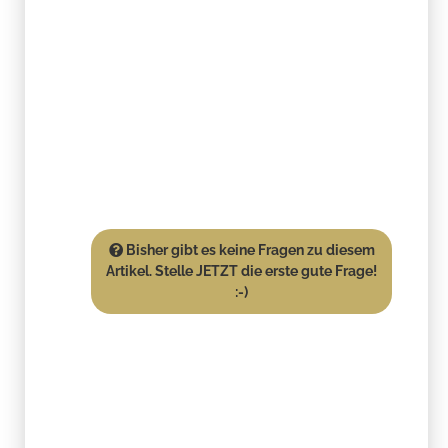
Bisher gibt es keine Fragen zu diesem
Artikel. Stelle JETZT die erste gute Frage!
:-)