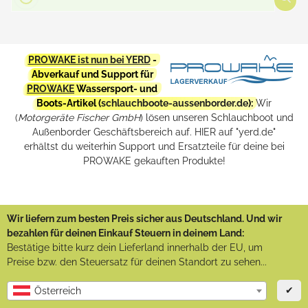
PROWAKE ist nun bei YERD
-
Abverkauf und Support für
PROWAKE
Wassersport- und
Boots-Artikel (
schlauchboote-aussenborder.de
):
Wir
(
Motorgeräte Fischer GmbH
) lösen unseren Schlauchboot und
Außenborder Geschäftsbereich auf. HIER auf "yerd.de"
erhältst du weiterhin Support und Ersatzteile für deine bei
PROWAKE gekauften Produkte!
Wir liefern zum besten Preis sicher aus Deutschland. Und wir
bezahlen für deinen Einkauf Steuern in deinem Land:
Bestätige bitte kurz dein Lieferland innerhalb der EU, um
Preise bzw. den Steuersatz für deinen Standort zu sehen...
✔
Österreich