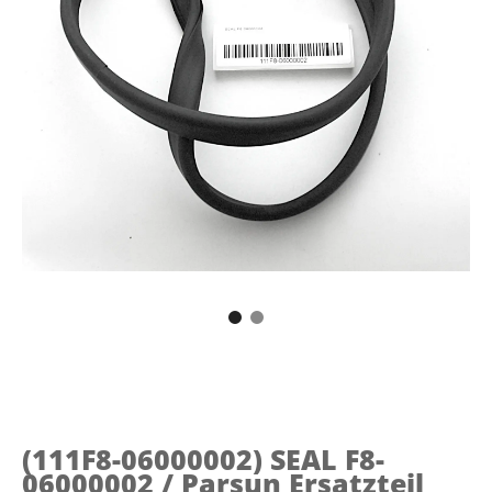
(111F8-06000002)
SEAL F8-
06000002 / Parsun Ersatzteil