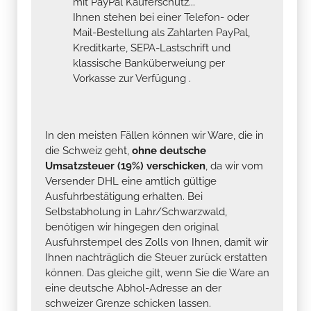
mit PayPal Käuferschutz...
Ihnen stehen bei einer Telefon- oder
Mail-Bestellung als Zahlarten PayPal,
Kreditkarte, SEPA-Lastschrift und
klassische Banküberweiung per
Vorkasse zur Verfügung .
In den meisten Fällen können wir Ware, die in
die Schweiz geht,
ohne deutsche
Umsatzsteuer (19%) verschicken
, da wir vom
Versender DHL eine amtlich gültige
Ausfuhrbestätigung erhalten. Bei
Selbstabholung in Lahr/Schwarzwald,
benötigen wir hingegen den original
Ausfuhrstempel des Zolls von Ihnen, damit wir
Ihnen nachträglich die Steuer zurück erstatten
können. Das gleiche gilt, wenn Sie die Ware an
eine deutsche Abhol-Adresse an der
schweizer Grenze schicken lassen.