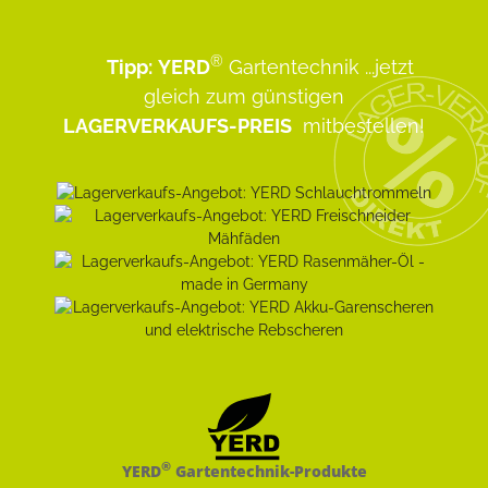
®
Tipp:
YERD
Gartentechnik
...jetzt
gleich zum günstigen
LAGERVERKAUFS-PREIS
mitbestellen!
®
YERD
Gartentechnik-Produkte