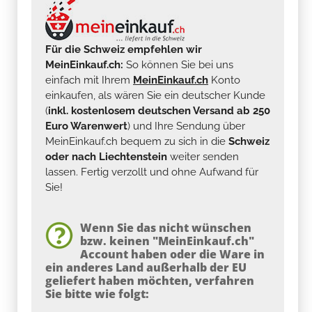
Für die Schweiz empfehlen wir
MeinEinkauf.ch:
So können Sie bei uns
einfach mit Ihrem
MeinEinkauf.ch
Konto
einkaufen, als wären Sie ein deutscher Kunde
(
inkl. kostenlosem deutschen Versand ab 250
Euro Warenwert
) und Ihre Sendung über
MeinEinkauf.ch bequem zu sich in die
Schweiz
oder nach Liechtenstein
weiter senden
lassen. Fertig verzollt und ohne Aufwand für
Sie!
Wenn Sie das nicht wünschen
bzw. keinen "MeinEinkauf.ch"
Account haben oder die Ware in
ein anderes Land außerhalb der EU
geliefert haben möchten, verfahren
Sie bitte wie folgt: