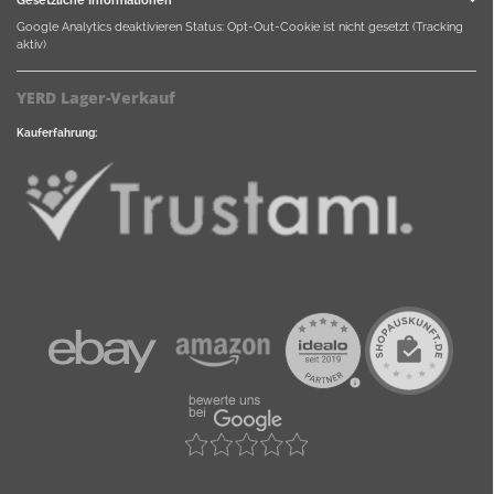
Google Analytics deaktivieren
Status: Opt-Out-Cookie ist nicht gesetzt (Tracking
aktiv)
YERD Lager-Verkauf
Kauferfahrung: