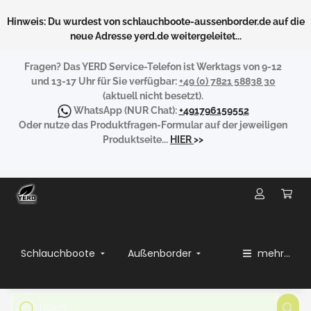
Hinweis: Du wurdest von schlauchboote-aussenborder.de auf die
neue Adresse yerd.de weitergeleitet...
Fragen?
Das YERD Service-Telefon ist Werktags von 9-12
und 13-17 Uhr für Sie verfügbar:
+49 (0) 7821 58838 30
(aktuell nicht besetzt).
WhatsApp
(NUR Chat):
+491796159552
Oder nutze das Produktfragen-Formular auf der jeweiligen
Produktseite...
HIER
>>
Schlauchboote
Außenborder
mehr...