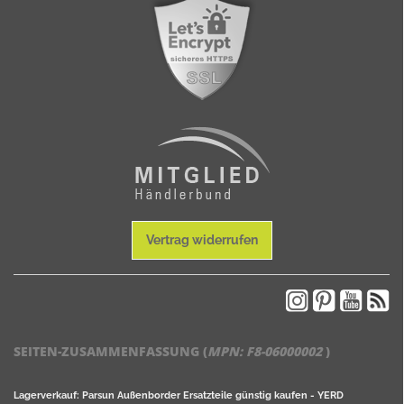
Vertrag widerrufen
SEITEN-ZUSAMMENFASSUNG (
MPN:
F8-06000002
)
Lagerverkauf: Parsun Außenborder Ersatzteile günstig kaufen - YERD