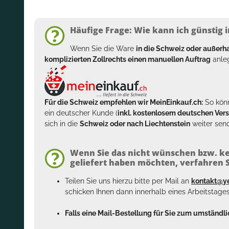
Häufige Frage: Wie kann ich günstig i
Wenn Sie die Ware
in die Schweiz oder außer
komplizierten Zollrechts einen manuellen Auftrag
anleg
Für die Schweiz empfehlen wir MeinEinkauf.ch:
So könn
ein deutscher Kunde (
inkl. kostenlosem deutschen Ver
sich in die
Schweiz oder nach Liechtenstein
weiter send
Wenn Sie das nicht wünschen bzw. ke
geliefert haben möchten, verfahren Si
Teilen Sie uns hierzu bitte per Mail an
kontakt@y
schicken Ihnen dann innerhalb eines Arbeitstage
Falls eine Mail-Bestellung für Sie zum umständlic