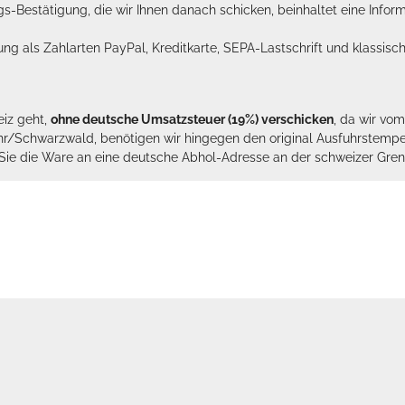
ags-Bestätigung, die wir Ihnen danach schicken, beinhaltet eine Info
lung als Zahlarten PayPal, Kreditkarte, SEPA-Lastschrift und klassi
eiz geht,
ohne deutsche Umsatzsteuer (19%) verschicken
, da wir vo
hr/Schwarzwald, benötigen wir hingegen den original Ausfuhrstempel 
n Sie die Ware an eine deutsche Abhol-Adresse an der schweizer Gren