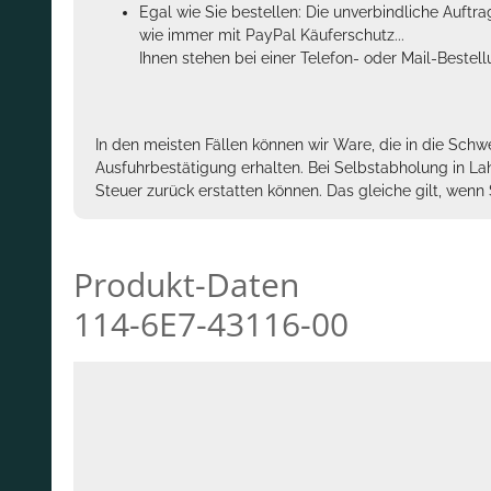
Egal wie Sie bestellen: Die unverbindliche Auftr
wie immer mit PayPal Käuferschutz...
Ihnen stehen bei einer Telefon- oder Mail-Bestel
In den meisten Fällen können wir Ware, die in die Schw
Ausfuhrbestätigung erhalten. Bei Selbstabholung in La
Steuer zurück erstatten können. Das gleiche gilt, wen
Produkt-Daten
114-6E7-43116-00