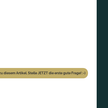
u diesem Artikel. Stelle JETZT die erste gute Frage! :-)