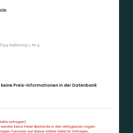
eile
9.9 Halterung 1, Nr. 5
l keine Preis-Informationen in der Datenbank
bitte anfragen)
 werden keine freien Bestände in den verfügbaren Lägern
agen-Formular auf dieser Artikel-Seite für Anfragen...