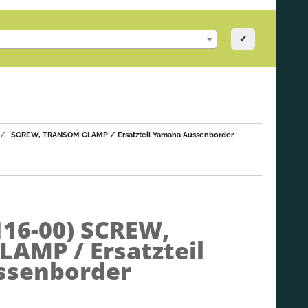
✔
SCREW, TRANSOM CLAMP / Ersatzteil Yamaha Aussenborder
116-00)
SCREW,
AMP / Ersatzteil
ssenborder