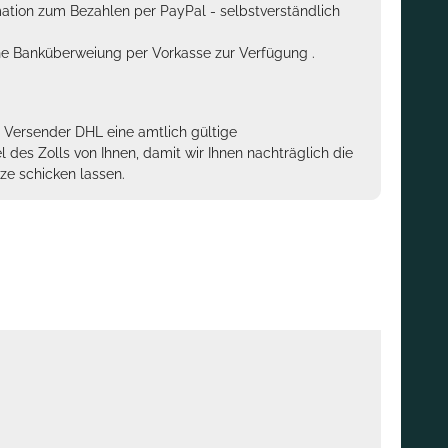
rmation zum Bezahlen per PayPal - selbstverständlich
sche Banküberweiung per Vorkasse zur Verfügung .
m Versender DHL eine amtlich gültige
des Zolls von Ihnen, damit wir Ihnen nachträglich die
ze schicken lassen.