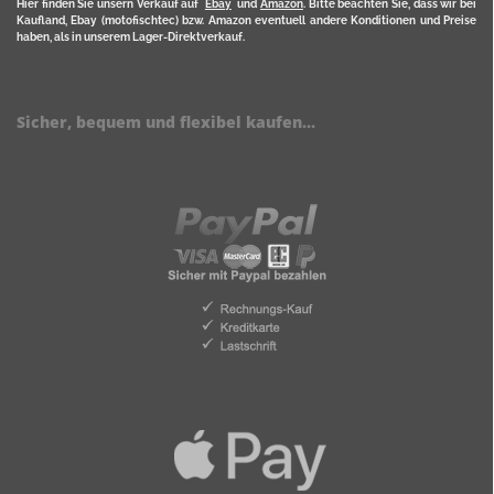
Hier finden Sie unsern Verkauf auf
Ebay
und
Amazon
. Bitte beachten Sie, dass wir bei
Kaufland, Ebay (motofischtec) bzw. Amazon eventuell andere Konditionen und Preise
haben, als in unserem Lager-Direktverkauf.
Sicher, bequem und flexibel kaufen...