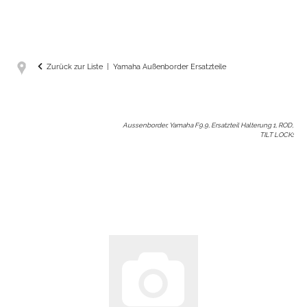
Zurück zur Liste
Yamaha Außenborder Ersatzteile
Aussenborder, Yamaha F9.9, Ersatzteil Halterung 1, ROD,
TILT LOCK
: