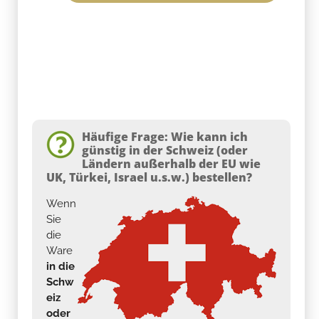
Häufige Frage: Wie kann ich
günstig in der Schweiz (oder
Ländern außerhalb der EU wie
UK, Türkei, Israel u.s.w.) bestellen?
Wenn
Sie
die
Ware
in die
Schw
eiz
oder