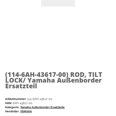
(114-6AH-43617-00)
ROD, TILT
LOCK/ Yamaha Außenborder
Ersatzteil
Artikelnummer:
114-6AH-43617-00
HAN:
6AH-43617-00
Kategorie:
Yamaha Außenborder Ersatzteile
Hersteller:
YAMAHA