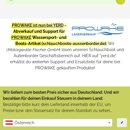
PROWAKE ist nun bei YERD
-
Abverkauf und Support für
PROWAKE
Wassersport- und
Boots-Artikel (
schlauchboote-aussenborder.de
):
Wir
(
Motorgeräte Fischer GmbH
) lösen unseren Schlauchboot und
Außenborder Geschäftsbereich auf. HIER auf "yerd.de"
erhältst du weiterhin Support und Ersatzteile für deine bei
PROWAKE gekauften Produkte!
Wir liefern zum besten Preis sicher aus Deutschland. Und wir
bezahlen für deinen Einkauf Steuern in deinem Land:
Bestätige bitte kurz dein Lieferland innerhalb der EU, um
Preise bzw. den Steuersatz für deinen Standort zu sehen...
✔
Österreich