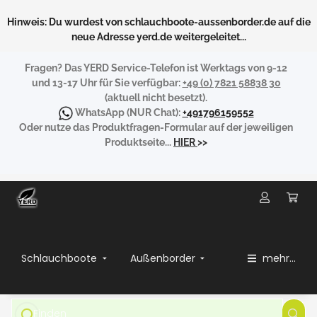
Hinweis: Du wurdest von schlauchboote-aussenborder.de auf die
neue Adresse yerd.de weitergeleitet...
Fragen?
Das YERD Service-Telefon ist Werktags von 9-12
und 13-17 Uhr für Sie verfügbar:
+49 (0) 7821 58838 30
(aktuell nicht besetzt).
WhatsApp
(NUR Chat):
+491796159552
Oder nutze das Produktfragen-Formular auf der jeweiligen
Produktseite...
HIER
>>
Schlauchboote
Außenborder
mehr...