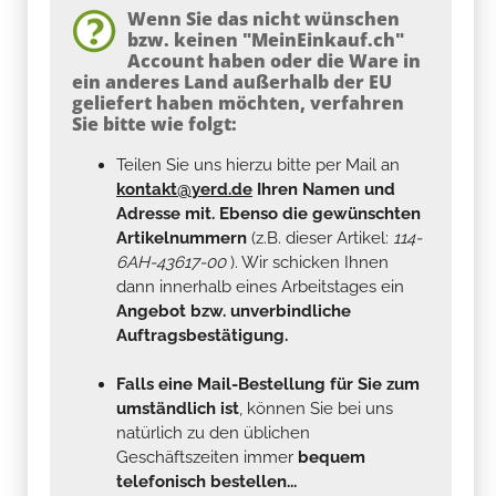
Wenn Sie das nicht wünschen
bzw. keinen "MeinEinkauf.ch"
Account haben oder die Ware in
ein anderes Land außerhalb der EU
geliefert haben möchten, verfahren
Sie bitte wie folgt:
Teilen Sie uns hierzu bitte per Mail an
kontakt@yerd.de
Ihren Namen und
Adresse mit. Ebenso die gewünschten
Artikelnummern
(z.B. dieser Artikel:
114-
6AH-43617-00
). Wir schicken Ihnen
dann innerhalb eines Arbeitstages ein
Angebot bzw. unverbindliche
Auftragsbestätigung.
Falls eine Mail-Bestellung für Sie zum
umständlich ist
, können Sie bei uns
natürlich zu den üblichen
Geschäftszeiten immer
bequem
telefonisch bestellen...