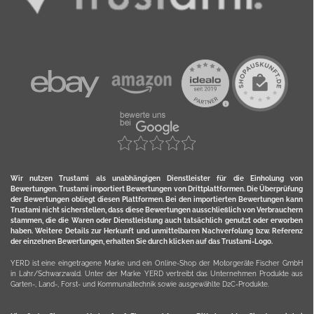
Wir nutzen Trustami als unabhängigen Dienstleister für die Einholung von
Bewertungen. Trustami importiert Bewertungen von Drittplattformen. Die Überprüfung
der Bewertungen obliegt diesen Plattformen. Bei den importierten Bewertungen kann
Trustami nicht sicherstellen, dass diese Bewertungen ausschließlich von Verbrauchern
stammen, die die Waren oder Dienstleistung auch tatsächlich genutzt oder erworben
haben. Weitere Details zur Herkunft und unmittelbaren Nachverfolung bzw. Referenz
der einzelnen Bewertungen, erhalten Sie durch klicken auf das Trustami-Logo.
YERD ist eine eingetragene Marke und ein Online-Shop der Motorgeräte Fischer GmbH
in Lahr/Schwarzwald. Unter der Marke YERD vertreibt das Unternehmen Produkte aus
Garten-, Land-, Forst- und Kommunaltechnik sowie ausgewählte D2C-Produkte.