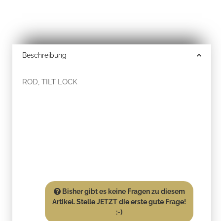
Beschreibung
ROD, TILT LOCK
Bisher gibt es keine Fragen zu diesem
Artikel. Stelle JETZT die erste gute Frage!
:-)