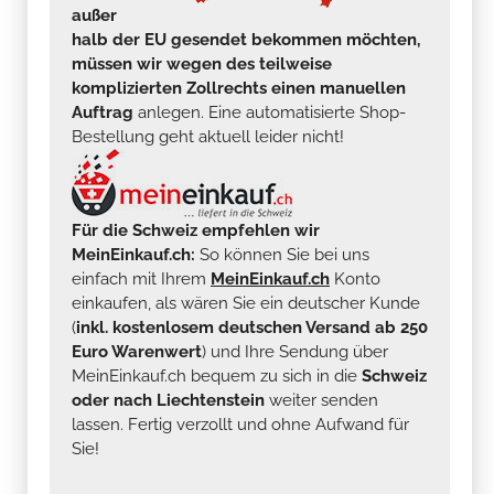
außer
halb der EU gesendet bekommen möchten,
müssen wir wegen des teilweise
komplizierten Zollrechts einen manuellen
Auftrag
anlegen. Eine automatisierte Shop-
Bestellung geht aktuell leider nicht!
Für die Schweiz empfehlen wir
MeinEinkauf.ch:
So können Sie bei uns
einfach mit Ihrem
MeinEinkauf.ch
Konto
einkaufen, als wären Sie ein deutscher Kunde
(
inkl. kostenlosem deutschen Versand ab 250
Euro Warenwert
) und Ihre Sendung über
MeinEinkauf.ch bequem zu sich in die
Schweiz
oder nach Liechtenstein
weiter senden
lassen. Fertig verzollt und ohne Aufwand für
Sie!