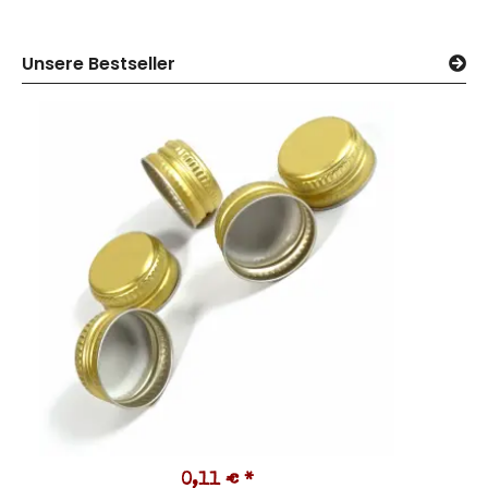
Unsere Bestseller
0,11 €
*