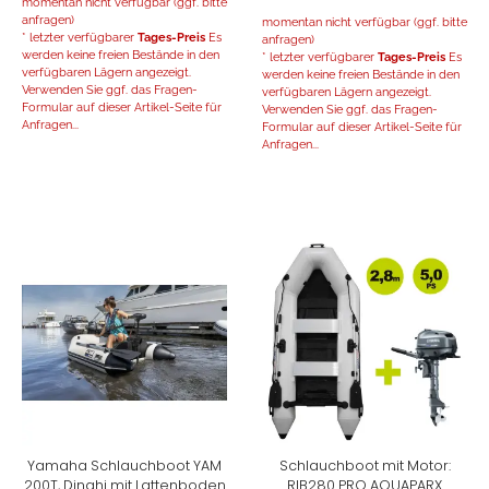
momentan nicht verfügbar (ggf. bitte
anfragen)
momentan nicht verfügbar (ggf. bitte
* letzter verfügbarer
Tages-Preis
Es
anfragen)
werden keine freien Bestände in den
* letzter verfügbarer
Tages-Preis
Es
verfügbaren Lägern angezeigt.
werden keine freien Bestände in den
Verwenden Sie ggf. das Fragen-
verfügbaren Lägern angezeigt.
Formular auf dieser Artikel-Seite für
Verwenden Sie ggf. das Fragen-
Anfragen...
Formular auf dieser Artikel-Seite für
Anfragen...
Yamaha Schlauchboot YAM
Schlauchboot mit Motor:
200T, Dinghi mit Lattenboden
RIB280 PRO AQUAPARX