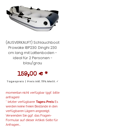
(AUSVERKAUFT) Schlauchboot
Prowake IBP230: Dinghi 230
cm lang mit Lattenboden -
ideal für 2 Personen -
blau/grau
159,00 €
*
Tagespreis | Preis inkl. 19% MwSt. ✓
momentan nicht verfügbar (ggf. bitte
anfragen)
* letzter verfügbarer
Tages-Preis
Es
werden keine freien Bestände in den
verfügbaren Lägern angezeigt.
Verwenden Sie ggf. das Fragen-
Formular auf dieser Artikel-Seite für
Anfragen...