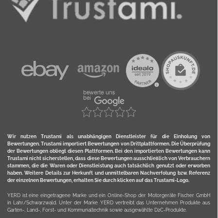
Wir nutzen Trustami als unabhängigen Dienstleister für die Einholung von
Bewertungen. Trustami importiert Bewertungen von Drittplattformen. Die Überprüfung
der Bewertungen obliegt diesen Plattformen. Bei den importierten Bewertungen kann
Trustami nicht sicherstellen, dass diese Bewertungen ausschließlich von Verbrauchern
stammen, die die Waren oder Dienstleistung auch tatsächlich genutzt oder erworben
haben. Weitere Details zur Herkunft und unmittelbaren Nachverfolung bzw. Referenz
der einzelnen Bewertungen, erhalten Sie durch klicken auf das Trustami-Logo.
YERD ist eine eingetragene Marke und ein Online-Shop der Motorgeräte Fischer GmbH
in Lahr/Schwarzwald. Unter der Marke YERD vertreibt das Unternehmen Produkte aus
Garten-, Land-, Forst- und Kommunaltechnik sowie ausgewählte D2C-Produkte.