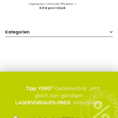
Tagespreis | Preis inkl. 19% MwSt. ✓
0,11 € pro 1 Stück
Kategorien
®
Tipp:
YERD
Gartentechnik
...jetzt
gleich zum günstigen
LAGERVERKAUFS-PREIS
mitbestellen!