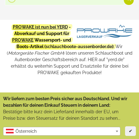
PROWAKE ist nun bei YERD
-
Abverkauf und Support für
PROWAKE
Wassersport- und
Boots-Artikel (
schlauchboote-aussenborder.de
):
Wir
(
Motorgeräte Fischer GmbH
) lösen unseren Schlauchboot und
Außenborder Geschäftsbereich auf. HIER auf "yerd.de"
erhältst du weiterhin Support und Ersatzteile für deine bei
PROWAKE gekauften Produkte!
Wir liefern zum besten Preis sicher aus Deutschland. Und wir
bezahlen für deinen Einkauf Steuern in deinem Land:
Bestätige bitte kurz dein Lieferland innerhalb der EU, um
Preise bzw. den Steuersatz für deinen Standort zu sehen...
✔
Österreich