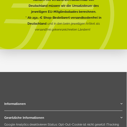
Deutschland müssen wir die Umsatzsteuer des
jeweiligen EU-Mitgliedsstaates berechnen.
* Ab 250,-€ Shop-Bestellwert versandkostenfrei in
Deutschland
und in den beim jeweiligen Artikel als
versandfrei gekennzeichneten Ländern!
Informationen
Gesetzliche Informationen
Google Analytics deaktivieren
Status: Opt-Out-Cookie ist nicht gesetzt (Tracking