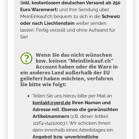
(
inkl. kostenlosem deutschen Versand ab 250
Euro Warenwert
) und Ihre Sendung über
MeinEinkauf.ch bequem zu sich in die
Schweiz
oder nach Liechtenstein
weiter senden
lassen. Fertig verzollt und ohne Aufwand für
Sie!
Wenn Sie das nicht wünschen
bzw. keinen "MeinEinkauf.ch"
Account haben oder die Ware in
ein anderes Land außerhalb der EU
geliefert haben möchten, verfahren
Sie bitte wie folgt:
Teilen Sie uns hierzu bitte per Mail an
kontakt@yerd.de
Ihren Namen und
Adresse mit. Ebenso die gewünschten
Artikelnummern
(z.B. dieser Artikel:
111F4-04110003
). Wir schicken Ihnen
dann innerhalb eines Arbeitstages ein
Angebot bzw. unverbindliche