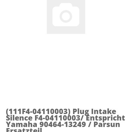
(111F4-04110003)
Plug Intake
Silence F4-04110003/ Entspricht
Yamaha 90464-13249 / Parsun
Ersatzteil