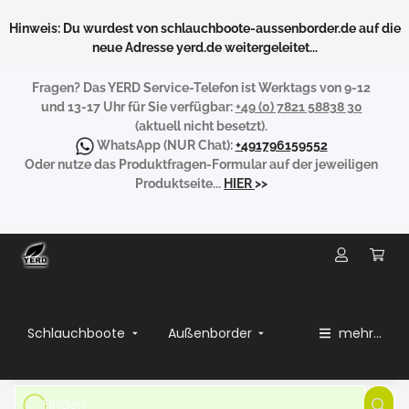
Hinweis: Du wurdest von schlauchboote-aussenborder.de auf die
neue Adresse yerd.de weitergeleitet...
Fragen?
Das YERD Service-Telefon ist Werktags von 9-12
und 13-17 Uhr für Sie verfügbar:
+49 (0) 7821 58838 30
(aktuell nicht besetzt).
WhatsApp
(NUR Chat):
+491796159552
Oder nutze das Produktfragen-Formular auf der jeweiligen
Produktseite...
HIER
>>
Schlauchboote
Außenborder
mehr...