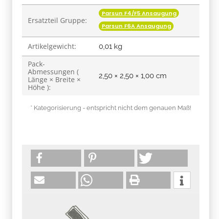
Parsun F4/F5 Ansaugung
Ersatzteil Gruppe:
Parsun F6A Ansaugung
Artikelgewicht:
0,01
kg
Pack-
Abmessungen (
2,50 × 2,50 × 1,00 cm
Länge × Breite ×
Höhe ):
* Kategorisierung - entspricht nicht dem genauen Maß!