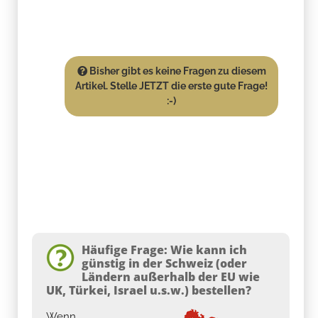
Bisher gibt es keine Fragen zu diesem
Artikel. Stelle JETZT die erste gute Frage!
:-)
Häufige Frage: Wie kann ich
günstig in der Schweiz (oder
Ländern außerhalb der EU wie
UK, Türkei, Israel u.s.w.) bestellen?
Wenn