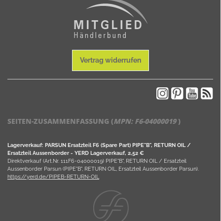
Vertrag widerrufen
SEITEN-ZUSAMMENFASSUNG (
MPN:
F6-04000019
)
Lagerverkauf: PARSUN Ersatzteil F6 (Spare Part) PIPE"B", RETURN OIL /
Ersatzteil Aussenborder - YERD Lagerverkauf, 2,52 €
Direktverkauf (Art.Nr. 111F6-04000019) PIPE"B", RETURN OIL / Ersatzteil
Aussenborder Parsun (PIPE"B", RETURN OIL, Ersatzteil Aussenborder Parsun).
https://yerd.de/PIPEB-RETURN-OIL