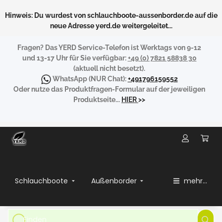
Hinweis: Du wurdest von schlauchboote-aussenborder.de auf die
neue Adresse yerd.de weitergeleitet...
Fragen?
Das YERD Service-Telefon ist Werktags von 9-12
und 13-17 Uhr für Sie verfügbar:
+49 (0) 7821 58838 30
(aktuell nicht besetzt).
WhatsApp
(NUR Chat):
+491796159552
Oder nutze das Produktfragen-Formular auf der jeweiligen
Produktseite...
HIER
>>
Schlauchboote
Außenborder
mehr...