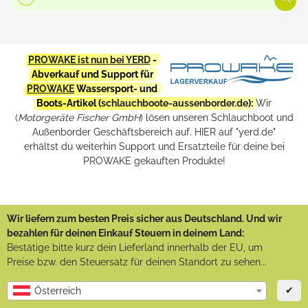
PROWAKE ist nun bei YERD
-
Abverkauf und Support für
PROWAKE
Wassersport- und
Boots-Artikel (
schlauchboote-aussenborder.de
):
Wir
(
Motorgeräte Fischer GmbH
) lösen unseren Schlauchboot und
Außenborder Geschäftsbereich auf. HIER auf "yerd.de"
erhältst du weiterhin Support und Ersatzteile für deine bei
PROWAKE gekauften Produkte!
Wir liefern zum besten Preis sicher aus Deutschland. Und wir
bezahlen für deinen Einkauf Steuern in deinem Land:
Bestätige bitte kurz dein Lieferland innerhalb der EU, um
Preise bzw. den Steuersatz für deinen Standort zu sehen...
✔
Österreich