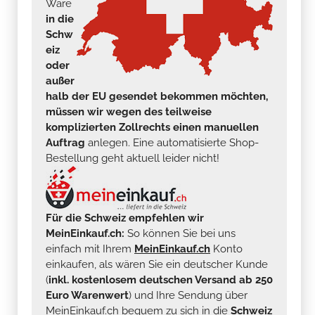
Ware
in die
Schw
eiz
oder
außer
halb der EU gesendet bekommen möchten,
müssen wir wegen des teilweise
komplizierten Zollrechts einen manuellen
Auftrag
anlegen. Eine automatisierte Shop-
Bestellung geht aktuell leider nicht!
Für die Schweiz empfehlen wir
MeinEinkauf.ch:
So können Sie bei uns
einfach mit Ihrem
MeinEinkauf.ch
Konto
einkaufen, als wären Sie ein deutscher Kunde
(
inkl. kostenlosem deutschen Versand ab 250
Euro Warenwert
) und Ihre Sendung über
MeinEinkauf.ch bequem zu sich in die
Schweiz