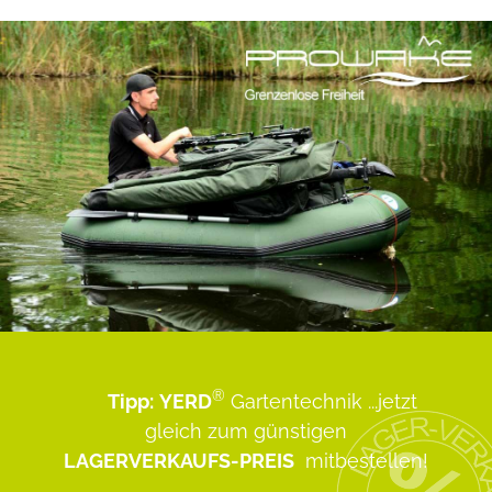
®
Tipp:
YERD
Gartentechnik
...jetzt
gleich zum günstigen
LAGERVERKAUFS-PREIS
mitbestellen!