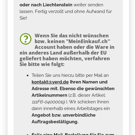
oder nach Liechtenstein
weiter senden
lassen. Fertig verzollt und ohne Aufwand für
Sie!
Wenn Sie das nicht wünschen
bzw. keinen "MeinEinkauf.ch"
Account haben oder die Ware in
ein anderes Land außerhalb der EU
geliefert haben möchten, verfahren
Sie bitte wie folgt:
Teilen Sie uns hierzu bitte per Mail an
kontakt@yerd.de
Ihren Namen und
Adresse mit. Ebenso die gewünschten
Artikelnummern
(z.B. dieser Artikel:
111F6-04000019
). Wir schicken Ihnen
dann innerhalb eines Arbeitstages ein
Angebot bzw. unverbindliche
Auftragsbestätigung.
Falls eine Mail-Bestellung für Sie zum