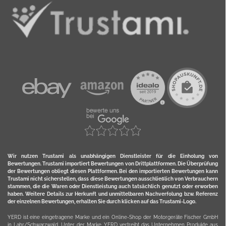
Wir nutzen Trustami als unabhängigen Dienstleister für die Einholung von
Bewertungen. Trustami importiert Bewertungen von Drittplattformen. Die Überprüfung
der Bewertungen obliegt diesen Plattformen. Bei den importierten Bewertungen kann
Trustami nicht sicherstellen, dass diese Bewertungen ausschließlich von Verbrauchern
stammen, die die Waren oder Dienstleistung auch tatsächlich genutzt oder erworben
haben. Weitere Details zur Herkunft und unmittelbaren Nachverfolung bzw. Referenz
der einzelnen Bewertungen, erhalten Sie durch klicken auf das Trustami-Logo.
YERD ist eine eingetragene Marke und ein Online-Shop der Motorgeräte Fischer GmbH
in Lahr/Schwarzwald. Unter der Marke YERD vertreibt das Unternehmen Produkte aus