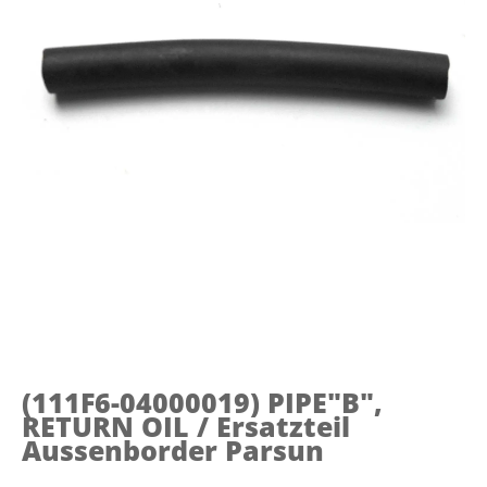
(111F6-04000019)
PIPE"B",
RETURN OIL / Ersatzteil
Aussenborder Parsun