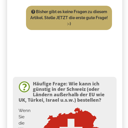
Bisher gibt es keine Fragen zu diesem
Artikel. Stelle JETZT die erste gute Frage!
:-)
Häufige Frage: Wie kann ich
günstig in der Schweiz (oder
Ländern außerhalb der EU wie
UK, Türkei, Israel u.s.w.) bestellen?
Wenn
Sie
die