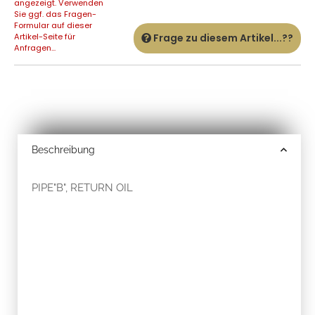
angezeigt. Verwenden
Sie ggf. das Fragen-
Formular auf dieser
Artikel-Seite für
Frage zu diesem Artikel...??
Anfragen...
Beschreibung
PIPE"B", RETURN OIL