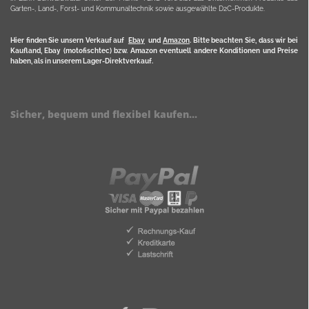
Garten-, Land-, Forst- und Kommunaltechnik sowie ausgewählte D2C-Produkte.
Hier finden Sie unsern Verkauf auf
Ebay
und
Amazon
. Bitte beachten Sie, dass wir bei
Kaufland, Ebay (motofischtec) bzw. Amazon eventuell andere Konditionen und Preise
haben, als in unserem Lager-Direktverkauf.
Sicher, bequem und flexibel kaufen...