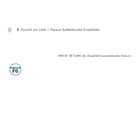
Zurück zur Liste
Parsun Außenborder Ersatzteile
PIPE"B", RETURN OIL, Ersatzteil Aussenborder Parsun
: