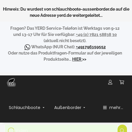
Hinweis: Du wurdest von schlauchboote-aussenborder.de auf die
neue Adresse yerd.de weitergeleitet...
Fragen?
Das YERD Service-Telefon ist Werktags von 9-12
und 13-17 Uhr für Sie verfügbar:
+49 (0) 7821 58838 30
(aktuell nicht besetzt).
WhatsApp
(NUR Chat):
+491796159552
Oder nutze das Produktfragen-Formular auf der jeweiligen
Produktseite...
HIER
>>
Schlauchboote
Außenborder
mehr...