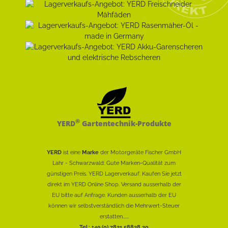
®
YERD
Gartentechnik-Produkte
YERD
ist eine
Marke
der Motorgeräte Fischer GmbH
Lahr - Schwarzwald: Gute Marken-Qualität zum
günstigen Preis. YERD Lagerverkauf: Kaufen Sie jetzt
direkt im YERD Online Shop. Versand ausserhalb der
EU bitte auf Anfrage. Kunden ausserhalb der EU
können wir selbstverständlich die Mehrwert-Steuer
erstatten......
Tel.: +49 (0) 7821 58838 30