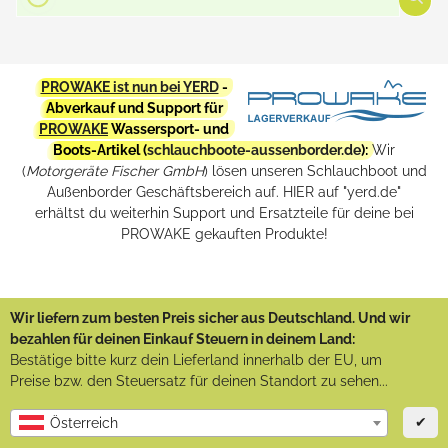
PROWAKE ist nun bei YERD
-
Abverkauf und Support für
PROWAKE
Wassersport- und
Boots-Artikel (
schlauchboote-aussenborder.de
):
Wir
(
Motorgeräte Fischer GmbH
) lösen unseren Schlauchboot und
Außenborder Geschäftsbereich auf. HIER auf "yerd.de"
erhältst du weiterhin Support und Ersatzteile für deine bei
PROWAKE gekauften Produkte!
Wir liefern zum besten Preis sicher aus Deutschland. Und wir
bezahlen für deinen Einkauf Steuern in deinem Land:
Bestätige bitte kurz dein Lieferland innerhalb der EU, um
Preise bzw. den Steuersatz für deinen Standort zu sehen...
✔
Österreich