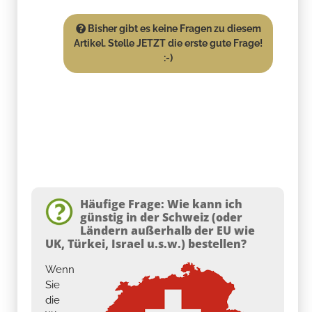
Bisher gibt es keine Fragen zu diesem
Artikel. Stelle JETZT die erste gute Frage!
:-)
Häufige Frage: Wie kann ich
günstig in der Schweiz (oder
Ländern außerhalb der EU wie
UK, Türkei, Israel u.s.w.) bestellen?
Wenn
Sie
die