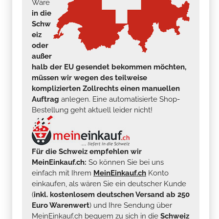
Ware
in die
Schw
eiz
oder
außer
halb der EU gesendet bekommen möchten,
müssen wir wegen des teilweise
komplizierten Zollrechts einen manuellen
Auftrag
anlegen. Eine automatisierte Shop-
Bestellung geht aktuell leider nicht!
Für die Schweiz empfehlen wir
MeinEinkauf.ch:
So können Sie bei uns
einfach mit Ihrem
MeinEinkauf.ch
Konto
einkaufen, als wären Sie ein deutscher Kunde
(
inkl. kostenlosem deutschen Versand ab 250
Euro Warenwert
) und Ihre Sendung über
MeinEinkauf.ch bequem zu sich in die
Schweiz