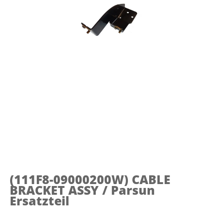
(111F8-09000200W)
CABLE
BRACKET ASSY / Parsun
Ersatzteil