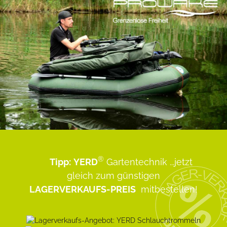
®
Tipp:
YERD
Gartentechnik
...jetzt
gleich zum günstigen
LAGERVERKAUFS-PREIS
mitbestellen!