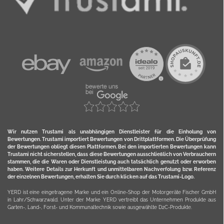
Wir nutzen Trustami als unabhängigen Dienstleister für die Einholung von
Bewertungen. Trustami importiert Bewertungen von Drittplattformen. Die Überprüfung
der Bewertungen obliegt diesen Plattformen. Bei den importierten Bewertungen kann
Trustami nicht sicherstellen, dass diese Bewertungen ausschließlich von Verbrauchern
stammen, die die Waren oder Dienstleistung auch tatsächlich genutzt oder erworben
haben. Weitere Details zur Herkunft und unmittelbaren Nachverfolung bzw. Referenz
der einzelnen Bewertungen, erhalten Sie durch klicken auf das Trustami-Logo.
YERD ist eine eingetragene Marke und ein Online-Shop der Motorgeräte Fischer GmbH
in Lahr/Schwarzwald. Unter der Marke YERD vertreibt das Unternehmen Produkte aus
Garten-, Land-, Forst- und Kommunaltechnik sowie ausgewählte D2C-Produkte.