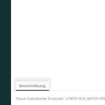
Beschreibung
Parsun Außenborder Ersatzteil/ LOWER SEAL,WATER PI