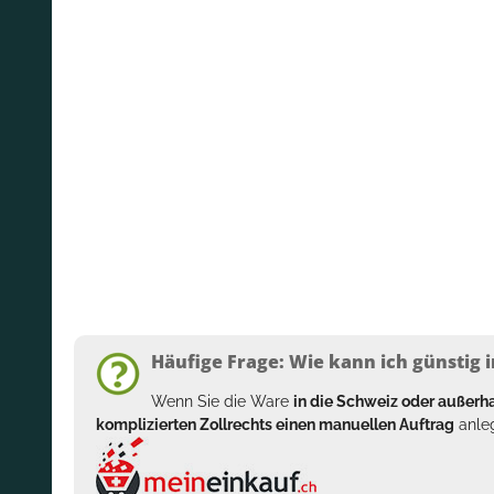
Häufige Frage: Wie kann ich günstig i
Wenn Sie die Ware
in die Schweiz oder außer
komplizierten Zollrechts einen manuellen Auftrag
anleg