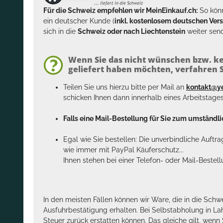
Für die Schweiz empfehlen wir MeinEinkauf.ch:
So könn
ein deutscher Kunde (
inkl. kostenlosem deutschen Ver
sich in die
Schweiz oder nach Liechtenstein
weiter send
Wenn Sie das nicht wünschen bzw. ke
geliefert haben möchten, verfahren Si
Teilen Sie uns hierzu bitte per Mail an
kontakt@y
schicken Ihnen dann innerhalb eines Arbeitstage
Falls eine Mail-Bestellung für Sie zum umständlic
Egal wie Sie bestellen: Die unverbindliche Auftr
wie immer mit PayPal Käuferschutz...
Ihnen stehen bei einer Telefon- oder Mail-Bestel
In den meisten Fällen können wir Ware, die in die Schw
Ausfuhrbestätigung erhalten. Bei Selbstabholung in La
Steuer zurück erstatten können. Das gleiche gilt, wen