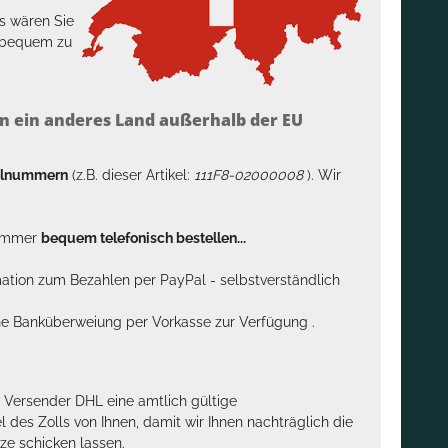
s wären Sie
h bequem zu
n ein anderes Land außerhalb der EU
kelnummern
(z.B. dieser Artikel:
111F8-02000008
). Wir
n immer
bequem telefonisch bestellen...
rmation zum Bezahlen per PayPal - selbstverständlich
sche Banküberweiung per Vorkasse zur Verfügung .
m Versender DHL eine amtlich gültige
des Zolls von Ihnen, damit wir Ihnen nachträglich die
ze schicken lassen.