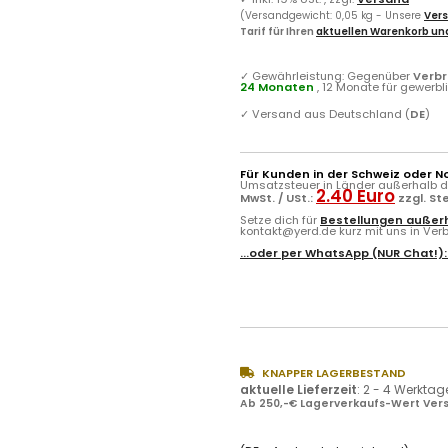
(Versandgewicht: 0,05 kg - Unsere
Vers
Tarif für Ihren
aktuellen Warenkorb und
✓
Gewährleistung: Gegenüber
Verb
24 Monaten
, 12 Monate für gewerb
✓
Versand aus Deutschland (
DE
)
Für Kunden in der Schweiz oder N
Umsatzsteuer in Länder außerhalb de
2.40 Euro
MwSt. / USt.:
zzgl. S
Setze dich für
Bestellungen außerh
kontakt@yerd.de kurz mit uns in Verbi
...oder per
WhatsApp
(NUR Chat!)
KNAPPER LAGERBESTAND
aktuelle Lieferzeit
:
2 - 4 Werktag
Ab 250,-€ Lagerverkaufs-Wert Vers