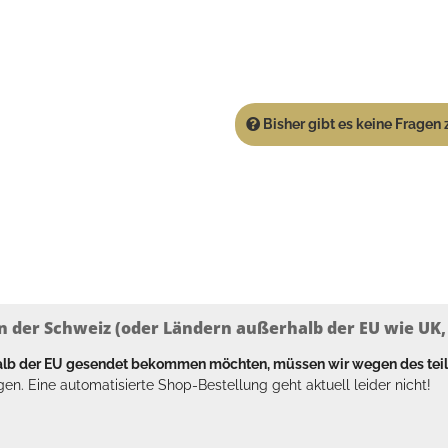
Bisher gibt es keine Fragen z
n der Schweiz (oder Ländern außerhalb der EU wie UK, T
halb der EU gesendet bekommen möchten, müssen wir wegen des tei
en. Eine automatisierte Shop-Bestellung geht aktuell leider nicht!