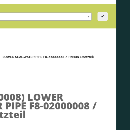
✔
LOWER SEAL,WATER PIPE F8-02000008 / Parsun Ersatzteil
0008)
LOWER
PIPE F8-02000008 /
tzteil