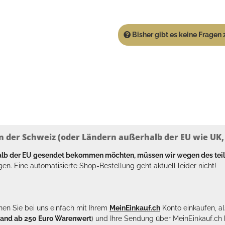
Bisher gibt es keine Fragen z
n der Schweiz (oder Ländern außerhalb der EU wie UK, T
halb der EU gesendet bekommen möchten, müssen wir wegen des tei
en. Eine automatisierte Shop-Bestellung geht aktuell leider nicht!
en Sie bei uns einfach mit Ihrem
MeinEinkauf.ch
Konto einkaufen, al
sand ab 250 Euro Warenwert
) und Ihre Sendung über MeinEinkauf.c