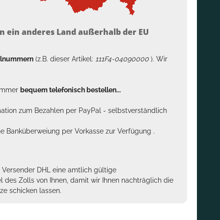
n ein anderes Land außerhalb der EU
kelnummern
(z.B. dieser Artikel:
111F4-04090000
). Wir
n immer
bequem telefonisch bestellen...
rmation zum Bezahlen per PayPal - selbstverständlich
sche Banküberweiung per Vorkasse zur Verfügung .
m Versender DHL eine amtlich gültige
des Zolls von Ihnen, damit wir Ihnen nachträglich die
ze schicken lassen.