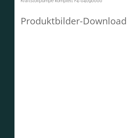
Kraftstoffpumpe komplett F4-04090000
Produktbilder-Download