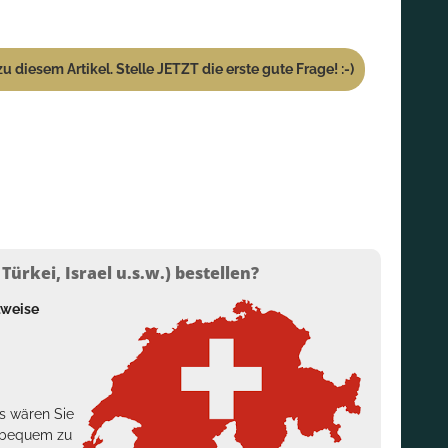
u diesem Artikel. Stelle JETZT die erste gute Frage! :-)
ürkei, Israel u.s.w.) bestellen?
lweise
s wären Sie
h bequem zu