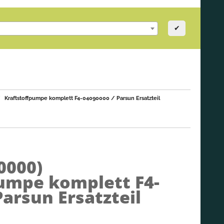
✔
Kraftstoffpumpe komplett F4-04090000 / Parsun Ersatzteil
0000)
umpe komplett F4-
Parsun Ersatzteil