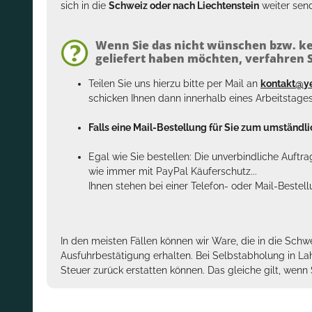
sich in die
Schweiz oder nach Liechtenstein
weiter send
Wenn Sie das nicht wünschen bzw. ke
geliefert haben möchten, verfahren Si
Teilen Sie uns hierzu bitte per Mail an
kontakt@y
schicken Ihnen dann innerhalb eines Arbeitstage
Falls eine Mail-Bestellung für Sie zum umständlic
Egal wie Sie bestellen: Die unverbindliche Auftr
wie immer mit PayPal Käuferschutz...
Ihnen stehen bei einer Telefon- oder Mail-Bestel
In den meisten Fällen können wir Ware, die in die Schw
Ausfuhrbestätigung erhalten. Bei Selbstabholung in La
Steuer zurück erstatten können. Das gleiche gilt, wen