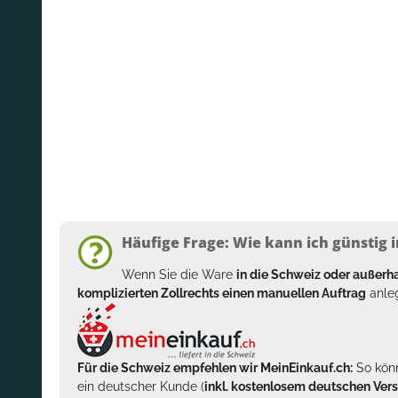
Häufige Frage: Wie kann ich günstig i
Wenn Sie die Ware
in die Schweiz oder außer
komplizierten Zollrechts einen manuellen Auftrag
anleg
Für die Schweiz empfehlen wir MeinEinkauf.ch:
So könn
ein deutscher Kunde (
inkl. kostenlosem deutschen Ver