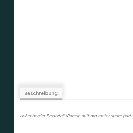
Beschreibung
Außenborder Ersatzteil (Parsun outbord motor spare part):