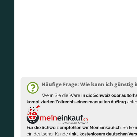
Häufige Frage: Wie kann ich günstig i
Wenn Sie die Ware
in die Schweiz oder außer
komplizierten Zollrechts einen manuellen Auftrag
anleg
Für die Schweiz empfehlen wir MeinEinkauf.ch:
So könn
ein deutscher Kunde (
inkl. kostenlosem deutschen Ver