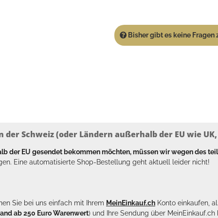
Bisher gibt es keine Fragen z
n der Schweiz (oder Ländern außerhalb der EU wie UK, T
halb der EU gesendet bekommen möchten, müssen wir wegen des tei
en. Eine automatisierte Shop-Bestellung geht aktuell leider nicht!
en Sie bei uns einfach mit Ihrem
MeinEinkauf.ch
Konto einkaufen, al
sand ab 250 Euro Warenwert
) und Ihre Sendung über MeinEinkauf.c