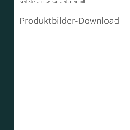
Kraftstoffpumpe komplett manuell
Produktbilder-Download