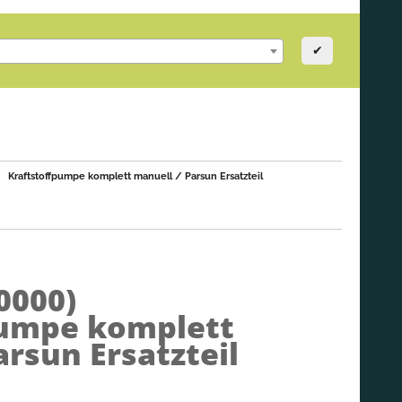
✔
Kraftstoffpumpe komplett manuell / Parsun Ersatzteil
0000)
pumpe komplett
arsun Ersatzteil