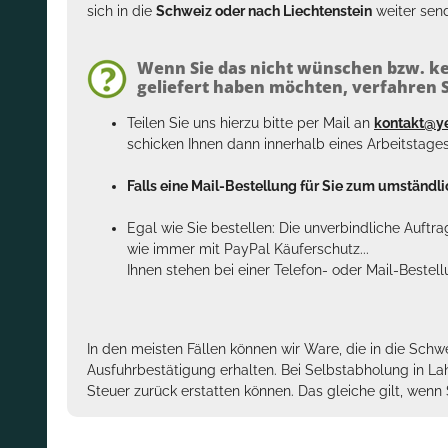
sich in die
Schweiz oder nach Liechtenstein
weiter send
Wenn Sie das nicht wünschen bzw. ke
geliefert haben möchten, verfahren Si
Teilen Sie uns hierzu bitte per Mail an
kontakt@y
schicken Ihnen dann innerhalb eines Arbeitstage
Falls eine Mail-Bestellung für Sie zum umständlic
Egal wie Sie bestellen: Die unverbindliche Auftr
wie immer mit PayPal Käuferschutz...
Ihnen stehen bei einer Telefon- oder Mail-Bestel
In den meisten Fällen können wir Ware, die in die Schw
Ausfuhrbestätigung erhalten. Bei Selbstabholung in La
Steuer zurück erstatten können. Das gleiche gilt, wen