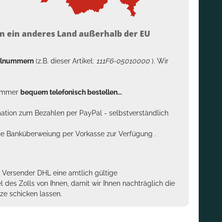
n ein anderes Land außerhalb der EU
kelnummern
(z.B. dieser Artikel:
111F6-05010000
). Wir
n immer
bequem telefonisch bestellen...
rmation zum Bezahlen per PayPal - selbstverständlich
sche Banküberweiung per Vorkasse zur Verfügung .
m Versender DHL eine amtlich gültige
des Zolls von Ihnen, damit wir Ihnen nachträglich die
ze schicken lassen.