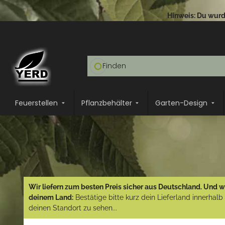
Hinweis: Du wurde
Feuerstellen
Pflanzbehälter
Garten-Design
Wir liefern zum besten Preis sicher aus Deutschland. Und wi
deinem Land:
Bestätige bitte kurz dein Lieferland innerhal
deinen Standort zu sehen...