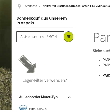
Startseite
Artikel mit Ersatzteil Gruppe: Parsun F9.8 Zylinderk
Schnellkauf aus unserem
Prospekt
Par
Siehe auch
PARS
PARS
PARS
Lager-Filter verwenden?
Außenborder Motor-Typ
PARSUN F-2.6