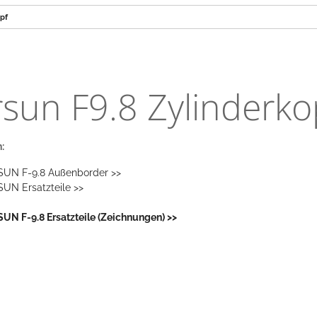
opf
sun F9.8 Zylinderko
:
UN F-9.8 Außenborder >>
UN Ersatzteile >>
UN F-9.8 Ersatzteile (Zeichnungen) >>