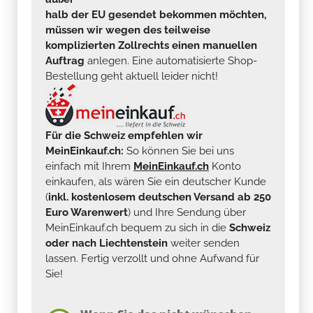
halb der EU gesendet bekommen möchten,
müssen wir wegen des teilweise
komplizierten Zollrechts einen manuellen
Auftrag
anlegen. Eine automatisierte Shop-
Bestellung geht aktuell leider nicht!
Für die Schweiz empfehlen wir
MeinEinkauf.ch:
So können Sie bei uns
einfach mit Ihrem
MeinEinkauf.ch
Konto
einkaufen, als wären Sie ein deutscher Kunde
(
inkl. kostenlosem deutschen Versand ab 250
Euro Warenwert
) und Ihre Sendung über
MeinEinkauf.ch bequem zu sich in die
Schweiz
oder nach Liechtenstein
weiter senden
lassen. Fertig verzollt und ohne Aufwand für
Sie!