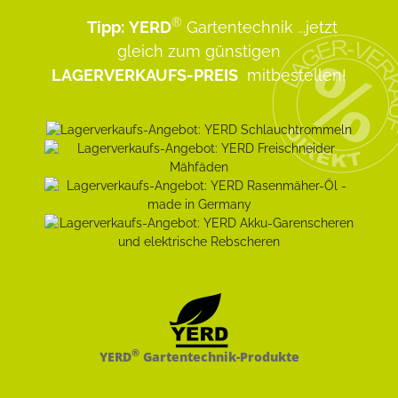
®
Tipp:
YERD
Gartentechnik
...jetzt
gleich zum günstigen
LAGERVERKAUFS-PREIS
mitbestellen!
®
YERD
Gartentechnik-Produkte