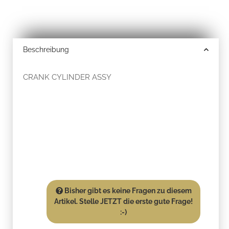
Beschreibung
CRANK CYLINDER ASSY
Bisher gibt es keine Fragen zu diesem
Artikel. Stelle JETZT die erste gute Frage!
:-)