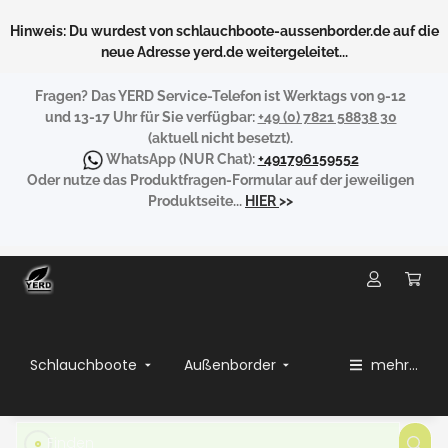
Hinweis: Du wurdest von schlauchboote-aussenborder.de auf die
neue Adresse yerd.de weitergeleitet...
Fragen?
Das YERD Service-Telefon ist Werktags von 9-12
und 13-17 Uhr für Sie verfügbar:
+49 (0) 7821 58838 30
(aktuell nicht besetzt).
WhatsApp
(NUR Chat):
+491796159552
Oder nutze das Produktfragen-Formular auf der jeweiligen
Produktseite...
HIER
>>
Schlauchboote
Außenborder
mehr...