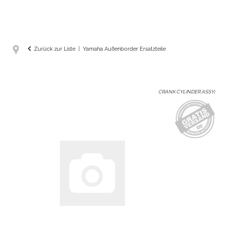
Zurück zur Liste
Yamaha Außenborder Ersatzteile
CRANK CYLINDER ASSY
: