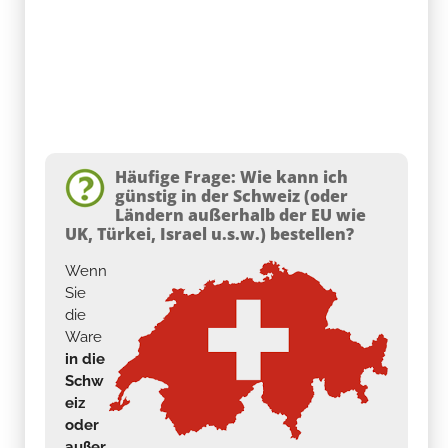
Häufige Frage: Wie kann ich
günstig in der Schweiz (oder
Ländern außerhalb der EU wie
UK, Türkei, Israel u.s.w.) bestellen?
Wenn
Sie
die
Ware
in die
Schw
eiz
oder
außer