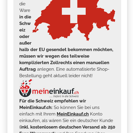
die
Ware
in die
Schw
eiz
oder
außer
halb der EU gesendet bekommen möchten,
müssen wir wegen des teilweise
komplizierten Zollrechts einen manuellen
Auftrag
anlegen. Eine automatisierte Shop-
Bestellung geht aktuell leider nicht!
Für die Schweiz empfehlen wir
MeinEinkauf.ch:
So können Sie bei uns
einfach mit Ihrem
MeinEinkauf.ch
Konto
einkaufen, als wären Sie ein deutscher Kunde
(
inkl. kostenlosem deutschen Versand ab 250