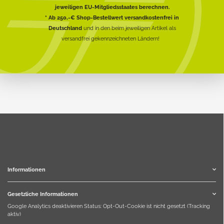
jeweiligen EU-Mitgliedsstaates berechnen.
* Ab 250,-€ Shop-Bestellwert versandkostenfrei in
Deutschland
und in den beim jeweiligen Artikel als
versandfrei gekennzeichneten Ländern!
Informationen
Gesetzliche Informationen
Google Analytics deaktivieren
Status: Opt-Out-Cookie ist nicht gesetzt (Tracking
aktiv)