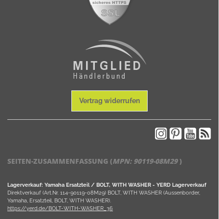
Vertrag widerrufen
SEITEN-ZUSAMMENFASSUNG (
MPN:
90119-08M29
)
Lagerverkauf: Yamaha Ersatzteil / BOLT, WITH WASHER - YERD Lagerverkauf
Direktverkauf (Art.Nr. 114-90119-08M29) BOLT, WITH WASHER (Aussenborder,
Yamaha, Ersatzteil, BOLT, WITH WASHER).
https://yerd.de/BOLT-WITH-WASHER_36