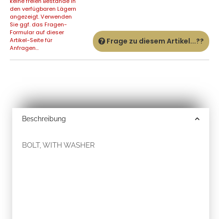
keine freien Bestände in
den verfügbaren Lägern
angezeigt. Verwenden
Sie ggf. das Fragen-
Formular auf dieser
Artikel-Seite für
Frage zu diesem Artikel...??
Anfragen...
Beschreibung
BOLT, WITH WASHER