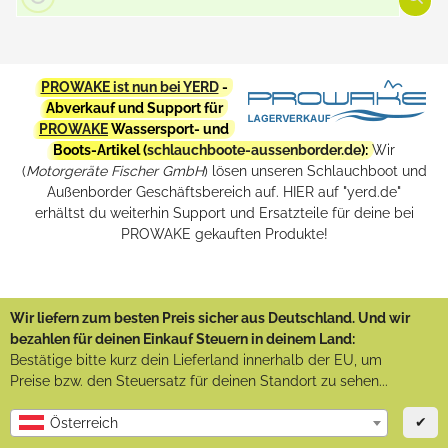
PROWAKE ist nun bei YERD
-
Abverkauf und Support für
PROWAKE
Wassersport- und
Boots-Artikel (
schlauchboote-aussenborder.de
):
Wir
(
Motorgeräte Fischer GmbH
) lösen unseren Schlauchboot und
Außenborder Geschäftsbereich auf. HIER auf "yerd.de"
erhältst du weiterhin Support und Ersatzteile für deine bei
PROWAKE gekauften Produkte!
Wir liefern zum besten Preis sicher aus Deutschland. Und wir
bezahlen für deinen Einkauf Steuern in deinem Land:
Bestätige bitte kurz dein Lieferland innerhalb der EU, um
Preise bzw. den Steuersatz für deinen Standort zu sehen...
✔
Österreich