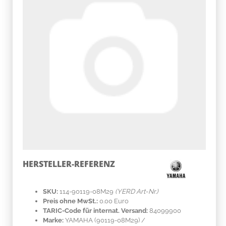
HERSTELLER-REFERENZ
SKU:
114-90119-08M29
(YERD Art-Nr.)
Preis ohne MwSt.:
0.00 Euro
TARIC-Code für internat. Versand:
84099900
Marke:
YAMAHA
(90119-08M29)
/