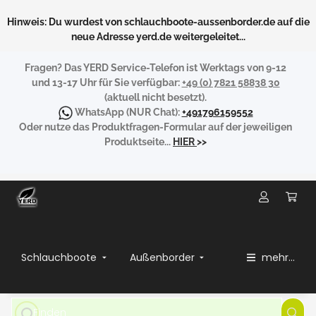
Hinweis: Du wurdest von schlauchboote-aussenborder.de auf die
neue Adresse yerd.de weitergeleitet...
Fragen?
Das YERD Service-Telefon ist Werktags von 9-12
und 13-17 Uhr für Sie verfügbar:
+49 (0) 7821 58838 30
(aktuell nicht besetzt).
WhatsApp
(NUR Chat):
+491796159552
Oder nutze das Produktfragen-Formular auf der jeweiligen
Produktseite...
HIER
>>
Schlauchboote
Außenborder
mehr...