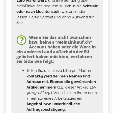
Euro Warenwert
) und Ihre Sendung über
MeinEinkauf.ch bequem zu sich in die
Schweiz
oder nach Liechtenstein
weiter senden
lassen. Fertig verzollt und ohne Aufwand für
Sie!
Wenn Sie das nicht wünschen
bzw. keinen "MeinEinkauf.ch"
Account haben oder die Ware in
ein anderes Land außerhalb der EU
geliefert haben möchten, verfahren
Sie bitte wie folgt:
Teilen Sie uns hierzu bitte per Mail an
kontakt@yerd.de
Ihren Namen und
Adresse mit. Ebenso die gewünschten
Artikelnummern
(z.B. dieser Artikel:
114-
90119-08M29
). Wir schicken Ihnen dann
innerhalb eines Arbeitstages ein
Angebot bzw. unverbindliche
Auftragsbestätigung.