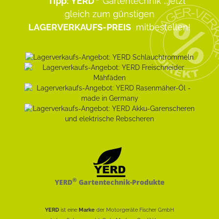
Tipp:
YERD
Gartentechnik
...jetzt
gleich zum günstigen
LAGERVERKAUFS-PREIS
mitbestellen!
®
YERD
Gartentechnik-Produkte
YERD
ist eine
Marke
der Motorgeräte Fischer GmbH