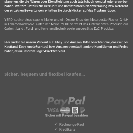
stammen, die die Waren oder Dienstleistung auch tatsächlich genutzt oder erworben
haben. Weitere Details zur Herkunft und unmittelbaren Nachverfolung bzw. Referenz
der einzelnen Bewertungen, erhalten Sie durch klicken auf das Trustami-Logo.
YERD ist eine eingetragene Marke und ein Online-Shop der Motorgeräte Fischer GmbH
in Lahr/Schwarzwald. Unter der Marke YERD vertreibt das Unternehmen Produkte aus
Garten-, Land-, Forst- und Kommunaltechnik sowie ausgewählte D2C-Produkte.
Hier finden Sie unsern Verkauf auf
Ebay
und
Amazon
. Bitte beachten Sie, dass wir bei
Kaufland, Ebay (motofischtec) bzw. Amazon eventuell andere Konditionen und Preise
haben, als in unserem Lager-Direktverkauf.
Sicher, bequem und flexibel kaufen...