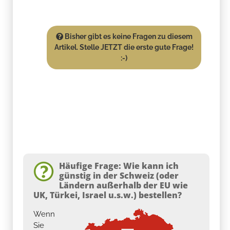
Bisher gibt es keine Fragen zu diesem
Artikel. Stelle JETZT die erste gute Frage!
:-)
Häufige Frage: Wie kann ich
günstig in der Schweiz (oder
Ländern außerhalb der EU wie
UK, Türkei, Israel u.s.w.) bestellen?
Wenn
Sie