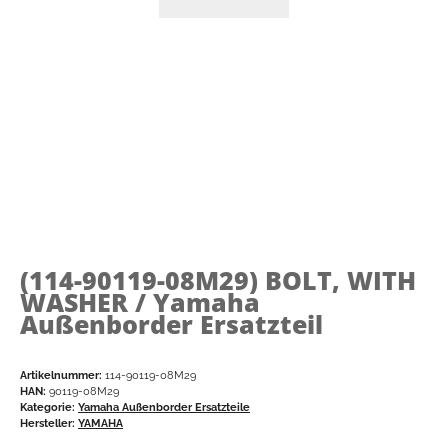
(114-90119-08M29)
BOLT, WITH
WASHER / Yamaha
Außenborder Ersatzteil
Artikelnummer:
114-90119-08M29
HAN:
90119-08M29
Kategorie:
Yamaha Außenborder Ersatzteile
Hersteller:
YAMAHA