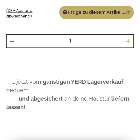
(DE - Ausland
Frage zu diesem Artikel...??
abweichend)
... jetzt vom
günstigen YERD Lagerverkauf
bequem
und abgesichert
an deine Haustür
liefern
lassen
!