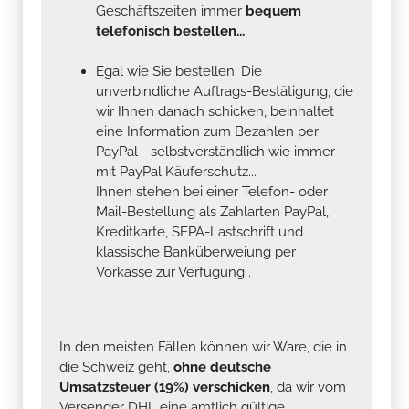
Geschäftszeiten immer
bequem
telefonisch bestellen...
Egal wie Sie bestellen: Die
unverbindliche Auftrags-Bestätigung, die
wir Ihnen danach schicken, beinhaltet
eine Information zum Bezahlen per
PayPal - selbstverständlich wie immer
mit PayPal Käuferschutz...
Ihnen stehen bei einer Telefon- oder
Mail-Bestellung als Zahlarten PayPal,
Kreditkarte, SEPA-Lastschrift und
klassische Banküberweiung per
Vorkasse zur Verfügung .
In den meisten Fällen können wir Ware, die in
die Schweiz geht,
ohne deutsche
Umsatzsteuer (19%) verschicken
, da wir vom
Versender DHL eine amtlich gültige