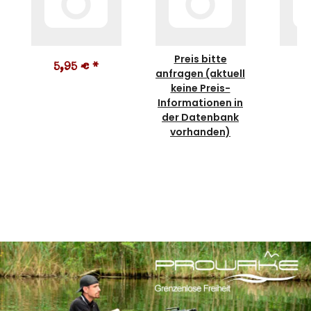
Preis bitte
5,95 €
*
3
anfragen (aktuell
keine Preis-
Informationen in
der Datenbank
vorhanden)