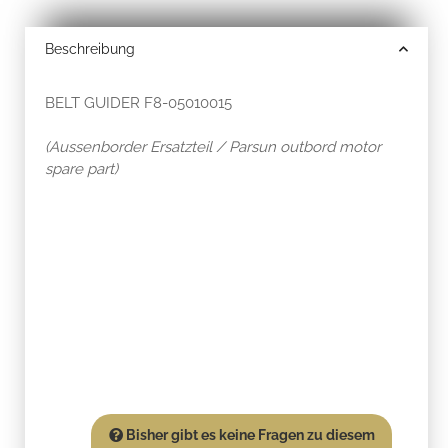
Beschreibung
BELT GUIDER F8-05010015
(Aussenborder Ersatzteil / Parsun outbord motor
spare part)
Bisher gibt es keine Fragen zu diesem