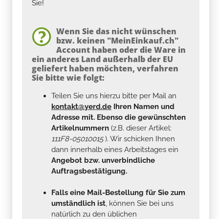
Sie!
Wenn Sie das nicht wünschen
bzw. keinen "MeinEinkauf.ch"
Account haben oder die Ware in
ein anderes Land außerhalb der EU
geliefert haben möchten, verfahren
Sie bitte wie folgt:
Teilen Sie uns hierzu bitte per Mail an
kontakt@yerd.de
Ihren Namen und
Adresse mit. Ebenso die gewünschten
Artikelnummern
(z.B. dieser Artikel:
111F8-05010015
). Wir schicken Ihnen
dann innerhalb eines Arbeitstages ein
Angebot bzw. unverbindliche
Auftragsbestätigung.
Falls eine Mail-Bestellung für Sie zum
umständlich ist
, können Sie bei uns
natürlich zu den üblichen