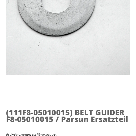
(111F8-05010015)
BELT GUIDER
F8-05010015 / Parsun Ersatzteil
Artikelnummer:
111F8-05010015