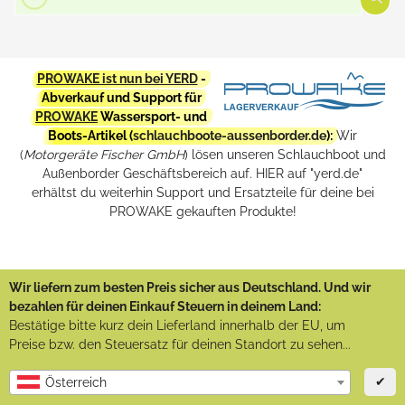
PROWAKE ist nun bei YERD
-
Abverkauf und Support für
PROWAKE
Wassersport- und
Boots-Artikel (
schlauchboote-aussenborder.de
):
Wir
(
Motorgeräte Fischer GmbH
) lösen unseren Schlauchboot und
Außenborder Geschäftsbereich auf. HIER auf "yerd.de"
erhältst du weiterhin Support und Ersatzteile für deine bei
PROWAKE gekauften Produkte!
Wir liefern zum besten Preis sicher aus Deutschland. Und wir
bezahlen für deinen Einkauf Steuern in deinem Land:
Bestätige bitte kurz dein Lieferland innerhalb der EU, um
Preise bzw. den Steuersatz für deinen Standort zu sehen...
✔
Österreich