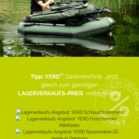
®
Tipp:
YERD
Gartentechnik
...jetzt
gleich zum günstigen
LAGERVERKAUFS-PREIS
mitbestellen!