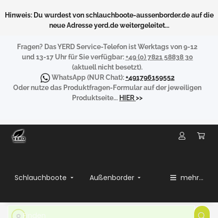
Hinweis: Du wurdest von schlauchboote-aussenborder.de auf die
neue Adresse yerd.de weitergeleitet...
Fragen?
Das YERD Service-Telefon ist Werktags von 9-12
und 13-17 Uhr für Sie verfügbar:
+49 (0) 7821 58838 30
(aktuell nicht besetzt).
WhatsApp
(NUR Chat):
+491796159552
Oder nutze das Produktfragen-Formular auf der jeweiligen
Produktseite...
HIER
>>
Schlauchboote
Außenborder
mehr...