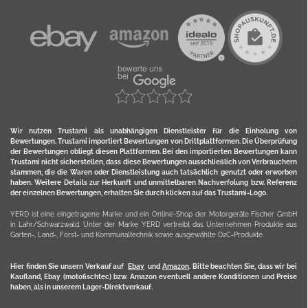
Wir nutzen Trustami als unabhängigen Dienstleister für die Einholung von
Bewertungen. Trustami importiert Bewertungen von Drittplattformen. Die Überprüfung
der Bewertungen obliegt diesen Plattformen. Bei den importierten Bewertungen kann
Trustami nicht sicherstellen, dass diese Bewertungen ausschließlich von Verbrauchern
stammen, die die Waren oder Dienstleistung auch tatsächlich genutzt oder erworben
haben. Weitere Details zur Herkunft und unmittelbaren Nachverfolung bzw. Referenz
der einzelnen Bewertungen, erhalten Sie durch klicken auf das Trustami-Logo.
YERD ist eine eingetragene Marke und ein Online-Shop der Motorgeräte Fischer GmbH
in Lahr/Schwarzwald. Unter der Marke YERD vertreibt das Unternehmen Produkte aus
Garten-, Land-, Forst- und Kommunaltechnik sowie ausgewählte D2C-Produkte.
Hier finden Sie unsern Verkauf auf
Ebay
und
Amazon
. Bitte beachten Sie, dass wir bei
Kaufland, Ebay (motofischtec) bzw. Amazon eventuell andere Konditionen und Preise
haben, als in unserem Lager-Direktverkauf.