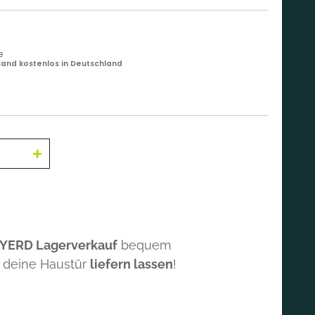
e
and kostenlos in Deutschland
 YERD Lagerverkauf
bequem
 deine Haustür
liefern lassen
!