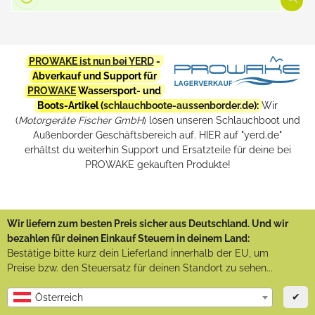
PROWAKE ist nun bei YERD
-
Abverkauf und Support für
PROWAKE
Wassersport- und
Boots-Artikel (
schlauchboote-aussenborder.de
):
Wir
(
Motorgeräte Fischer GmbH
) lösen unseren Schlauchboot und
Außenborder Geschäftsbereich auf. HIER auf "yerd.de"
erhältst du weiterhin Support und Ersatzteile für deine bei
PROWAKE gekauften Produkte!
Wir liefern zum besten Preis sicher aus Deutschland. Und wir
bezahlen für deinen Einkauf Steuern in deinem Land:
Bestätige bitte kurz dein Lieferland innerhalb der EU, um
Preise bzw. den Steuersatz für deinen Standort zu sehen...
✔
Österreich