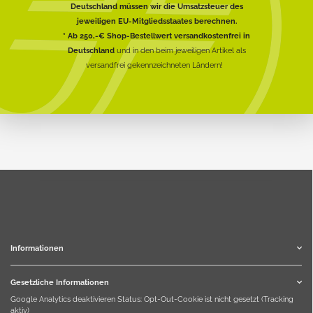
Deutschland müssen wir die Umsatzsteuer des
jeweiligen EU-Mitgliedsstaates berechnen.
* Ab 250,-€ Shop-Bestellwert versandkostenfrei in
Deutschland
und in den beim jeweiligen Artikel als
versandfrei gekennzeichneten Ländern!
Informationen
Gesetzliche Informationen
Google Analytics deaktivieren
Status: Opt-Out-Cookie ist nicht gesetzt (Tracking
aktiv)