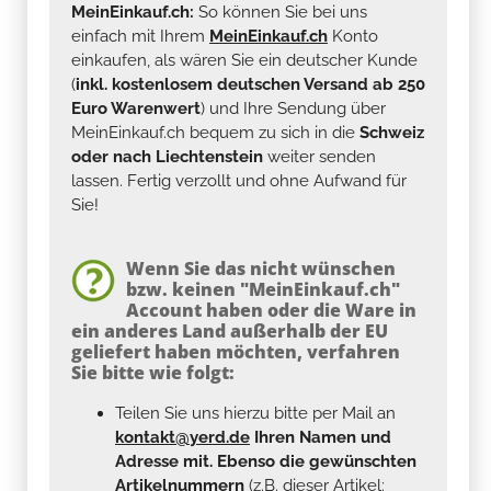
MeinEinkauf.ch:
So können Sie bei uns
einfach mit Ihrem
MeinEinkauf.ch
Konto
einkaufen, als wären Sie ein deutscher Kunde
(
inkl. kostenlosem deutschen Versand ab 250
Euro Warenwert
) und Ihre Sendung über
MeinEinkauf.ch bequem zu sich in die
Schweiz
oder nach Liechtenstein
weiter senden
lassen. Fertig verzollt und ohne Aufwand für
Sie!
Wenn Sie das nicht wünschen
bzw. keinen "MeinEinkauf.ch"
Account haben oder die Ware in
ein anderes Land außerhalb der EU
geliefert haben möchten, verfahren
Sie bitte wie folgt:
Teilen Sie uns hierzu bitte per Mail an
kontakt@yerd.de
Ihren Namen und
Adresse mit. Ebenso die gewünschten
Artikelnummern
(z.B. dieser Artikel: