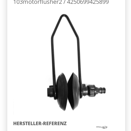
103motorflusher2 / 4250699425899
HERSTELLER-REFERENZ