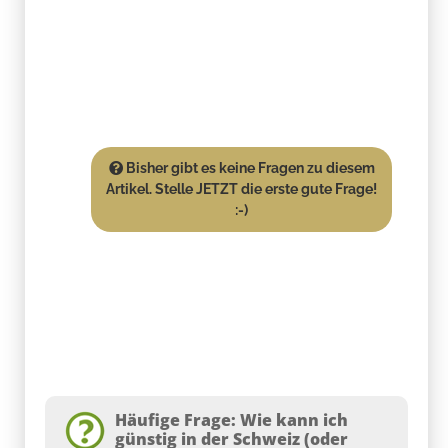
Bisher gibt es keine Fragen zu diesem
Artikel. Stelle JETZT die erste gute Frage!
:-)
Häufige Frage: Wie kann ich
günstig in der Schweiz (oder