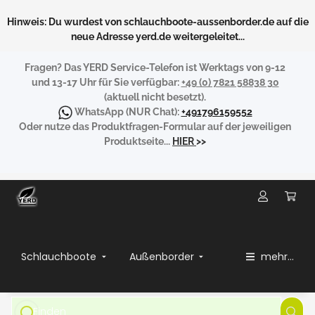
Hinweis: Du wurdest von schlauchboote-aussenborder.de auf die
neue Adresse yerd.de weitergeleitet...
Fragen?
Das YERD Service-Telefon ist Werktags von 9-12
und 13-17 Uhr für Sie verfügbar:
+49 (0) 7821 58838 30
(aktuell nicht besetzt).
WhatsApp
(NUR Chat):
+491796159552
Oder nutze das Produktfragen-Formular auf der jeweiligen
Produktseite...
HIER
>>
Schlauchboote
Außenborder
mehr...