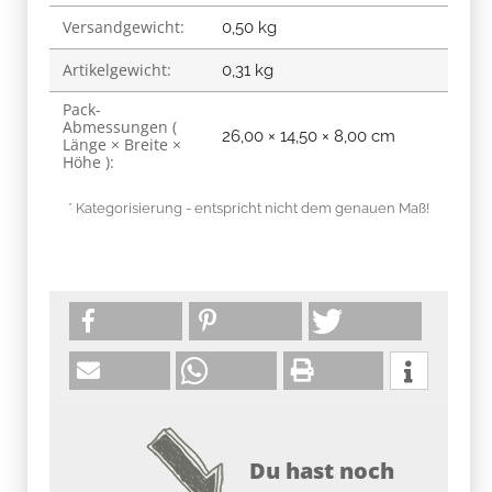
Versandgewicht:
Produkteigenschaft
Wert
0,50 kg
Artikelgewicht:
0,31
kg
Pack-
Abmessungen (
26,00 × 14,50 × 8,00 cm
Länge × Breite ×
Höhe ):
* Kategorisierung - entspricht nicht dem genauen Maß!
Du hast noch