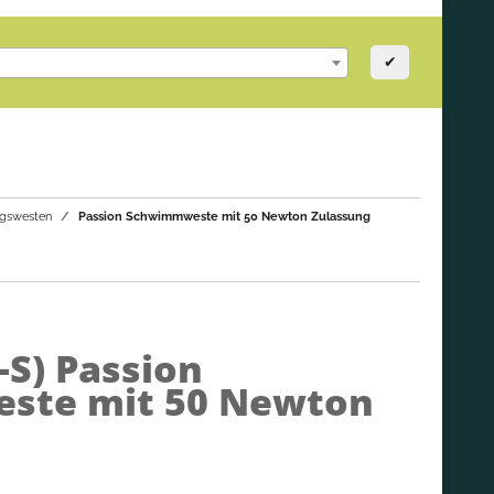
✔
gswesten
Passion Schwimmweste mit 50 Newton Zulassung
-S)
Passion
ste mit 50 Newton