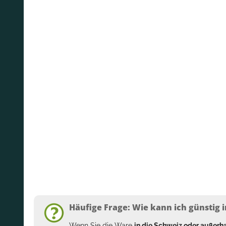
Häufige Frage: Wie kann ich günstig i
Wenn Sie die Ware
in die Schweiz oder außer