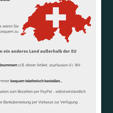
s wären Sie
h bequem zu
n ein anderes Land außerhalb der EU
kelnummern
(z.B. dieser Artikel:
104Passion-S
). Wir
n immer
bequem telefonisch bestellen...
rmation zum Bezahlen per PayPal - selbstverständlich
sche Banküberweiung per Vorkasse zur Verfügung .