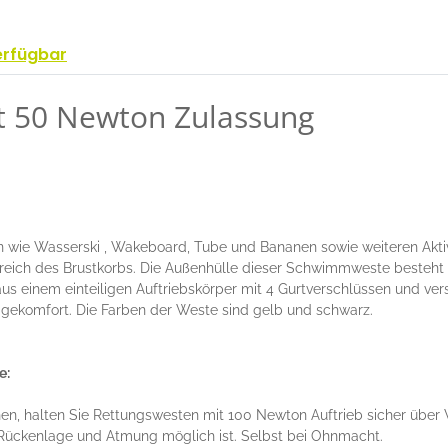
erfügbar
 50 Newton Zulassung
wie Wasserski , Wakeboard, Tube und Bananen sowie weiteren Aktivit
Bereich des Brustkorbs. Die Außenhülle dieser Schwimmweste besteht
s einem einteiligen Auftriebskörper mit 4 Gurtverschlüssen und vers
komfort. Die Farben der Weste sind gelb und schwarz.
e:
en, halten Sie Rettungswesten mit 100 Newton Auftrieb sicher übe
e Rückenlage und Atmung möglich ist. Selbst bei Ohnmacht.