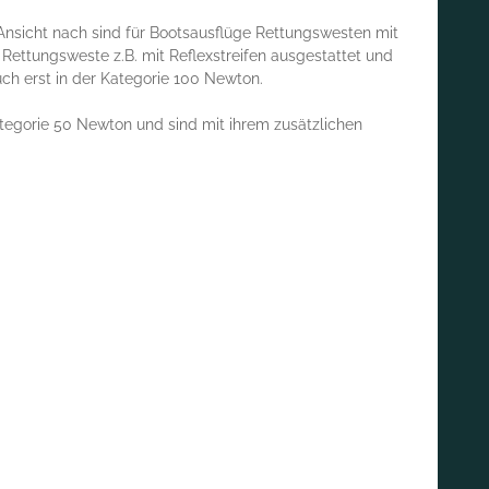
nsicht nach sind für Bootsausflüge Rettungswesten mit
 Rettungsweste z.B. mit Reflexstreifen ausgestattet und
ch erst in der Kategorie 100 Newton.
egorie 50 Newton und sind mit ihrem zusätzlichen