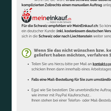
komplizierten Zollrechts einen manuellen Auftrag
anleg
Für die Schweiz empfehlen wir MeinEinkauf.ch:
So könn
ein deutscher Kunde (
inkl. kostenlosem deutschen Ver
sich in die
Schweiz oder nach Liechtenstein
weiter send
Wenn Sie das nicht wünschen bzw. ke
geliefert haben möchten, verfahren Si
Teilen Sie uns hierzu bitte per Mail an
kontakt@y
schicken Ihnen dann innerhalb eines Arbeitstage
Falls eine Mail-Bestellung für Sie zum umständlic
Egal wie Sie bestellen: Die unverbindliche Auftr
wie immer mit PayPal Käuferschutz...
Ihnen stehen bei einer Telefon- oder Mail-Bestel