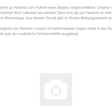
tens 50 Newton zum Führen eines Bootes vorgeschrieben. Unserer A
cherheit Ihrer Liebsten tun können. Denn erst ab 100 Newton ist eine
ere Rückenlage. Aus diesem Grund gibt es Kinder-Rettungswesten au
ategorie 100 Newton. Unsere Schwimmwesten liegen meist in der Kat
ki usw. als zusätzliche Schwimmhilfe ausgelegt.