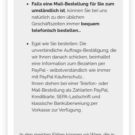
Falls eine Mail-Bestellung für Sie zum
umständlich ist
, können Sie bei uns
natürlich zu den üblichen
Geschäftszeiten immer
bequem
telefonisch bestellen...
Egal wie Sie bestellen: Die
unverbindliche Auftrags-Bestätigung, die
wir Ihnen danach schicken, beinhaltet
eine Information zum Bezahlen per
PayPal - selbstverständlich wie immer
mit PayPal Käuferschutz...
Ihnen stehen bei einer Telefon- oder
Mail-Bestellung als Zahlarten PayPal,
Kreditkarte, SEPA-Lastschrift und
klassische Banküberweiung per
Vorkasse zur Verfügung .
In den meisten Fällen können wir Ware, die in