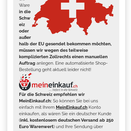
Ware
in die
Schw
eiz
oder
außer
halb der EU gesendet bekommen möchten,
müssen wir wegen des teilweise
komplizierten Zollrechts einen manuellen
Auftrag
anlegen. Eine automatisierte Shop-
Bestellung geht aktuell leider nicht!
Für die Schweiz empfehlen wir
MeinEinkauf.ch:
So können Sie bei uns
einfach mit Ihrem
MeinEinkauf.ch
Konto
einkaufen, als wären Sie ein deutscher Kunde
(
inkl. kostenlosem deutschen Versand ab 250
Euro Warenwert
) und Ihre Sendung über