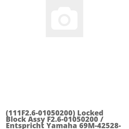
(111F2.6-01050200)
Locked
Block Assy F2.6-01050200 /
Entspricht Yamaha 69M-42528-