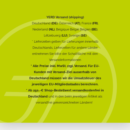
YERD Versand (shipping)
Deutschland
(DE)
, Österreich
(AT)
, France
(FR)
,
Nederland
(NL)
, Belgique België Belgien
(BE)
,
Lëtzebuerg
(LU)
, Sverige
(SE)
* Lieferzeiten gelten für Lieferungen innerhalb
Deutschlands, Lieferzeiten für andere Länder
entnehmen Sie bitte der Schaltfläche mit den
Versandinformationen
* Alle Preise inkl. MwSt. zzgl. Versand. Für EU-
Kunden mit Versand-Ziel ausserhalb von
Deutschland müssen wir die Umsatzsteuer des
jeweiligen EU-Mitgliedsstaates berechnen.
* Ab 250,-€ Shop-Bestellwert versandkostenfrei in
Deutschland
und in den beim jeweiligen Artikel als
versandfrei gekennzeichneten Ländern!