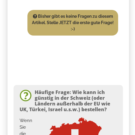
Bisher gibt es keine Fragen zu diesem
Artikel. Stelle JETZT die erste gute Frage!
:-)
Häufige Frage: Wie kann ich
günstig in der Schweiz (oder
Ländern außerhalb der EU wie
UK, Türkei, Israel u.s.w.) bestellen?
Wenn
Sie
die