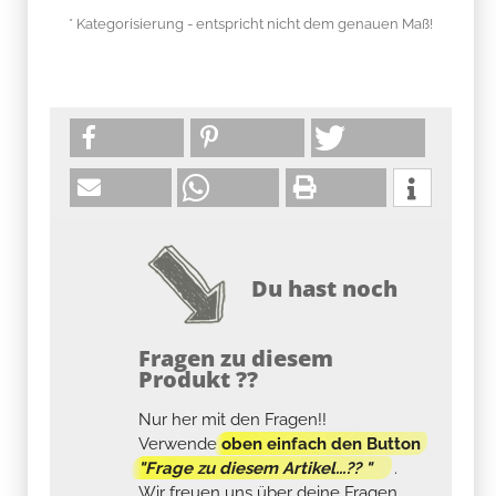
* Kategorisierung - entspricht nicht dem genauen Maß!
Du hast noch
Fragen zu diesem
Produkt ??
Nur her mit den Fragen!!
Verwende
oben einfach den Button
"Frage zu diesem Artikel...?? "
.
Wir freuen uns über deine Fragen