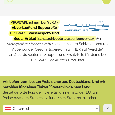
PROWAKE ist nun bei YERD
-
Abverkauf und Support für
PROWAKE
Wassersport- und
Boots-Artikel (
schlauchboote-aussenborder.de
):
Wir
(
Motorgeräte Fischer GmbH
) lösen unseren Schlauchboot und
Außenborder Geschäftsbereich auf. HIER auf "yerd.de"
erhältst du weiterhin Support und Ersatzteile für deine bei
PROWAKE gekauften Produkte!
Wir liefern zum besten Preis sicher aus Deutschland. Und wir
bezahlen für deinen Einkauf Steuern in deinem Land:
Bestätige bitte kurz dein Lieferland innerhalb der EU, um
Preise bzw. den Steuersatz für deinen Standort zu sehen...
✔
Österreich