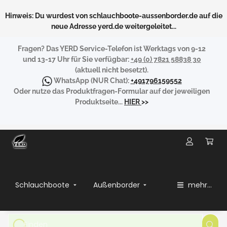
Hinweis: Du wurdest von schlauchboote-aussenborder.de auf die
neue Adresse yerd.de weitergeleitet...
Fragen?
Das YERD Service-Telefon ist Werktags von 9-12
und 13-17 Uhr für Sie verfügbar:
+49 (0) 7821 58838 30
(aktuell nicht besetzt).
WhatsApp
(NUR Chat):
+491796159552
Oder nutze das Produktfragen-Formular auf der jeweiligen
Produktseite...
HIER
>>
Schlauchboote
Außenborder
mehr...