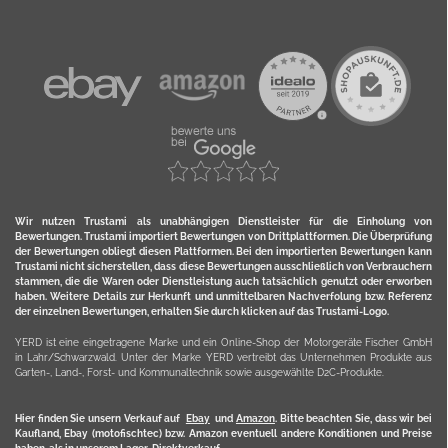
Wir nutzen Trustami als unabhängigen Dienstleister für die Einholung von
Bewertungen. Trustami importiert Bewertungen von Drittplattformen. Die Überprüfung
der Bewertungen obliegt diesen Plattformen. Bei den importierten Bewertungen kann
Trustami nicht sicherstellen, dass diese Bewertungen ausschließlich von Verbrauchern
stammen, die die Waren oder Dienstleistung auch tatsächlich genutzt oder erworben
haben. Weitere Details zur Herkunft und unmittelbaren Nachverfolung bzw. Referenz
der einzelnen Bewertungen, erhalten Sie durch klicken auf das Trustami-Logo.
YERD ist eine eingetragene Marke und ein Online-Shop der Motorgeräte Fischer GmbH
in Lahr/Schwarzwald. Unter der Marke YERD vertreibt das Unternehmen Produkte aus
Garten-, Land-, Forst- und Kommunaltechnik sowie ausgewählte D2C-Produkte.
Hier finden Sie unsern Verkauf auf
Ebay
und
Amazon
. Bitte beachten Sie, dass wir bei
Kaufland, Ebay (motofischtec) bzw. Amazon eventuell andere Konditionen und Preise