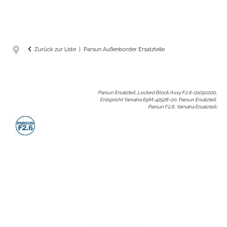
Zurück zur Liste
Parsun Außenborder Ersatzteile
Parsun Ersatzteil, Locked Block Assy F2.6-01050200,
Entspricht Yamaha 69M-42528-00, Parsun Ersatzteil,
Parsun F2,6, Yamaha Ersatzteil
: