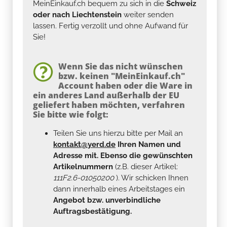
MeinEinkauf.ch bequem zu sich in die
Schweiz
oder nach Liechtenstein
weiter senden
lassen. Fertig verzollt und ohne Aufwand für
Sie!
Wenn Sie das nicht wünschen
bzw. keinen "MeinEinkauf.ch"
Account haben oder die Ware in
ein anderes Land außerhalb der EU
geliefert haben möchten, verfahren
Sie bitte wie folgt:
Teilen Sie uns hierzu bitte per Mail an
kontakt@yerd.de
Ihren Namen und
Adresse mit. Ebenso die gewünschten
Artikelnummern
(z.B. dieser Artikel:
111F2.6-01050200
). Wir schicken Ihnen
dann innerhalb eines Arbeitstages ein
Angebot bzw. unverbindliche
Auftragsbestätigung.