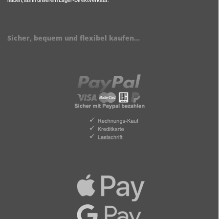
haben, als in unserem Lager-Direktverkauf.
Sicher, bequem und flexibel kaufen...