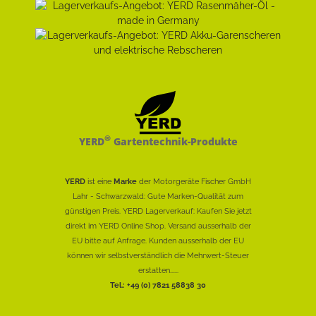
®
YERD
Gartentechnik-Produkte
YERD
ist eine
Marke
der Motorgeräte Fischer GmbH
Lahr - Schwarzwald: Gute Marken-Qualität zum
günstigen Preis. YERD Lagerverkauf: Kaufen Sie jetzt
direkt im YERD Online Shop. Versand ausserhalb der
EU bitte auf Anfrage. Kunden ausserhalb der EU
können wir selbstverständlich die Mehrwert-Steuer
erstatten......
Tel.: +49 (0) 7821 58838 30