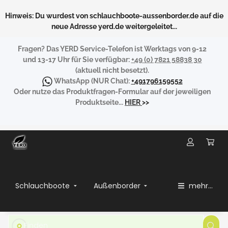
Hinweis: Du wurdest von schlauchboote-aussenborder.de auf die
neue Adresse yerd.de weitergeleitet...
Fragen?
Das YERD Service-Telefon ist Werktags von 9-12
und 13-17 Uhr für Sie verfügbar:
+49 (0) 7821 58838 30
(aktuell nicht besetzt).
WhatsApp
(NUR Chat):
+491796159552
Oder nutze das Produktfragen-Formular auf der jeweiligen
Produktseite...
HIER
>>
Schlauchboote
Außenborder
mehr...