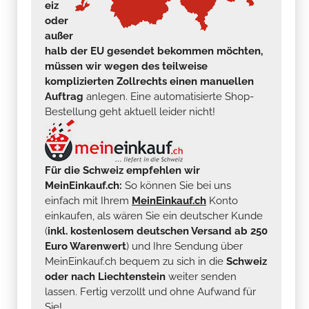
eiz
oder
außer
halb der EU gesendet bekommen möchten,
müssen wir wegen des teilweise
komplizierten Zollrechts einen manuellen
Auftrag
anlegen. Eine automatisierte Shop-
Bestellung geht aktuell leider nicht!
Für die Schweiz empfehlen wir
MeinEinkauf.ch:
So können Sie bei uns
einfach mit Ihrem
MeinEinkauf.ch
Konto
einkaufen, als wären Sie ein deutscher Kunde
(
inkl. kostenlosem deutschen Versand ab 250
Euro Warenwert
) und Ihre Sendung über
MeinEinkauf.ch bequem zu sich in die
Schweiz
oder nach Liechtenstein
weiter senden
lassen. Fertig verzollt und ohne Aufwand für
Sie!