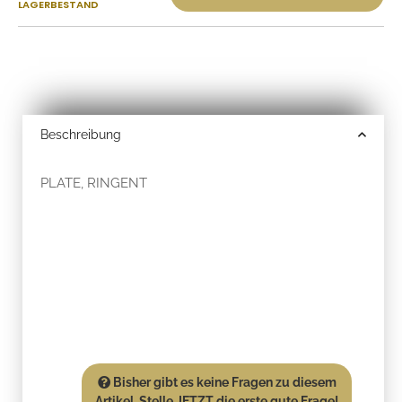
LAGERBESTAND
Beschreibung
PLATE, RINGENT
Bisher gibt es keine Fragen zu diesem
Artikel. Stelle JETZT die erste gute Frage!