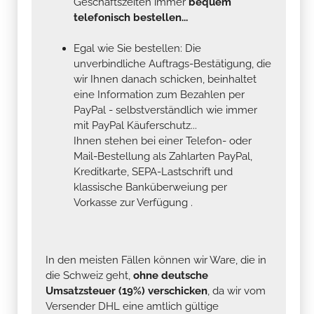
Geschäftszeiten immer
bequem
telefonisch bestellen...
Egal wie Sie bestellen: Die
unverbindliche Auftrags-Bestätigung, die
wir Ihnen danach schicken, beinhaltet
eine Information zum Bezahlen per
PayPal - selbstverständlich wie immer
mit PayPal Käuferschutz...
Ihnen stehen bei einer Telefon- oder
Mail-Bestellung als Zahlarten PayPal,
Kreditkarte, SEPA-Lastschrift und
klassische Banküberweiung per
Vorkasse zur Verfügung .
In den meisten Fällen können wir Ware, die in
die Schweiz geht,
ohne deutsche
Umsatzsteuer (19%) verschicken
, da wir vom
Versender DHL eine amtlich gültige