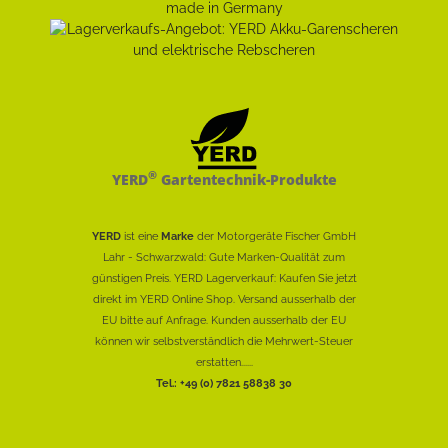
®
YERD
Gartentechnik-Produkte
YERD
ist eine
Marke
der Motorgeräte Fischer GmbH
Lahr - Schwarzwald: Gute Marken-Qualität zum
günstigen Preis. YERD Lagerverkauf: Kaufen Sie jetzt
direkt im YERD Online Shop. Versand ausserhalb der
EU bitte auf Anfrage. Kunden ausserhalb der EU
können wir selbstverständlich die Mehrwert-Steuer
erstatten......
Tel.: +49 (0) 7821 58838 30