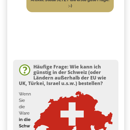
:-)
Häufige Frage: Wie kann ich
günstig in der Schweiz (oder
Ländern außerhalb der EU wie
UK, Türkei, Israel u.s.w.) bestellen?
Wenn
Sie
die
Ware
in die
Schw