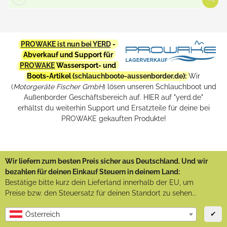
PROWAKE ist nun bei YERD
-
Abverkauf und Support für
PROWAKE
Wassersport- und
Boots-Artikel (
schlauchboote-aussenborder.de
):
Wir
(
Motorgeräte Fischer GmbH
) lösen unseren Schlauchboot und
Außenborder Geschäftsbereich auf. HIER auf "yerd.de"
erhältst du weiterhin Support und Ersatzteile für deine bei
PROWAKE gekauften Produkte!
Wir liefern zum besten Preis sicher aus Deutschland. Und wir
bezahlen für deinen Einkauf Steuern in deinem Land:
Bestätige bitte kurz dein Lieferland innerhalb der EU, um
Preise bzw. den Steuersatz für deinen Standort zu sehen...
✔
Österreich