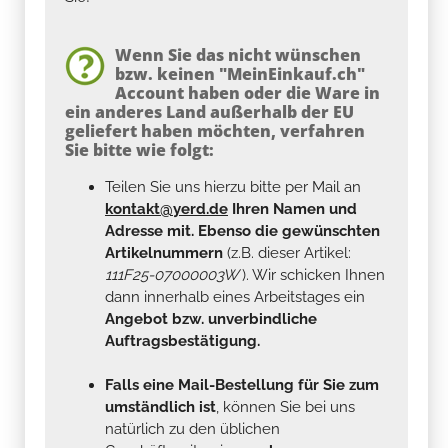
Wenn Sie das nicht wünschen
bzw. keinen "MeinEinkauf.ch"
Account haben oder die Ware in
ein anderes Land außerhalb der EU
geliefert haben möchten, verfahren
Sie bitte wie folgt:
Teilen Sie uns hierzu bitte per Mail an
kontakt@yerd.de
Ihren Namen und
Adresse mit. Ebenso die gewünschten
Artikelnummern
(z.B. dieser Artikel:
111F25-07000003W
). Wir schicken Ihnen
dann innerhalb eines Arbeitstages ein
Angebot bzw. unverbindliche
Auftragsbestätigung.
Falls eine Mail-Bestellung für Sie zum
umständlich ist
, können Sie bei uns
natürlich zu den üblichen