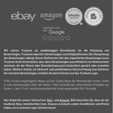
Wir nutzen Trustami als unabhängigen Dienstleister für die Einholung von
Bewertungen. Trustami importiert Bewertungen von Drittplattformen. Die Überprüfung
der Bewertungen obliegt diesen Plattformen. Bei den importierten Bewertungen kann
Trustami nicht sicherstellen, dass diese Bewertungen ausschließlich von Verbrauchern
stammen, die die Waren oder Dienstleistung auch tatsächlich genutzt oder erworben
haben. Weitere Details zur Herkunft und unmittelbaren Nachverfolung bzw. Referenz
der einzelnen Bewertungen, erhalten Sie durch klicken auf das Trustami-Logo.
YERD ist eine eingetragene Marke und ein Online-Shop der Motorgeräte Fischer GmbH
in Lahr/Schwarzwald. Unter der Marke YERD vertreibt das Unternehmen Produkte aus
Garten-, Land-, Forst- und Kommunaltechnik sowie ausgewählte D2C-Produkte.
Hier finden Sie unsern Verkauf auf
Ebay
und
Amazon
. Bitte beachten Sie, dass wir bei
Kaufland, Ebay (motofischtec) bzw. Amazon eventuell andere Konditionen und Preise
haben, als in unserem Lager-Direktverkauf.