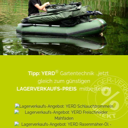
®
Tipp:
YERD
Gartentechnik
...jetzt
gleich zum günstigen
LAGERVERKAUFS-PREIS
mitbestellen!