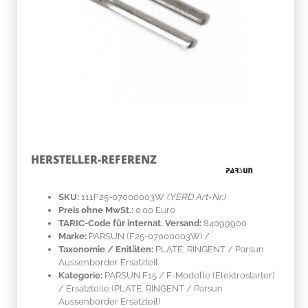
HERSTELLER-REFERENZ
SKU:
111F25-07000003W
(YERD Art-Nr.)
Preis ohne MwSt.:
0.00 Euro
TARIC-Code für internat. Versand:
84099900
Marke:
PARSUN
(F25-07000003W)
/
Taxonomie / Enitäten:
PLATE, RINGENT / Parsun
Aussenborder Ersatzteil
Kategorie:
PARSUN F15 / F-Modelle (Elektrostarter)
/ Ersatzteile (PLATE, RINGENT / Parsun
Aussenborder Ersatzteil)