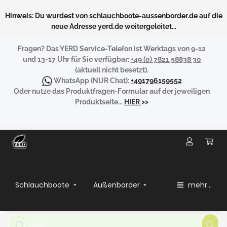
Hinweis: Du wurdest von schlauchboote-aussenborder.de auf die
neue Adresse yerd.de weitergeleitet...
Fragen?
Das YERD Service-Telefon ist Werktags von 9-12
und 13-17 Uhr für Sie verfügbar:
+49 (0) 7821 58838 30
(aktuell nicht besetzt).
WhatsApp
(NUR Chat):
+491796159552
Oder nutze das Produktfragen-Formular auf der jeweiligen
Produktseite...
HIER
>>
Schlauchboote
Außenborder
mehr...