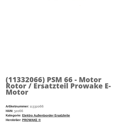
(11332066)
PSM 66 - Motor
Rotor / Ersatzteil Prowake E-
Motor
Artikelnummer:
11332066
HAN:
32066
Kategorie:
Elektro Außenborder Ersatzteile
Hersteller:
PROWAKE ®