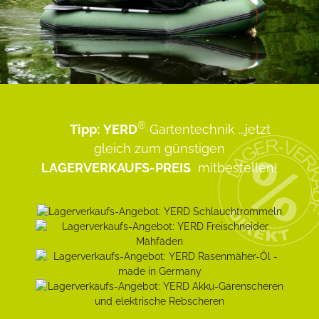
®
Tipp:
YERD
Gartentechnik
...jetzt
gleich zum günstigen
LAGERVERKAUFS-PREIS
mitbestellen!