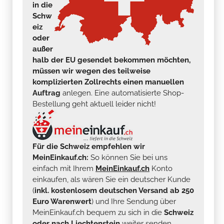
in die
Schw
eiz
oder
außer
halb der EU gesendet bekommen möchten,
müssen wir wegen des teilweise
komplizierten Zollrechts einen manuellen
Auftrag
anlegen. Eine automatisierte Shop-
Bestellung geht aktuell leider nicht!
Für die Schweiz empfehlen wir
MeinEinkauf.ch:
So können Sie bei uns
einfach mit Ihrem
MeinEinkauf.ch
Konto
einkaufen, als wären Sie ein deutscher Kunde
(
inkl. kostenlosem deutschen Versand ab 250
Euro Warenwert
) und Ihre Sendung über
MeinEinkauf.ch bequem zu sich in die
Schweiz
oder nach Liechtenstein
weiter senden