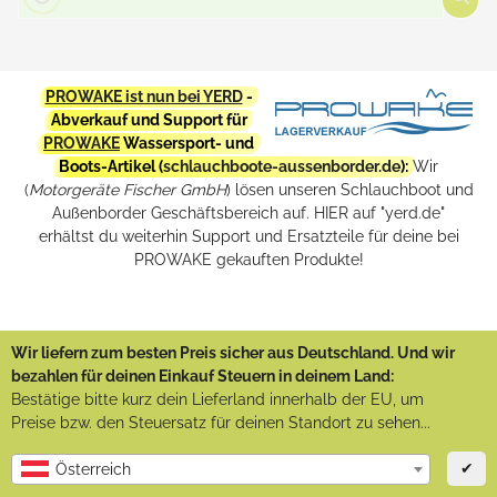
PROWAKE ist nun bei YERD
-
Abverkauf und Support für
PROWAKE
Wassersport- und
Boots-Artikel (
schlauchboote-aussenborder.de
):
Wir
(
Motorgeräte Fischer GmbH
) lösen unseren Schlauchboot und
Außenborder Geschäftsbereich auf. HIER auf "yerd.de"
erhältst du weiterhin Support und Ersatzteile für deine bei
PROWAKE gekauften Produkte!
Wir liefern zum besten Preis sicher aus Deutschland. Und wir
bezahlen für deinen Einkauf Steuern in deinem Land:
Bestätige bitte kurz dein Lieferland innerhalb der EU, um
Preise bzw. den Steuersatz für deinen Standort zu sehen...
✔
Österreich