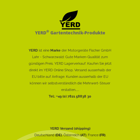
®
YERD
Gartentechnik-Produkte
YERD
ist eine
Marke
der Motorgeräte Fischer GmbH
Lahr - Schwarzwald: Gute Marken-Qualität zum
günstigen Preis. YERD Lagerverkauf: Kaufen Sie jetzt
direkt im YERD Online Shop. Versand ausserhalb der
EU bitte auf Anfrage. Kunden ausserhalb der EU
können wir selbstverständlich die Mehrwert-Steuer
erstatten......
Tel.: +49 (0) 7821 58838 30
YERD Versand (shipping)
Deutschland
(DE)
, Österreich
(AT)
, France
(FR)
,