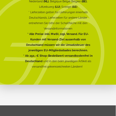
Nederland
(NL)
, Belgique België Belgien
(BE)
,
Lëtzebuerg
(LU)
, Sverige
(SE)
* Lieferzeiten gelten für Lieferungen innerhalb
Deutschlands, Lieferzeiten für andere Länder
entnehmen Sie bitte der Schaltfläche mit den
Versandinformationen
* Alle Preise inkl. MwSt. zzgl. Versand. Für EU-
Kunden mit Versand-Ziel ausserhalb von
Deutschland müssen wir die Umsatzsteuer des
jeweiligen EU-Mitgliedsstaates berechnen.
* Ab 250,-€ Shop-Bestellwert versandkostenfrei in
Deutschland
und in den beim jeweiligen Artikel als
versandfrei gekennzeichneten Ländern!