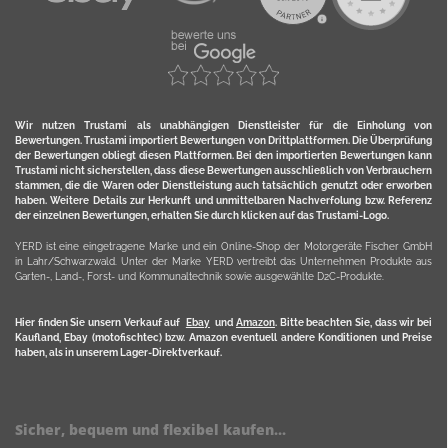
Wir nutzen Trustami als unabhängigen Dienstleister für die Einholung von
Bewertungen. Trustami importiert Bewertungen von Drittplattformen. Die Überprüfung
der Bewertungen obliegt diesen Plattformen. Bei den importierten Bewertungen kann
Trustami nicht sicherstellen, dass diese Bewertungen ausschließlich von Verbrauchern
stammen, die die Waren oder Dienstleistung auch tatsächlich genutzt oder erworben
haben. Weitere Details zur Herkunft und unmittelbaren Nachverfolung bzw. Referenz
der einzelnen Bewertungen, erhalten Sie durch klicken auf das Trustami-Logo.
YERD ist eine eingetragene Marke und ein Online-Shop der Motorgeräte Fischer GmbH
in Lahr/Schwarzwald. Unter der Marke YERD vertreibt das Unternehmen Produkte aus
Garten-, Land-, Forst- und Kommunaltechnik sowie ausgewählte D2C-Produkte.
Hier finden Sie unsern Verkauf auf
Ebay
und
Amazon
. Bitte beachten Sie, dass wir bei
Kaufland, Ebay (motofischtec) bzw. Amazon eventuell andere Konditionen und Preise
haben, als in unserem Lager-Direktverkauf.
Sicher, bequem und flexibel kaufen...