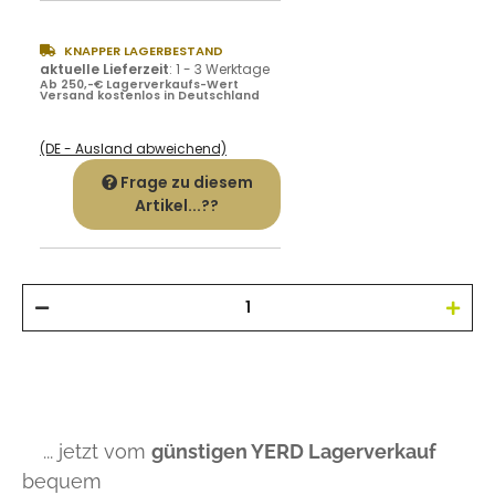
KNAPPER LAGERBESTAND
aktuelle Lieferzeit
:
1 - 3 Werktage
Ab 250,-€ Lagerverkaufs-Wert
Versand kostenlos in Deutschland
(DE - Ausland abweichend)
Frage zu diesem
Artikel...??
... jetzt vom
günstigen YERD Lagerverkauf
bequem