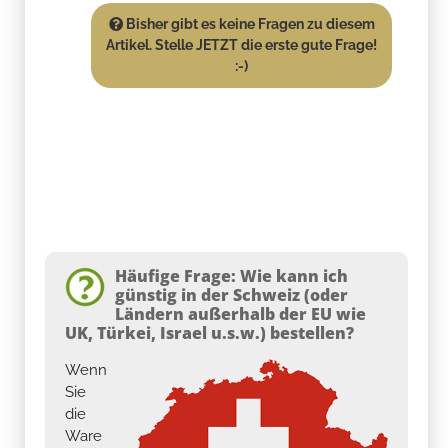
Bisher gibt es keine Fragen zu diesem
Artikel. Stelle JETZT die erste gute Frage!
:-)
Häufige Frage: Wie kann ich
günstig in der Schweiz (oder
Ländern außerhalb der EU wie
UK, Türkei, Israel u.s.w.) bestellen?
Wenn
Sie
die
Ware