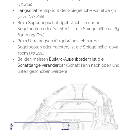
(
15 Zoll
)
Langschaft
entspricht der Spiegelhöhe von etwa 50-
51cm (
20 Zoll
)
Beim Superlangschaft (gebräuchlich nur bei
Segelbooten oder Yachten) ist die Spiegelhöhe ca. 63-
64cm (
25 Zoll
)
Beim Ultralangschaft (gebräuchlich nur bei
Segelbooten oder Yachten) ist die Spiegelhöhe etwa
76cm (
30 Zoll
)
Bei den meisten
Elektro-Außenbordern ist die
Schaftlänge veränderbar
(Schaft kann nach oben und
unten geschoben werden)