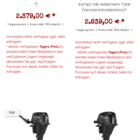
*)
kompl. inkl. externem Tank
(Versand kostennlos)*
2.379,00 €
*
2.839,00 €
*
Tagespreis | Preis inkl. 19% MwSt. ✓
Tagespreis | Preis inkl. 19% MwSt. ✓
momentan nicht verfügbar (ggf. bitte
anfragen)
momentan nicht verfügbar (ggf. bitte
* letzter verfügbarer
Tages-Preis
Es
anfragen)
werden keine freien Bestände in den
* letzter verfügbarer
Tages-Preis
Es
verfügbaren Lägern angezeigt.
werden keine freien Bestände in den
Verwenden Sie ggf. das Fragen-
verfügbaren Lägern angezeigt.
Formular auf dieser Artikel-Seite für
Verwenden Sie ggf. das Fragen-
Anfragen...
Formular auf dieser Artikel-Seite für
Anfragen...
TOP