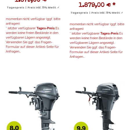
1.679,00 €
*
1.879,00 €
*
Tagespreis | Preis inkl. 19% MwSt. ✓
Tagespreis | Preis inkl. 19% MwSt. ✓
momentan nicht verfügbar (ggf. bitte
anfragen)
momentan nicht verfügbar (ggf. bitte
* letzter verfügbarer
Tages-Preis
Es
anfragen)
werden keine freien Bestände in den
* letzter verfügbarer
Tages-Preis
Es
verfügbaren Lägern angezeigt.
werden keine freien Bestände in den
Verwenden Sie ggf. das Fragen-
verfügbaren Lägern angezeigt.
Formular auf dieser Artikel-Seite für
Verwenden Sie ggf. das Fragen-
Anfragen...
Formular auf dieser Artikel-Seite für
Anfragen...