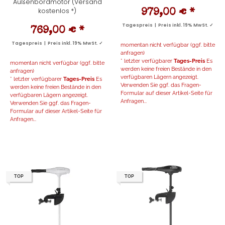
Außenbordmotor (Versand
kostenlos *)
979,00 €
*
Tagespreis | Preis inkl. 19% MwSt. ✓
769,00 €
*
Tagespreis | Preis inkl. 19% MwSt. ✓
momentan nicht verfügbar (ggf. bitte
anfragen)
* letzter verfügbarer
Tages-Preis
Es
momentan nicht verfügbar (ggf. bitte
werden keine freien Bestände in den
anfragen)
verfügbaren Lägern angezeigt.
* letzter verfügbarer
Tages-Preis
Es
Verwenden Sie ggf. das Fragen-
werden keine freien Bestände in den
Formular auf dieser Artikel-Seite für
verfügbaren Lägern angezeigt.
Anfragen...
Verwenden Sie ggf. das Fragen-
Formular auf dieser Artikel-Seite für
Anfragen...
TOP
TOP