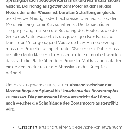
Sprachgebrauch bedeutet Kurzschaft und Normalschaft das
Gleiche.
Bei richtig ausgewähltem Motor ist der Teil des
Motors der unter Wasser ist, bei allen Schaftlängen gleich.
So ist es bei Niedrig- oder Flachwasser unerheblich ob der
Motor ein Lang- oder Kurzschafter ist. Der tatsächliche
Tiefgang hängt nur von der Beladung des Bootes sowie der
Größe des Unterwasserteils des jeweiligen Fabrikates ab.
Damit der Motor genügend Vorschub bzw. Antrieb erzeugt,
muss der Propeller komplett unter Wasser sein. Dabei muss
bei allen Motorklassen der Aussenborder so montiert werden,
dass sich die Platte über dem Propeller (Antikaviationsplatte)
einige Zentimeter unter der Abrisskante des Rumpfes
befindet.
Um dies zu gewährleisten, ist der
Abstand zwischen der
Motorauflage am Spiegel bis Unterkante des Bootsrumpfes
zu messen.
Die gemessene Länge entspricht der Länge,
nach welcher die Schaftlänge des Bootsmotors ausgewählt
wird.
Kurzschaft
entspricht einer Spiegelhöhe von etwa 38cm