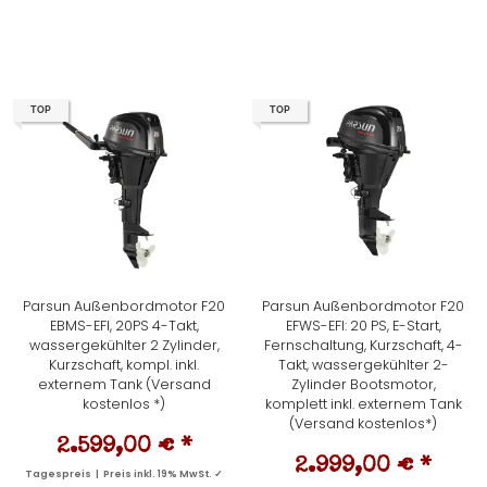
TOP
TOP
Parsun Außenbordmotor F20
Parsun Außenbordmotor F20
EBMS-EFI, 20PS 4-Takt,
EFWS-EFI: 20 PS, E-Start,
wassergekühlter 2 Zylinder,
Fernschaltung, Kurzschaft, 4-
Kurzschaft, kompl. inkl.
Takt, wassergekühlter 2-
externem Tank (Versand
Zylinder Bootsmotor,
kostenlos *)
komplett inkl. externem Tank
(Versand kostenlos*)
2.599,00 €
*
2.999,00 €
*
Tagespreis | Preis inkl. 19% MwSt. ✓