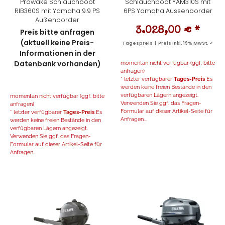
Prowake Schlauchboot
Schlauchboot YAM310S mit
RIB360S mit Yamaha 9.9 PS
6PS Yamaha Aussenborder
Außenborder
3.028,00 €
*
Preis bitte anfragen
(aktuell keine Preis-
Tagespreis | Preis inkl. 19% MwSt. ✓
Informationen in der
Datenbank vorhanden)
momentan nicht verfügbar (ggf. bitte
anfragen)
* letzter verfügbarer
Tages-Preis
Es
werden keine freien Bestände in den
verfügbaren Lägern angezeigt.
momentan nicht verfügbar (ggf. bitte
Verwenden Sie ggf. das Fragen-
anfragen)
Formular auf dieser Artikel-Seite für
* letzter verfügbarer
Tages-Preis
Es
Anfragen...
werden keine freien Bestände in den
verfügbaren Lägern angezeigt.
Verwenden Sie ggf. das Fragen-
Formular auf dieser Artikel-Seite für
Anfragen...