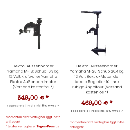
Elektro-Aussenborder
Elektro-Aussenborder
Yamaha M-18: Schub 16,3 kg,
Yamaha M-20: Schub 20,4 kg,
12 Volt, kraftvoller Yamaha
12 Volt Elektro-Motor, der
Elektro Außenbordmotor
ideale Begleiter für Ihre
(Versand kostenfrei *)
ruhige Angeltour (Versand
kostenlos *)
349,00 €
*
469,00 €
*
Tagespreis | Preis inkl. 19% MwSt. ✓
Tagespreis | Preis inkl. 19% MwSt. ✓
momentan nicht verfügbar (ggf. bitte
anfragen)
momentan nicht verfügbar (ggf. bitte
* letzter verfügbarer
Tages-Preis
Es
anfragen)