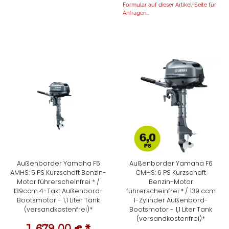
Formular auf dieser Artikel-Seite für
Anfragen...
Außenborder Yamaha F5
Außenborder Yamaha F6
AMHS: 5 PS Kurzschaft Benzin-
CMHS: 6 PS Kurzschaft
Motor führerscheinfrei * /
Benzin-Motor
139ccm 4-Takt Außenbord-
führerscheinfrei * / 139 ccm
Bootsmotor - 1,1 Liter Tank
1-Zylinder Außenbord-
(versandkostenfrei)*
Bootsmotor - 1,1 Liter Tank
(versandkostenfrei)*