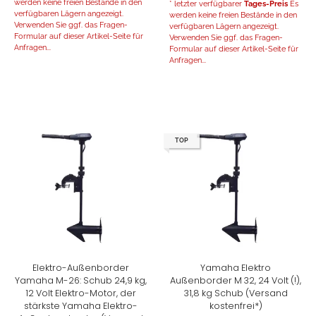
werden keine freien Bestände in den
* letzter verfügbarer
Tages-Preis
Es
verfügbaren Lägern angezeigt.
werden keine freien Bestände in den
Verwenden Sie ggf. das Fragen-
verfügbaren Lägern angezeigt.
Formular auf dieser Artikel-Seite für
Verwenden Sie ggf. das Fragen-
Anfragen...
Formular auf dieser Artikel-Seite für
Anfragen...
TOP
Elektro-Außenborder
Yamaha Elektro
Yamaha M-26: Schub 24,9 kg,
Außenborder M 32, 24 Volt (!),
12 Volt Elektro-Motor, der
31,8 kg Schub (Versand
stärkste Yamaha Elektro-
kostenfrei*)