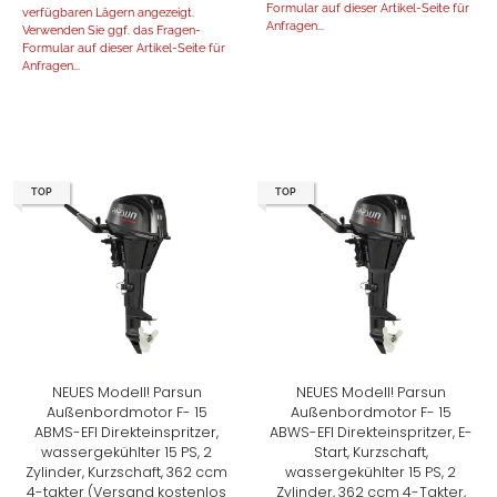
Formular auf dieser Artikel-Seite für
verfügbaren Lägern angezeigt.
Anfragen...
Verwenden Sie ggf. das Fragen-
Formular auf dieser Artikel-Seite für
Anfragen...
TOP
TOP
NEUES Modell! Parsun
NEUES Modell! Parsun
Außenbordmotor F- 15
Außenbordmotor F- 15
ABMS-EFI Direkteinspritzer,
ABWS-EFI Direkteinspritzer, E-
wassergekühlter 15 PS, 2
Start, Kurzschaft,
Zylinder, Kurzschaft, 362 ccm
wassergekühlter 15 PS, 2
4-takter (Versand kostenlos
Zylinder, 362 ccm 4-Takter,