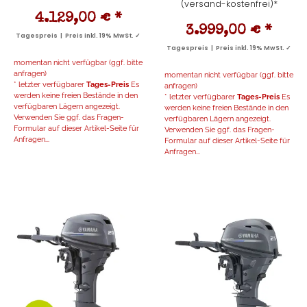
(versand-kostenfrei)*
4.129,00 €
*
3.999,00 €
*
Tagespreis | Preis inkl. 19% MwSt. ✓
Tagespreis | Preis inkl. 19% MwSt. ✓
momentan nicht verfügbar (ggf. bitte
anfragen)
momentan nicht verfügbar (ggf. bitte
* letzter verfügbarer
Tages-Preis
Es
anfragen)
werden keine freien Bestände in den
* letzter verfügbarer
Tages-Preis
Es
verfügbaren Lägern angezeigt.
werden keine freien Bestände in den
Verwenden Sie ggf. das Fragen-
verfügbaren Lägern angezeigt.
Formular auf dieser Artikel-Seite für
Verwenden Sie ggf. das Fragen-
Anfragen...
Formular auf dieser Artikel-Seite für
Anfragen...