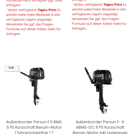
momentan nicht verfügbar (ggf. bitte
* letzter verfügbarer
Tages-Preis
Es
anfragen)
werden keine freien Bestände in den
* letzter verfügbarer
Tages-Preis
Es
verfügbaren Lägern angezeigt.
werden keine freien Bestände in den
Verwenden Sie ggf. das Fragen-
verfügbaren Lägern angezeigt.
Formular auf dieser Artikel-Seite für
Verwenden Sie ggf. das Fragen-
Anfragen...
Formular auf dieser Artikel-Seite für
Anfragen...
TOP
Außenborder Parsun F 5 BMS:
Außenborder Parsun F- 6
5 PS Kurzschaft Benzin-Motor
ABMS-DC: 6 PS Kurzschaft
/ führerscheinfrei * /
Benzin-Motor inkl. Ladespule