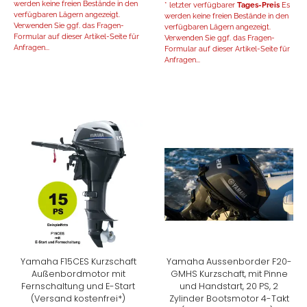
werden keine freien Bestände in den
* letzter verfügbarer
Tages-Preis
Es
verfügbaren Lägern angezeigt.
werden keine freien Bestände in den
Verwenden Sie ggf. das Fragen-
verfügbaren Lägern angezeigt.
Formular auf dieser Artikel-Seite für
Verwenden Sie ggf. das Fragen-
Anfragen...
Formular auf dieser Artikel-Seite für
Anfragen...
Yamaha F15CES Kurzschaft
Yamaha Aussenborder F20-
Außenbordmotor mit
GMHS Kurzschaft, mit Pinne
Fernschaltung und E-Start
und Handstart, 20 PS, 2
(Versand kostenfrei*)
Zylinder Bootsmotor 4-Takt