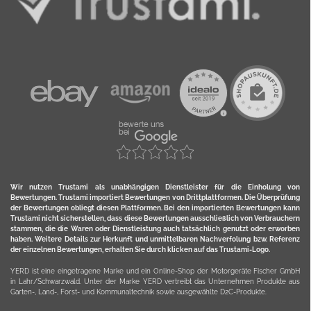
Wir nutzen Trustami als unabhängigen Dienstleister für die Einholung von
Bewertungen. Trustami importiert Bewertungen von Drittplattformen. Die Überprüfung
der Bewertungen obliegt diesen Plattformen. Bei den importierten Bewertungen kann
Trustami nicht sicherstellen, dass diese Bewertungen ausschließlich von Verbrauchern
stammen, die die Waren oder Dienstleistung auch tatsächlich genutzt oder erworben
haben. Weitere Details zur Herkunft und unmittelbaren Nachverfolung bzw. Referenz
der einzelnen Bewertungen, erhalten Sie durch klicken auf das Trustami-Logo.
YERD ist eine eingetragene Marke und ein Online-Shop der Motorgeräte Fischer GmbH
in Lahr/Schwarzwald. Unter der Marke YERD vertreibt das Unternehmen Produkte aus
Garten-, Land-, Forst- und Kommunaltechnik sowie ausgewählte D2C-Produkte.