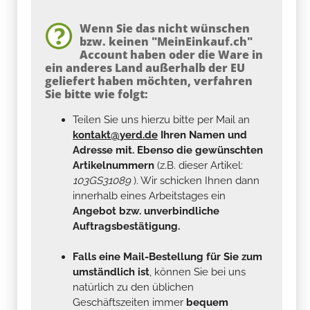
Wenn Sie das nicht wünschen
bzw. keinen "MeinEinkauf.ch"
Account haben oder die Ware in
ein anderes Land außerhalb der EU
geliefert haben möchten, verfahren
Sie bitte wie folgt:
Teilen Sie uns hierzu bitte per Mail an
kontakt@yerd.de
Ihren Namen und
Adresse mit. Ebenso die gewünschten
Artikelnummern
(z.B. dieser Artikel:
103GS31089
). Wir schicken Ihnen dann
innerhalb eines Arbeitstages ein
Angebot bzw. unverbindliche
Auftragsbestätigung.
Falls eine Mail-Bestellung für Sie zum
umständlich ist
, können Sie bei uns
natürlich zu den üblichen
Geschäftszeiten immer
bequem