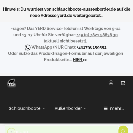
Hinweis: Du wurdest von schlauchboote-aussenborder.de auf die
neue Adresse yerd.de weitergeleitet...
Fragen?
Das YERD Service-Telefon ist Werktags von 9-12
und 13-17 Uhr für Sie verfügbar:
+49 (0) 7821 58838 30
(aktuell nicht besetzt).
WhatsApp
(NUR Chat):
+491796159552
Oder nutze das Produktfragen-Formular auf der jeweiligen
Produktseite...
HIER
>>
Schlauchboote
Außenborder
mehr...