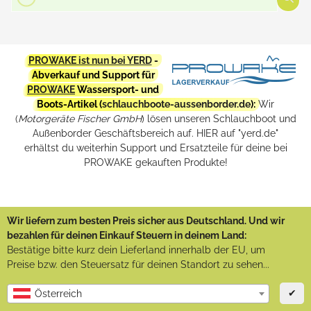
PROWAKE ist nun bei YERD
-
Abverkauf und Support für
PROWAKE
Wassersport- und
Boots-Artikel (
schlauchboote-aussenborder.de
):
Wir
(
Motorgeräte Fischer GmbH
) lösen unseren Schlauchboot und
Außenborder Geschäftsbereich auf. HIER auf "yerd.de"
erhältst du weiterhin Support und Ersatzteile für deine bei
PROWAKE gekauften Produkte!
Wir liefern zum besten Preis sicher aus Deutschland. Und wir
bezahlen für deinen Einkauf Steuern in deinem Land:
Bestätige bitte kurz dein Lieferland innerhalb der EU, um
Preise bzw. den Steuersatz für deinen Standort zu sehen...
✔
Österreich