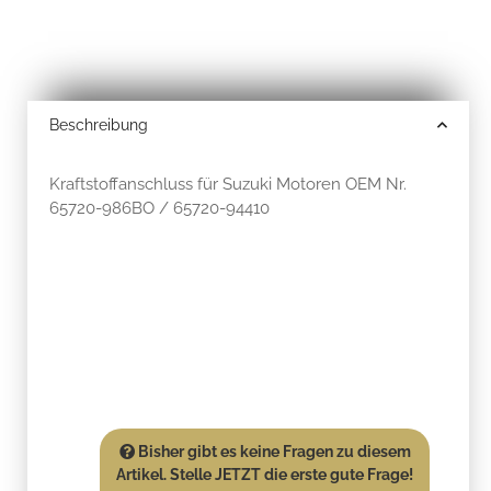
Beschreibung
Kraftstoffanschluss für Suzuki Motoren OEM Nr.
65720-986BO / 65720-94410
Bisher gibt es keine Fragen zu diesem
Artikel. Stelle JETZT die erste gute Frage!