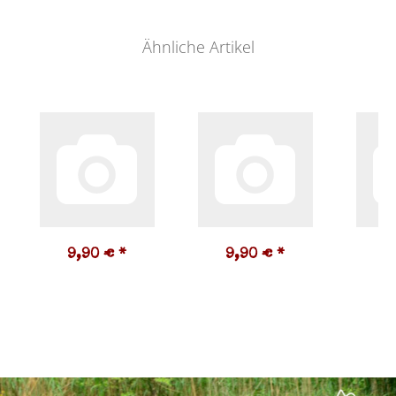
Ähnliche Artikel
9,90 €
*
9,90 €
*
9