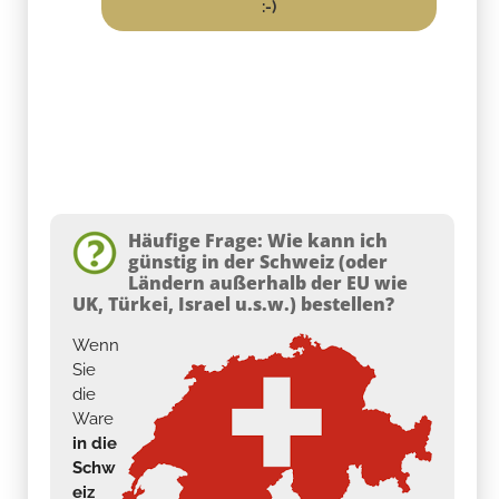
:-)
Häufige Frage: Wie kann ich
günstig in der Schweiz (oder
Ländern außerhalb der EU wie
UK, Türkei, Israel u.s.w.) bestellen?
Wenn
Sie
die
Ware
in die
Schw
eiz