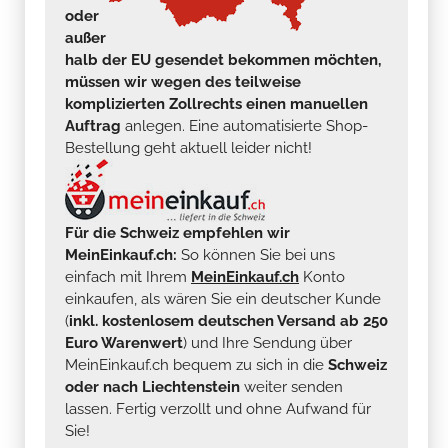
oder
außer
halb der EU gesendet bekommen möchten,
müssen wir wegen des teilweise
komplizierten Zollrechts einen manuellen
Auftrag
anlegen. Eine automatisierte Shop-
Bestellung geht aktuell leider nicht!
Für die Schweiz empfehlen wir
MeinEinkauf.ch:
So können Sie bei uns
einfach mit Ihrem
MeinEinkauf.ch
Konto
einkaufen, als wären Sie ein deutscher Kunde
(
inkl. kostenlosem deutschen Versand ab 250
Euro Warenwert
) und Ihre Sendung über
MeinEinkauf.ch bequem zu sich in die
Schweiz
oder nach Liechtenstein
weiter senden
lassen. Fertig verzollt und ohne Aufwand für
Sie!