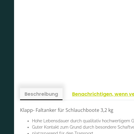
Beschreibung
Benachrichtigen, wenn v
Klapp- Faltanker für Schlauchboote 3,2 kg
Hohe Lebensdauer durch qualitativ hochwertigem Gu
Guter Kontakt zum Grund durch besondere Schaftv
platzsparend für den Transport