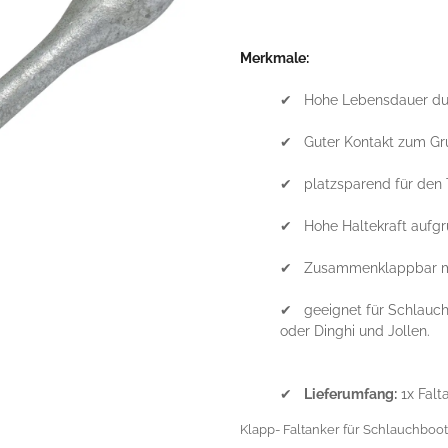
Merkmale:
✔ Hohe Lebensdauer durch
✔ Guter Kontakt zum Gr
✔ platzsparend für den 
✔ Hohe Haltekraft aufgru
✔ Zusammenklappbar mi
✔ geeignet für Schlauch
oder Dinghi und Jollen.
✔
Lieferumfang:
1x Falt
Klapp- Faltanker für Schlauchboot