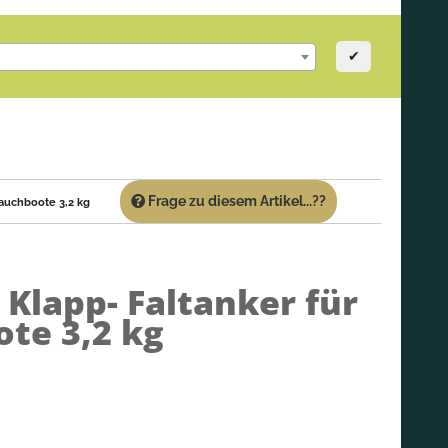
✔
Frage zu diesem Artikel...??
lauchboote 3,2 kg
)
Klapp- Faltanker für
te 3,2 kg