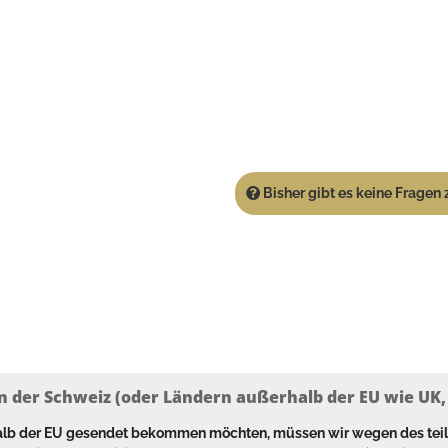
Bisher gibt es keine Fragen z
n der Schweiz (oder Ländern außerhalb der EU wie UK, T
halb der EU gesendet bekommen möchten, müssen wir wegen des tei