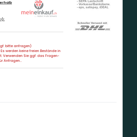
erhalb
!):
f. bitte anfragen)
Es werden keine freien Bestände in
t. Verwenden Sie ggf. das Fragen-
ür Anfragen...